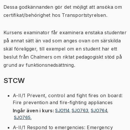
Dessa godkännanden gör det möjligt att ansöka om
certifikat/behörighet hos Transportstyrelsen.
Kursens examinator får examinera enstaka studenter
på annat sätt än vad som anges ovan om särskilda
skäl föreligger, till exempel om en student har ett
beslut från Chalmers om riktat pedagogiskt stöd på
grund av funktionsnedsättning.
STCW
A-II/1 Prevent, control and fight fires on board:
Fire prevention and fire-fighting appliances
Ingår även i kurs
:
SJO114
,
SJO763
,
SJO764
,
SJO765
,
A-II/1 Respond to emergencies: Emergency