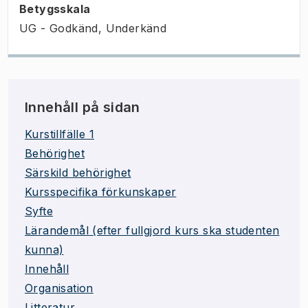
Betygsskala
UG - Godkänd, Underkänd
Innehåll på sidan
Kurstillfälle 1
Behörighet
Särskild behörighet
Kursspecifika förkunskaper
Syfte
Lärandemål (efter fullgjord kurs ska studenten
kunna)
Innehåll
Organisation
Litteratur