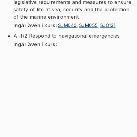
legislative requirements and measures to ensure
safety of life at sea, security and the protection
of the marine environment
Ingår även i kurs
:
SJM040
,
SJM055
,
SJO131
,
A-II/2 Respond to navigational emergencies
Ingår även i kurs
: