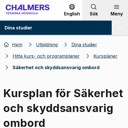
Gå till innehållet
English
Sök
Meny
Dina studier
Hem
Utbildning
Dina studier
Hitta kurs- och programplaner
Kursplaner
Säkerhet och skyddsansvarig ombord
Kursplan för Säkerhet
och skyddsansvarig
ombord