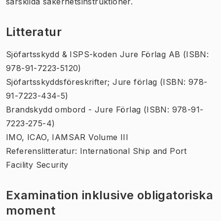
särskilda säkerhetsinstruktioner.
Litteratur
Sjöfartsskydd & ISPS-koden Jure Förlag AB (ISBN:
978-91-7223-5120)
Sjöfartsskyddsföreskrifter; Jure förlag (ISBN: 978-
91-7223-434-5)
Brandskydd ombord - Jure Förlag (ISBN: 978-91-
7223-275-4)
IMO, ICAO, IAMSAR Volume III
Referenslitteratur: International Ship and Port
Facility Security
Examination inklusive obligatoriska
moment