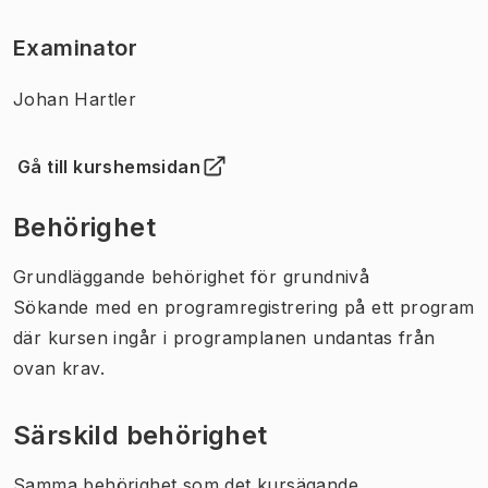
Examinator
Johan Hartler
Gå till kurshemsidan
(
Öppnas i ny flik
)
Behörighet
Grundläggande behörighet för grundnivå
Sökande med en programregistrering på ett program
där kursen ingår i programplanen undantas från
ovan krav.
Särskild behörighet
Samma behörighet som det kursägande