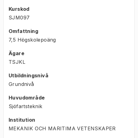
Kurskod
SJM097
Omfattning
7,5 Högskolepoäng
Ägare
TSJKL
Utbildningsnivå
Grundnivå
Huvudområde
Sjöfartsteknik
Institution
MEKANIK OCH MARITIMA VETENSKAPER