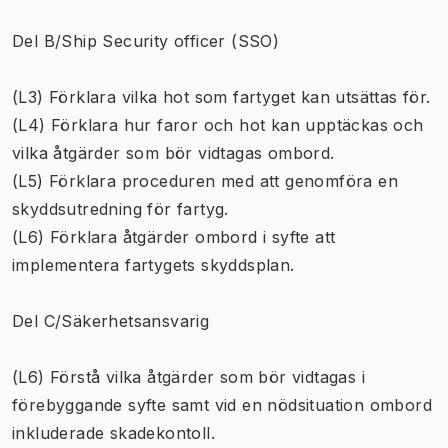
Del B/Ship Security officer (SSO)
(L3) Förklara vilka hot som fartyget kan utsättas för.
(L4) Förklara hur faror och hot kan upptäckas och
vilka åtgärder som bör vidtagas ombord.
(L5) Förklara proceduren med att genomföra en
skyddsutredning för fartyg.
(L6) Förklara åtgärder ombord i syfte att
implementera fartygets skyddsplan.
Del C/Säkerhetsansvarig
(L6) Förstå vilka åtgärder som bör vidtagas i
förebyggande syfte samt vid en nödsituation ombord
inkluderade skadekontoll.