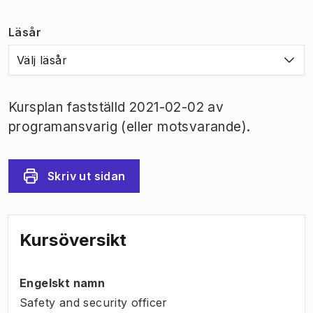
Läsår
Välj läsår
Kursplan fastställd 2021-02-02 av
programansvarig (eller motsvarande).
Skriv ut sidan
Kursöversikt
Engelskt namn
Safety and security officer