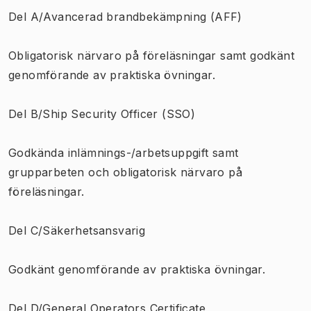
Del A/Avancerad brandbekämpning (AFF)
Obligatorisk närvaro på föreläsningar samt godkänt
genomförande av praktiska övningar.
Del B/Ship Security Officer (SSO)
Godkända inlämnings-/arbetsuppgift samt
grupparbeten och obligatorisk närvaro på
föreläsningar.
Del C/Säkerhetsansvarig
Godkänt genomförande av praktiska övningar.
Del D/General Operators Certificate