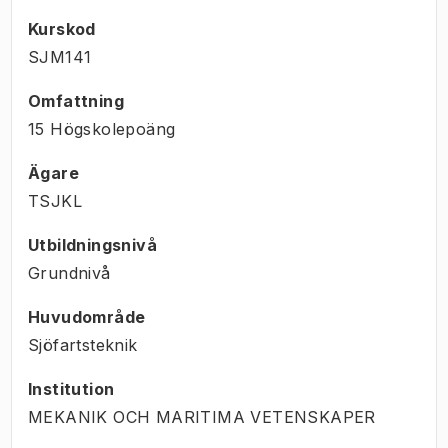
Kurskod
SJM141
Omfattning
15 Högskolepoäng
Ägare
TSJKL
Utbildningsnivå
Grundnivå
Huvudområde
Sjöfartsteknik
Institution
MEKANIK OCH MARITIMA VETENSKAPER