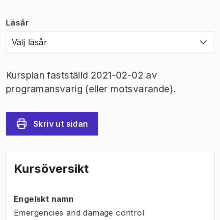
Läsår
Välj läsår
Kursplan fastställd 2021-02-02 av
programansvarig (eller motsvarande).
Skriv ut sidan
Kursöversikt
Engelskt namn
Emergencies and damage control