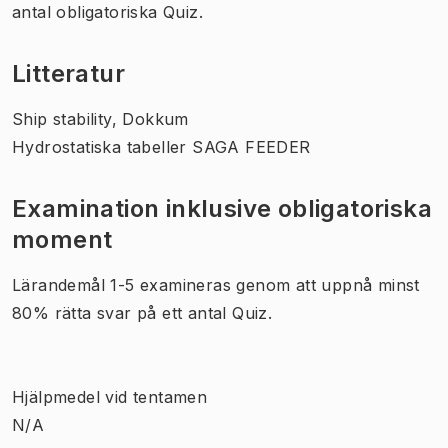
antal obligatoriska Quiz.
Litteratur
Ship stability, Dokkum
Hydrostatiska tabeller SAGA FEEDER
Examination inklusive obligatoriska
moment
Lärandemål 1-5 examineras genom att uppnå minst
80% rätta svar på ett antal Quiz.
Hjälpmedel vid tentamen
N/A