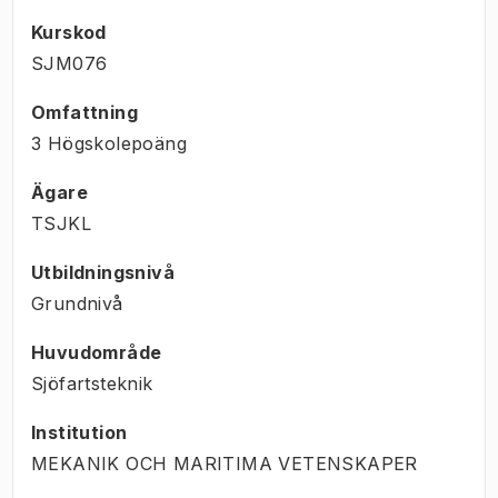
Kurskod
SJM076
Omfattning
3 Högskolepoäng
Ägare
TSJKL
Utbildningsnivå
Grundnivå
Huvudområde
Sjöfartsteknik
Institution
MEKANIK OCH MARITIMA VETENSKAPER