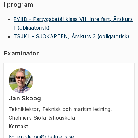
I program
FVIID - Fartygsbefäl klass VII: Inre fart, Årskurs
1
(obligatorisk)
TSJKL - SJÖKAPTEN, Årskurs 3
(obligatorisk)
Examinator
Jan Skoog
Tekniklektor
,
Teknisk och maritim ledning,
Chalmers Sjöfartshögskola
Kontakt
jan.skoog@chalmers.se