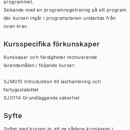
programmet.
Sökande med en programregistrering på ett program
där kursen ingår i programplanen undantas från
ovan krav.
Kursspecifika förkunskaper
Kunskaper och färdigheter motsvarande
lärandemålen i följande kurser:
SJM010 Introduktion till lasthantering och
fartygsstabilitet
SJO114 Grundläggande säkerhet
Syfte
Syftet med kursen är att ge sådana kunskaper i