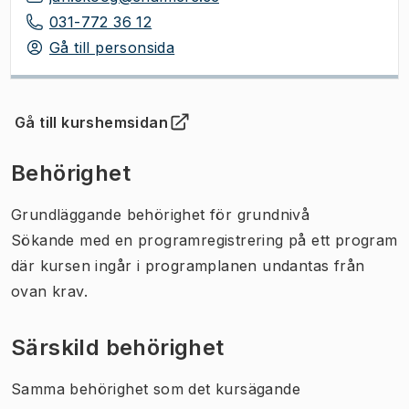
031-772 36 12
Gå till personsida
Gå till kurshemsidan
(
Öppnas i ny flik
)
Behörighet
Grundläggande behörighet för grundnivå
Sökande med en programregistrering på ett program
där kursen ingår i programplanen undantas från
ovan krav.
Särskild behörighet
Samma behörighet som det kursägande