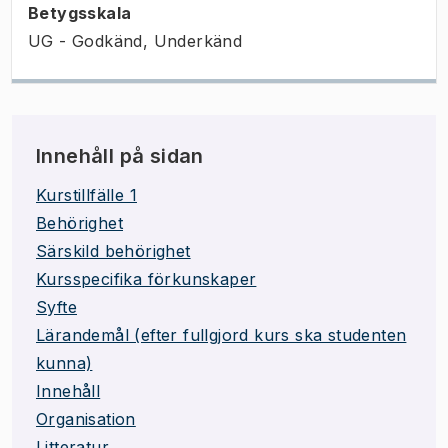
Betygsskala
UG - Godkänd, Underkänd
Innehåll på sidan
Kurstillfälle 1
Behörighet
Särskild behörighet
Kursspecifika förkunskaper
Syfte
Lärandemål (efter fullgjord kurs ska studenten
kunna)
Innehåll
Organisation
Litteratur