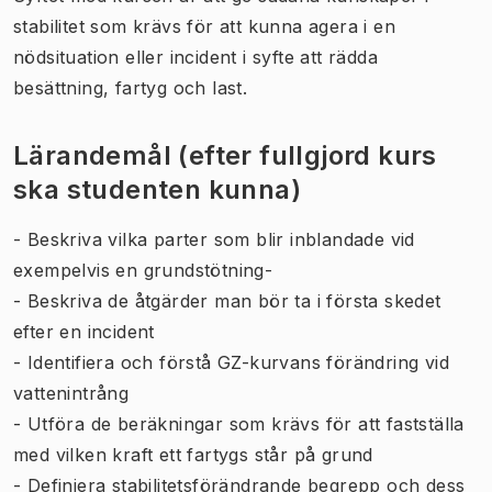
stabilitet som krävs för att kunna agera i en
nödsituation eller incident i syfte att rädda
besättning, fartyg och last.
Lärandemål (efter fullgjord kurs
ska studenten kunna)
- Beskriva vilka parter som blir inblandade vid
exempelvis en grundstötning-
- Beskriva de åtgärder man bör ta i första skedet
efter en incident
- Identifiera och förstå GZ-kurvans förändring vid
vattenintrång
- Utföra de beräkningar som krävs för att fastställa
med vilken kraft ett fartygs står på grund
- Definiera stabilitetsförändrande begrepp och dess