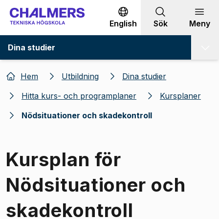
Gå till innehållet
English
Sök
Meny
Dina studier
Hem
Utbildning
Dina studier
Hitta kurs- och programplaner
Kursplaner
Nödsituationer och skadekontroll
Kursplan för
Nödsituationer och
skadekontroll