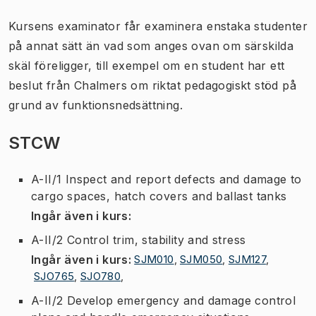
Kursens examinator får examinera enstaka studenter
på annat sätt än vad som anges ovan om särskilda
skäl föreligger, till exempel om en student har ett
beslut från Chalmers om riktat pedagogiskt stöd på
grund av funktionsnedsättning.
STCW
A-II/1 Inspect and report defects and damage to
cargo spaces, hatch covers and ballast tanks
Ingår även i kurs
:
A-II/2 Control trim, stability and stress
Ingår även i kurs
:
SJM010
,
SJM050
,
SJM127
,
SJO765
,
SJO780
,
A-II/2 Develop emergency and damage control