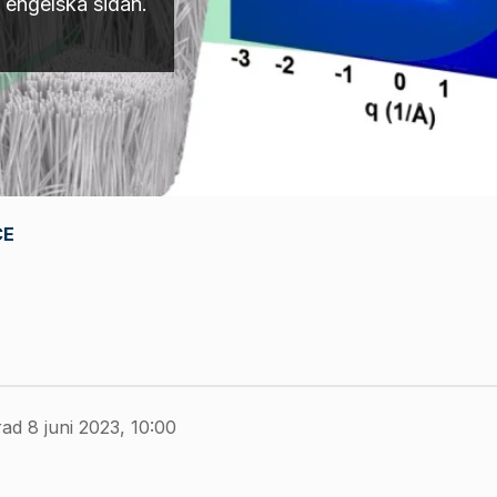
n engelska sidan.
CE
ad 8 juni 2023, 10:00