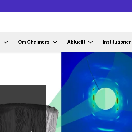
Gå till innehållet
s
Om Chalmers
Aktuellt
Institutioner