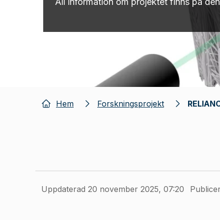
All information om projektet finns på de
Hem
Forskningsprojekt
RELIAN
Uppdaterad 20 november 2025, 07:20
Publicer