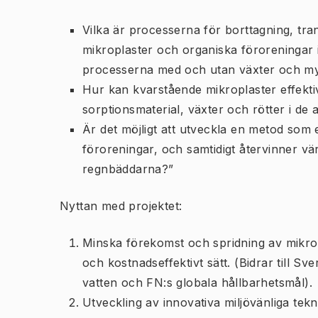
Vilka är processerna för borttagning, tr
mikroplaster och organiska föroreningar
processerna med och utan växter och my
Hur kan kvarstående mikroplaster effektiv
sorptionsmaterial, växter och rötter i d
Är det möjligt att utveckla en metod som 
föroreningar, och samtidigt återvinner vär
regnbäddarna?”
Nyttan med projektet:
Minska förekomst och spridning av mikropl
och kostnadseffektivt sätt. (Bidrar till Sv
vatten och FN:s globala hållbarhetsmål).
Utveckling av innovativa miljövänliga tek