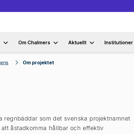
Gå till innehållet
s
Om Chalmers
Aktuellt
Institutioner
dens
Om projektet
tiva regnbäddar som det svenska projektnamnet
tt att åstadkomma hållbar och effektiv