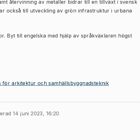
 återvinning av metaller bidrar till en tillväxt i svensk
r också till utveckling av grön infrastruktur i urbana
r. Byt till engelska med hjälp av språkväxlaren högst
en för arkitektur och samhällsbyggnadsteknik
erad 14 juni 2023, 16:20