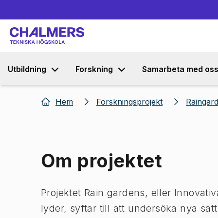
Utbildning
Forskning
Samarbeta med os
Hem
Forskningsprojekt
Raingar
Om projektet
Projektet Rain gardens, eller Innova
lyder, syftar till att undersöka nya sä