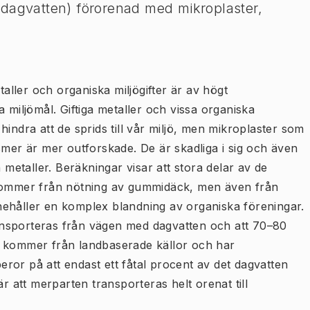
 dagvatten) förorenad med mikroplaster,
taller och organiska miljögifter är av högt
 miljömål. Giftiga metaller och vissa organiska
indra att de sprids till vår miljö, men mikroplaster som
smer är mer outforskade. De är skadliga i sig och även
 metaller. Beräkningar visar att stora delar av de
 kommer från nötning av gummidäck, men även från
nehåller en komplex blandning av organiska föreningar.
ansporteras från vägen med dagvatten och att 70–80
n kommer från landbaserade källor och har
beror på att endast ett fåtal procent av det dagvatten
är att merparten transporteras helt orenat till