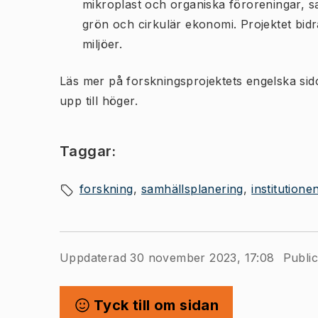
mikroplast och organiska föroreningar, samt
grön och cirkulär ekonomi. Projektet bidra
miljöer.
Läs mer på forskningsprojektets engelska sido
upp till höger.
Taggar:
forskning
samhällsplanering
institution
Uppdaterad 30 november 2023, 17:08
Public
Tyck till om sidan