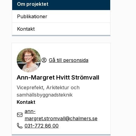
Om projektet
Publikationer
Kontakt
Gå till personsida
Ann-Margret Hvitt Strömvall
Viceprefekt
,
Arkitektur och
samhällsbyggnadsteknik
Kontakt
ann-
margret.stromvall@chalmers.se
031-772 86 00