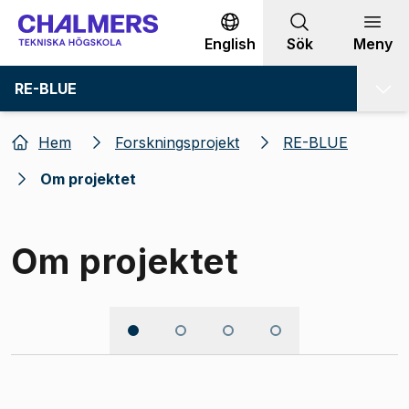
Gå till innehållet
English
Sök
Meny
RE-BLUE
Hem
Forskningsprojekt
RE-BLUE
Om projektet
Om projektet
Bild 1 av 4