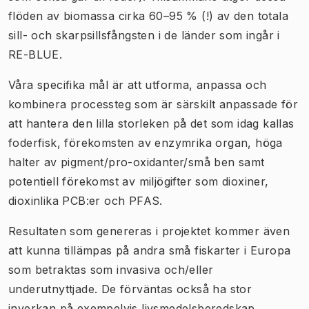
flöden av biomassa cirka 60–95 % (!) av den totala
sill- och skarpsillsfångsten i de länder som ingår i
RE-BLUE.
Våra specifika mål är att utforma, anpassa och
kombinera processteg som är särskilt anpassade för
att hantera den lilla storleken på det som idag kallas
foderfisk, förekomsten av enzymrika organ, höga
halter av pigment/pro-oxidanter/små ben samt
potentiell förekomst av miljögifter som dioxiner,
dioxinlika PCB:er och PFAS.
Resultaten som genereras i projektet kommer även
att kunna tillämpas på andra små fiskarter i Europa
som betraktas som invasiva och/eller
underutnyttjade. De förväntas också ha stor
inverkan på exempelvis livsmedelsberedskap,