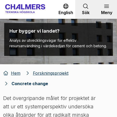
Gå till innehållet
English
Sök
Meny
Hur bygger vi landet?
Analys av utvecklingsvägar för effektiv
resursanvändning i värdekedjan för cement och betong.
Hem
Forskningsprojekt
Concrete change
Det övergripande målet för projektet är
att ur ett systemperspektiv undersöka
olika åtgärder för att radikalt minska