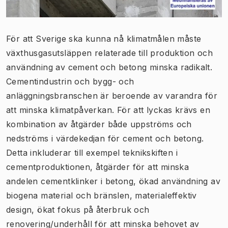
För att Sverige ska kunna nå klimatmålen måste
växthusgasutsläppen relaterade till produktion och
användning av cement och betong minska radikalt.
Cementindustrin och bygg- och
anläggningsbranschen är beroende av varandra för
att minska klimatpåverkan. För att lyckas krävs en
kombination av åtgärder både uppströms och
nedströms i värdekedjan för cement och betong.
Detta inkluderar till exempel teknikskiften i
cementproduktionen, åtgärder för att minska
andelen cementklinker i betong, ökad användning av
biogena material och bränslen, materialeffektiv
design, ökat fokus på återbruk och
renovering/underhåll för att minska behovet av