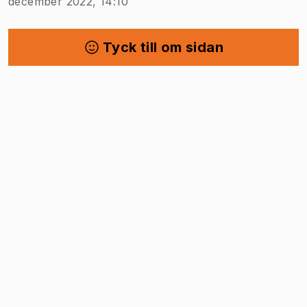
december 2022, 14:10
Tyck till om sidan