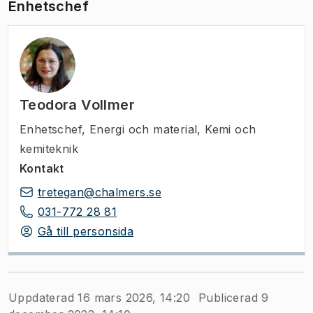
Enhetschef
Teodora Vollmer
Enhetschef
,
Energi och material, Kemi och
kemiteknik
Kontakt
tretegan@chalmers.se
031-772 28 81
Gå till personsida
Uppdaterad 16 mars 2026, 14:20
Publicerad 9