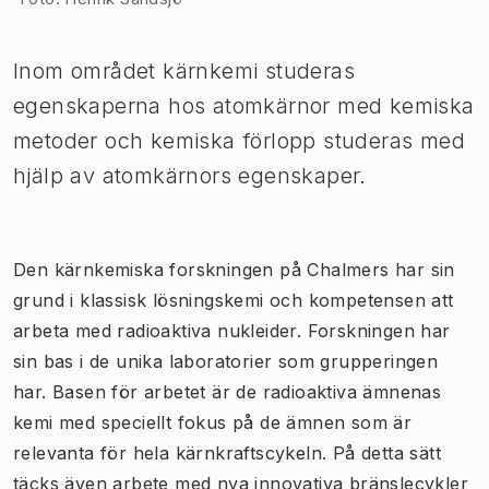
Inom området kärnkemi studeras
egenskaperna hos atomkärnor med kemiska
metoder och kemiska förlopp studeras med
hjälp av atomkärnors egenskaper.
Den kärnkemiska forskningen på Chalmers har sin
grund i klassisk lösningskemi och kompetensen att
arbeta med radioaktiva nukleider. Forskningen har
sin bas i de unika laboratorier som grupperingen
har. Basen för arbetet är de radioaktiva ämnenas
kemi med speciellt fokus på de ämnen som är
relevanta för hela kärnkraftscykeln. På detta sätt
täcks även arbete med nya innovativa bränslecykler