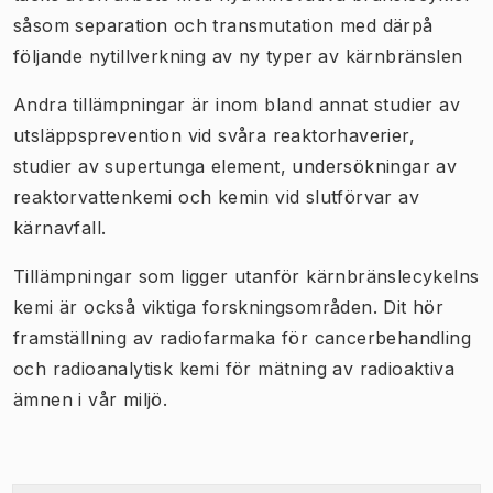
såsom separation och transmutation med därpå
följande nytillverkning av ny typer av kärnbränslen
Andra tillämpningar är inom bland annat studier av
utsläppsprevention vid svåra reaktorhaverier,
studier av supertunga element, undersökningar av
reaktorvattenkemi och kemin vid slutförvar av
kärnavfall.
Tillämpningar som ligger utanför kärnbränslecykelns
kemi är också viktiga forskningsområden. Dit hör
framställning av radiofarmaka för cancerbehandling
och radioanalytisk kemi för mätning av radioaktiva
ämnen i vår miljö.