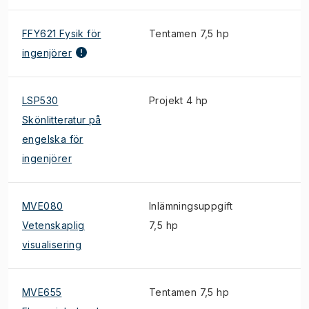
FFY621 Fysik för
Tentamen 7,5 hp
ingenjörer
LSP530
Projekt 4 hp
Skönlitteratur på
engelska för
ingenjörer
MVE080
Inlämningsuppgift
Vetenskaplig
7,5 hp
visualisering
MVE655
Tentamen 7,5 hp