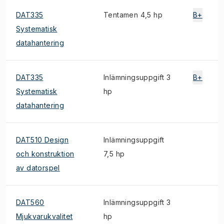
DAT335
Tentamen 4,5 hp
B+
Systematisk
datahantering
DAT335
Inlämningsuppgift 3
B+
Systematisk
hp
datahantering
DAT510 Design
Inlämningsuppgift
och konstruktion
7,5 hp
av datorspel
DAT560
Inlämningsuppgift 3
Mjukvarukvalitet
hp