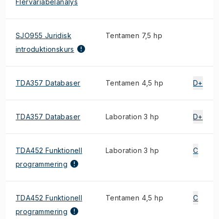
Flervariabelanalys
SJO955 Juridisk
Tentamen 7,5 hp
introduktionskurs
TDA357 Databaser
Tentamen 4,5 hp
D+
TDA357 Databaser
Laboration 3 hp
D+
TDA452 Funktionell
Laboration 3 hp
C
programmering
TDA452 Funktionell
Tentamen 4,5 hp
C
programmering