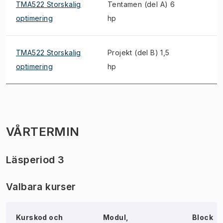
TMA522 Storskalig
Tentamen (del A) 6
optimering
hp
TMA522 Storskalig
Projekt (del B) 1,5
optimering
hp
VÅRTERMIN
Läsperiod 3
Valbara kurser
Kurskod och
Modul,
Block