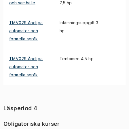
och samhälle
7,5 hp
TMV029 Ändliga
Inlämningsuppgift 3
automater och
hp
formella språk
TMV029 Ändliga
Tentamen 4,5 hp
automater och
formella språk
Läsperiod 4
Obligatoriska kurser