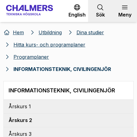
Gå till innehållet
English
Sök
Meny
Hem
Utbildning
Dina studier
Hitta kurs- och programplaner
Programplaner
INFORMATIONSTEKNIK, CIVILINGENJÖR
INFORMATIONSTEKNIK, CIVILINGENJÖR
Årskurs 1
Årskurs 2
Årskurs 3