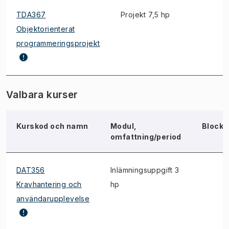
TDA367
Projekt 7,5 hp
Objektorienterat
programmeringsprojekt
Valbara kurser
Kurskod och namn
Modul,
Block
omfattning/period
DAT356
Inlämningsuppgift 3
Kravhantering och
hp
användarupplevelse