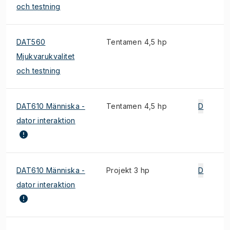
och testning
DAT560
Tentamen 4,5 hp
Mjukvarukvalitet
och testning
DAT610 Människa -
Tentamen 4,5 hp
D
dator interaktion
DAT610 Människa -
Projekt 3 hp
D
dator interaktion