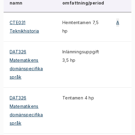
namn
omfattning/period
CTE031
Hemtentamen 7,5
A
Teknikhistoria
hp
DAT326
Inlämningsuppgift
Matematikens
3,5 hp
domänspecifika
språk
DAT326
Tentamen 4 hp
Matematikens
domänspecifika
språk