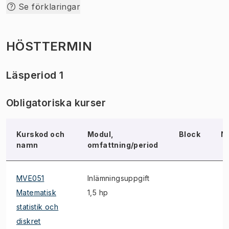
Se förklaringar
HÖSTTERMIN
Läsperiod 1
Obligatoriska kurser
Kurskod och
Modul,
Block
N
namn
omfattning/period
MVE051
Inlämningsuppgift
Matematisk
1,5 hp
statistik och
diskret