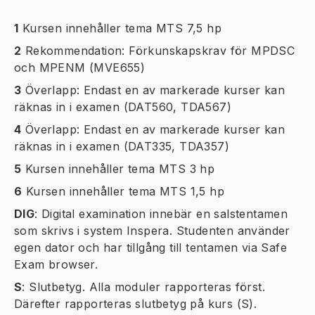
1
Kursen innehåller tema MTS 7,5 hp
2
Rekommendation: Förkunskapskrav för MPDSC
och MPENM (MVE655)
3
Överlapp: Endast en av markerade kurser kan
räknas in i examen (DAT560, TDA567)
4
Överlapp: Endast en av markerade kurser kan
räknas in i examen (DAT335, TDA357)
5
Kursen innehåller tema MTS 3 hp
6
Kursen innehåller tema MTS 1,5 hp
DIG
:
Digital examination innebär en salstentamen
som skrivs i system Inspera. Studenten använder
egen dator och har tillgång till tentamen via Safe
Exam browser.
S
:
Slutbetyg. Alla moduler rapporteras först.
Därefter rapporteras slutbetyg på kurs (S).