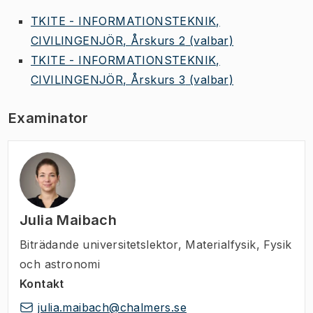
TKITE - INFORMATIONSTEKNIK,
CIVILINGENJÖR, Årskurs 2
(valbar)
TKITE - INFORMATIONSTEKNIK,
CIVILINGENJÖR, Årskurs 3
(valbar)
Examinator
Julia Maibach
Biträdande universitetslektor
,
Materialfysik, Fysik
och astronomi
Kontakt
julia.maibach@chalmers.se