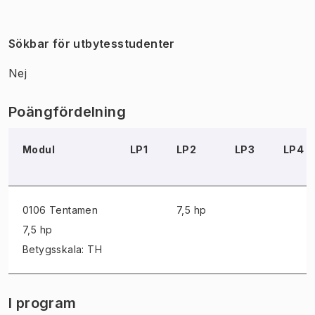
Sökbar för utbytesstudenter
Nej
Poängfördelning
Modul
LP1
LP2
LP3
LP4
0106 Tentamen
7,5 hp
7,5 hp
Betygsskala: TH
I program