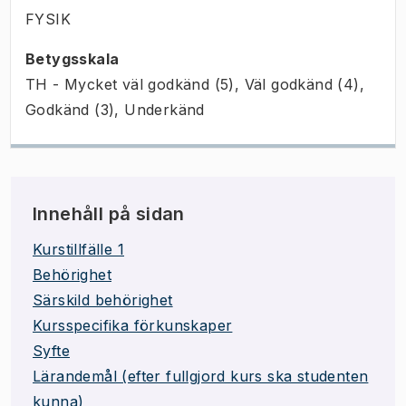
FYSIK
Betygsskala
TH - Mycket väl godkänd (5), Väl godkänd (4),
Godkänd (3), Underkänd
Innehåll på sidan
Kurstillfälle 1
Behörighet
Särskild behörighet
Kursspecifika förkunskaper
Syfte
Lärandemål (efter fullgjord kurs ska studenten
kunna)