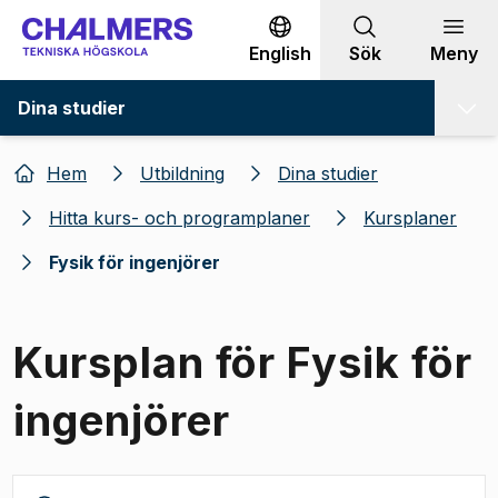
Gå till innehållet
English
Sök
Meny
Dina studier
Hem
Utbildning
Dina studier
Hitta kurs- och programplaner
Kursplaner
Fysik för ingenjörer
Kursplan för Fysik för
ingenjörer