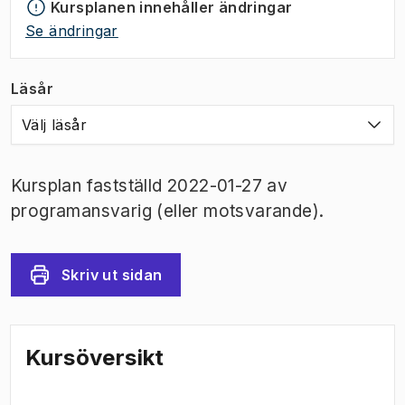
Kursplanen innehåller ändringar
Se ändringar
Läsår
Välj läsår
Kursplan fastställd 2022-01-27 av
programansvarig (eller motsvarande).
Skriv ut sidan
Kursöversikt