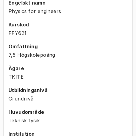
Engelskt namn
Physics for engineers
Kurskod
FFY621
Omfattning
7,5 Högskolepoäng
Ägare
TKITE
Utbildningsnivå
Grundnivå
Huvudområde
Teknisk fysik
Institution