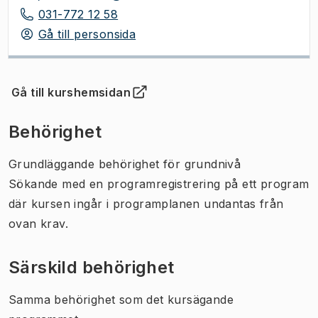
031-772 12 58
Gå till personsida
Gå till kurshemsidan
(
Öppnas i ny flik
)
Behörighet
Grundläggande behörighet för grundnivå
Sökande med en programregistrering på ett program
där kursen ingår i programplanen undantas från
ovan krav.
Särskild behörighet
Samma behörighet som det kursägande