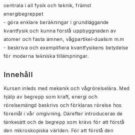
centrala i all fysik och teknik, främst
energibegreppet
- göra enklare beräkningar i grundläggande
kvantfysik och kunna förstå uppbyggnaden av
atomer och fasta ämnen, vågpartikel-dualism m.m
- beskriva och exemplifiera kvantfysikens betydelse
för moderna tekniska tillämpningar.
Innehåll
Kursen inleds med mekanik och vågrörelselära. Med
hjälp av begrepp som kraft, energi och
rörelsemängd beskrivs och förklaras rörelse hos
föremål i vår omgivning. Därefter introduceras de
tänkesätt och de begrepp som krävs för att förstå
den mikroskopiska världen. För att förstå den