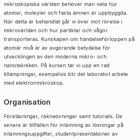
mikroskopiska världen behöver man veta hur
atomer, moleyler och fasta ämnen är uppbyggda.
När detta är behandlat går vi över mot rörelse i
mikrovärlden och hur partiklar och vågor
transporteras. Kunskapen om händelseförloppen på
atomär nivå är av avgörande betydelse för
utvecklingen av den moderna mikro- och
nanotekniken. På kursen tar vi upp en rad
tillämpningar, exempelvis blir det laborativt arbete
med elektronmikroskop.
Organisation
Föreläsningar, räkneövningar samt tutorials. De
senare är tillfällen för inlämning av lösningar på
inlämningsuppgifter, studentpresentationer av