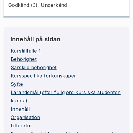
Godkänd (3), Underkänd
Innehåll på sidan
Kurstillfälle 1
Behörighet
Särskild behörighet
Kursspecifika förkunskaper
Syfte
Lärandemål (efter fullgjord kurs ska studenten
kunna)
Innehåll
Organisation
Litteratur