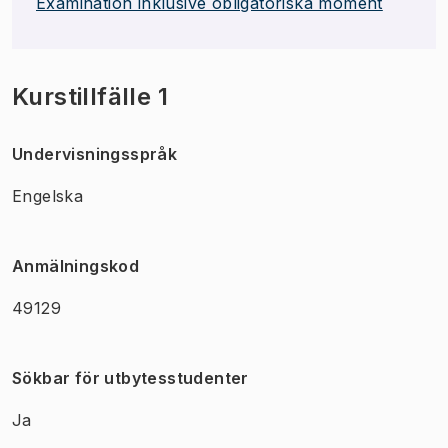
Examination inklusive obligatoriska moment
Kurstillfälle 1
Undervisningsspråk
Engelska
Anmälningskod
49129
Sökbar för utbytesstudenter
Ja