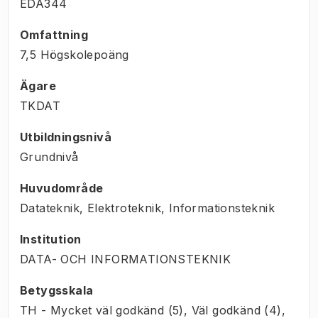
EDA344
Omfattning
7,5 Högskolepoäng
Ägare
TKDAT
Utbildningsnivå
Grundnivå
Huvudområde
Datateknik, Elektroteknik, Informationsteknik
Institution
DATA- OCH INFORMATIONSTEKNIK
Betygsskala
TH - Mycket väl godkänd (5), Väl godkänd (4),