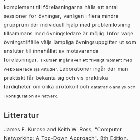
komplement till föreläsningarna hålls ett antal
sessioner för övningar, vanligen i flera mindre
grupprum där individuell hjälp med problemlösning
tillsammans med övningsledare är möjlig. Inför varje
övningstillfälle väljs lämpliga övningsuppgifter ut som
ansluter till innehållet av motsvarande
föreläsningar.
I kursen ingår även ett frivilligt moment med
Laborationer ingår där man
webbaserade självstudier.
praktiskt får bekanta sig och vis praktiska
färdigheter om olika protokoll och
datatrafik-analys och
i
konfiguration av nätverk.
Litteratur
James F. Kurose and Keith W. Ross, "Computer
Networking: A Top-Down Approach", 8th Edition,