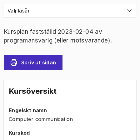
Välj läsår
Kursplan fastställd 2023-02-04 av
programansvarig (eller motsvarande).
Skriv ut sidan
Kursöversikt
Engelskt namn
Computer communication
Kurskod