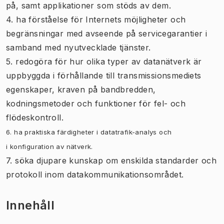
på, samt applikationer som stöds av dem.
4. ha förståelse för Internets möjligheter och
begränsningar med avseende på servicegarantier i
samband med nyutvecklade tjänster.
5. redogöra för hur olika typer av datanätverk är
uppbyggda i förhållande till transmissionsmediets
egenskaper, kraven på bandbredden,
kodningsmetoder och funktioner för fel- och
flödeskontroll.
6. ha praktiska färdigheter i
datatrafik-analys och
i
konfiguration av nätverk.
7. söka djupare kunskap om enskilda standarder och
protokoll inom datakommunikationsområdet.
Innehåll