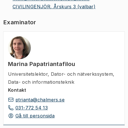
CIVILINGENJÖR, Årskurs 3
(valbar)
Examinator
Marina Papatriantafilou
Universitetslektor
,
Dator- och nätverkssystem,
Data- och informationsteknik
Kontakt
ptrianta@chalmers.se
031-772 54 13
Gå till personsida