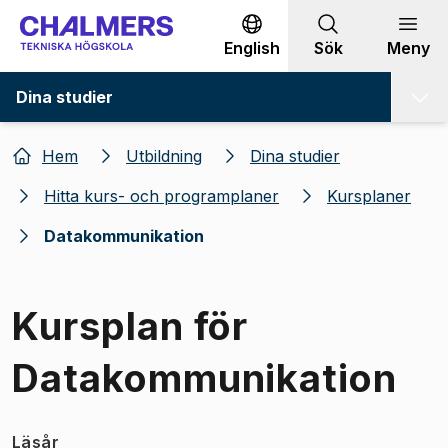
Gå till innehållet
English
Sök
Meny
Dina studier
Hem
Utbildning
Dina studier
Hitta kurs- och programplaner
Kursplaner
Datakommunikation
Kursplan för
Datakommunikation
Läsår