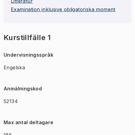
Litteratur
Examination inklusive obligatoriska moment
Kurstillfälle 1
Undervisningsspråk
Engelska
Anmälningskod
52134
Max antal deltagare
185