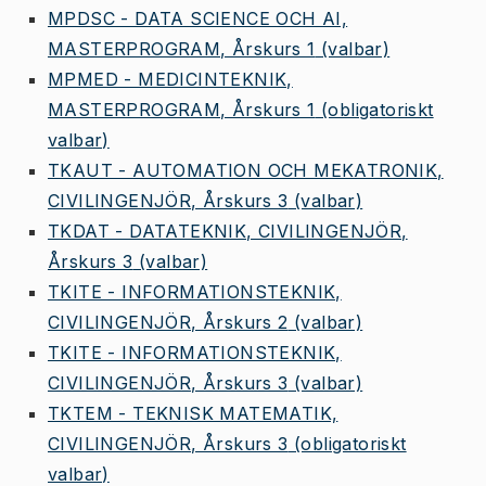
MPDSC - DATA SCIENCE OCH AI,
MASTERPROGRAM, Årskurs 1
(valbar)
MPMED - MEDICINTEKNIK,
MASTERPROGRAM, Årskurs 1
(obligatoriskt
valbar)
TKAUT - AUTOMATION OCH MEKATRONIK,
CIVILINGENJÖR, Årskurs 3
(valbar)
TKDAT - DATATEKNIK, CIVILINGENJÖR,
Årskurs 3
(valbar)
TKITE - INFORMATIONSTEKNIK,
CIVILINGENJÖR, Årskurs 2
(valbar)
TKITE - INFORMATIONSTEKNIK,
CIVILINGENJÖR, Årskurs 3
(valbar)
TKTEM - TEKNISK MATEMATIK,
CIVILINGENJÖR, Årskurs 3
(obligatoriskt
valbar)