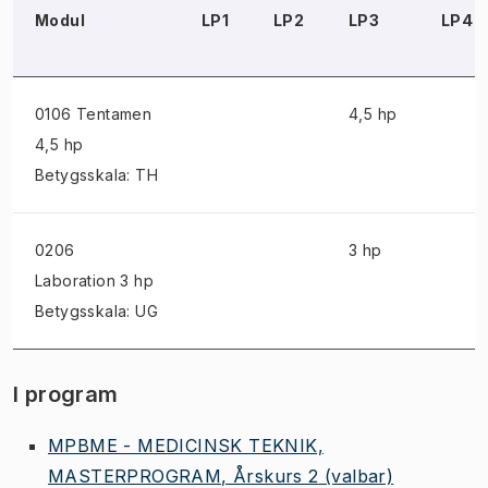
Modul
LP1
LP2
LP3
LP4
0106 Tentamen
4,5 hp
4,5 hp
Betygsskala: TH
0206
3 hp
Laboration
3 hp
Betygsskala: UG
I program
MPBME - MEDICINSK TEKNIK,
MASTERPROGRAM, Årskurs 2
(valbar)