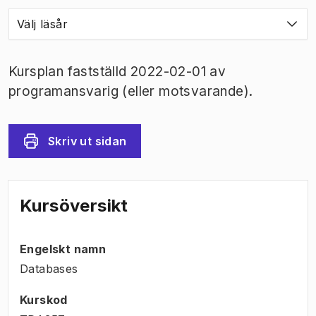
Välj läsår
Kursplan fastställd 2022-02-01 av
programansvarig (eller motsvarande).
Skriv ut sidan
Kursöversikt
Engelskt namn
Databases
Kurskod