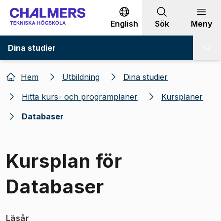
Gå till innehållet
English
Sök
Meny
Dina studier
Hem
Utbildning
Dina studier
Hitta kurs- och programplaner
Kursplaner
Databaser
Kursplan för
Databaser
Läsår