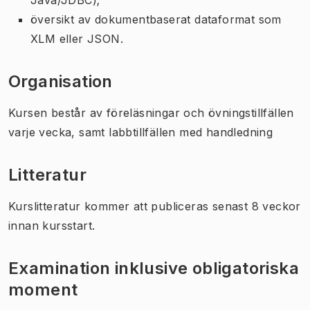
översikt av dokumentbaserat dataformat som
XLM eller JSON.
Organisation
Kursen består av föreläsningar och övningstillfällen
varje vecka, samt labbtillfällen med handledning
Litteratur
Kurslitteratur kommer att publiceras senast 8 veckor
innan kursstart.
Examination inklusive obligatoriska
moment