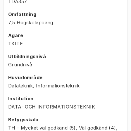
TDA357
Omfattning
7,5 Högskolepoäng
Ägare
TKITE
Utbildningsnivå
Grundnivå
Huvudområde
Datateknik, Informationsteknik
Institution
DATA- OCH INFORMATIONSTEKNIK
Betygsskala
TH - Mycket väl godkänd (5), Väl godkänd (4),