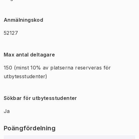
Anmälningskod
52127
Max antal deltagare
150
(minst 10% av platserna reserveras för
utbytesstudenter)
Sökbar för utbytesstudenter
Ja
Poängfördelning