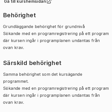
Gå till kurshemsidan
(
Öppnas i ny flik
)
Behörighet
Grundläggande behörighet för grundnivå
Sökande med en programregistrering på ett program
där kursen ingår i programplanen undantas från
ovan krav.
Särskild behörighet
Samma behörighet som det kursägande
programmet.
Sökande med en programregistrering på ett program
där kursen ingår i programplanen undantas från
ovan krav.