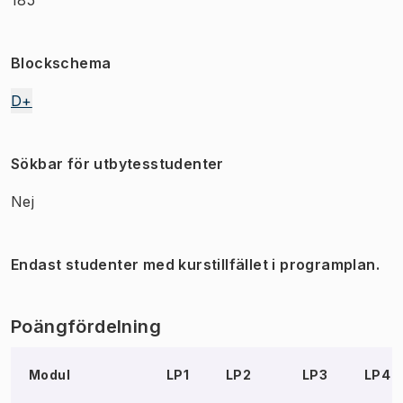
Blockschema
D+
Sökbar för utbytesstudenter
Nej
Endast studenter med kurstillfället i programplan.
Poängfördelning
Modul
LP1
LP2
LP3
LP4