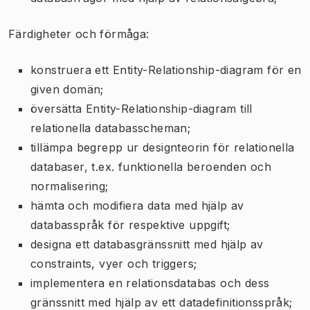
Färdigheter och förmåga:
konstruera ett Entity-Relationship-diagram för en
given domän;
översätta Entity-Relationship-diagram till
relationella databasscheman;
tillämpa begrepp ur designteorin för relationella
databaser, t.ex. funktionella beroenden och
normalisering;
hämta och modifiera data med hjälp av
databasspråk för respektive uppgift;
designa ett databasgränssnitt med hjälp av
constraints, vyer och triggers;
implementera en relationsdatabas och dess
gränssnitt med hjälp av ett datadefinitionsspråk;