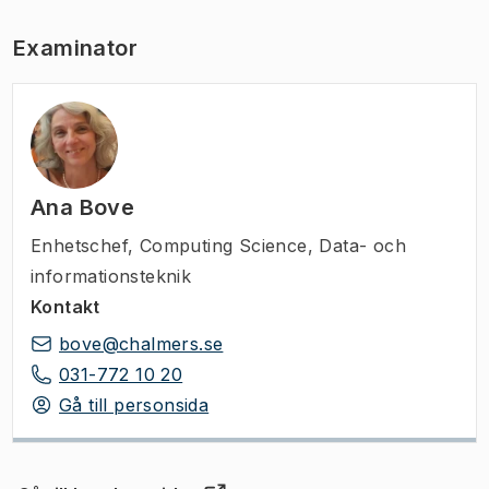
Examinator
Ana Bove
Enhetschef
,
Computing Science, Data- och
informationsteknik
Kontakt
bove@chalmers.se
031-772 10 20
Gå till personsida