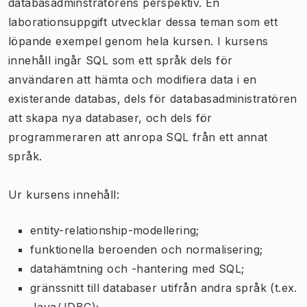
databasadminstratörens perspektiv. En
laborationsuppgift utvecklar dessa teman som ett
löpande exempel genom hela kursen. I kursens
innehåll ingår SQL som ett språk dels för
användaren att hämta och modifiera data i en
existerande databas, dels för databasadministratören
att skapa nya databaser, och dels för
programmeraren att anropa SQL från ett annat
språk.
Ur kursens innehåll:
entity-relationship-modellering;
funktionella beroenden och normalisering;
datahämtning och -hantering med SQL;
gränssnitt till databaser utifrån andra språk (t.ex.
Java/JDBC);