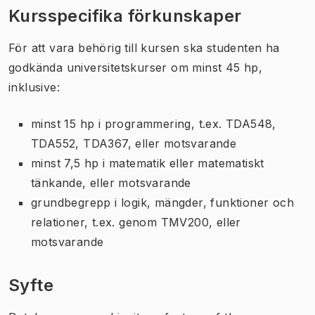
Kursspecifika förkunskaper
För att vara behörig till kursen ska studenten ha
godkända universitetskurser om minst 45 hp,
inklusive:
minst 15 hp i programmering, t.ex. TDA548,
TDA552, TDA367, eller motsvarande
minst 7,5 hp i matematik eller matematiskt
tänkande, eller motsvarande
grundbegrepp i logik, mängder, funktioner och
relationer, t.ex. genom TMV200, eller
motsvarande
Syfte