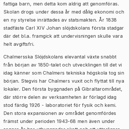
fattiga barn, men detta kom aldrig att genomföras.
Skolan drogs under dessa år med dålig ekonomi och
en ny styrelse inrättades av statsmakten. År 1838
stadfäste Carl XIV Johan slöjdskolans första stadgar
där det bl.a. framgick att undervisningen skulle vara
helt avgiftsfri.
Chalmersska Slöjdskolans elevantal växte snabbt
från början av 1850-talet och utvecklingen till det vi
idag känner som Chalmers tekniska högskola tog sin
början. Stegvis har Chalmers vuxit och flyttat till nya
lokaler. Den första byggnaden på Gibraltarområdet,
där större delen av verksamheten är förlagd idag
stod färdig 1926 - laboratoriet för fysik och kemi.
Den stora expansionen av området genomfördes
främst under perioden 1943-68 men även under