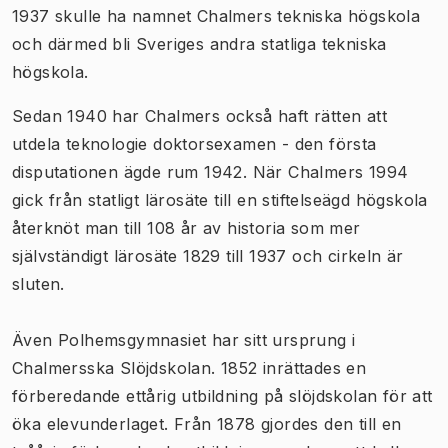
1937 skulle ha namnet Chalmers tekniska högskola
och därmed bli Sveriges andra statliga tekniska
högskola.
Sedan 1940 har Chalmers också haft rätten att
utdela teknologie doktorsexamen - den första
disputationen ägde rum 1942. När Chalmers 1994
gick från statligt lärosäte till en stiftelseägd högskola
återknöt man till 108 år av historia som mer
självständigt lärosäte 1829 till 1937 och cirkeln är
sluten.
Även Polhemsgymnasiet har sitt ursprung i
Chalmersska Slöjdskolan. 1852 inrättades en
förberedande ettårig utbildning på slöjdskolan för att
öka elevunderlaget. Från 1878 gjordes den till en