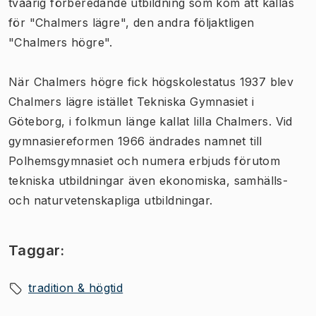
tvåårig förberedande utbildning som kom att kallas
för "Chalmers lägre", den andra följaktligen
"Chalmers högre".
När Chalmers högre fick högskolestatus 1937 blev
Chalmers lägre istället Tekniska Gymnasiet i
Göteborg, i folkmun länge kallat lilla Chalmers. Vid
gymnasiereformen 1966 ändrades namnet till
Polhemsgymnasiet och numera erbjuds förutom
tekniska utbildningar även ekonomiska, samhälls-
och naturvetenskapliga utbildningar.
Taggar:
tradition & högtid