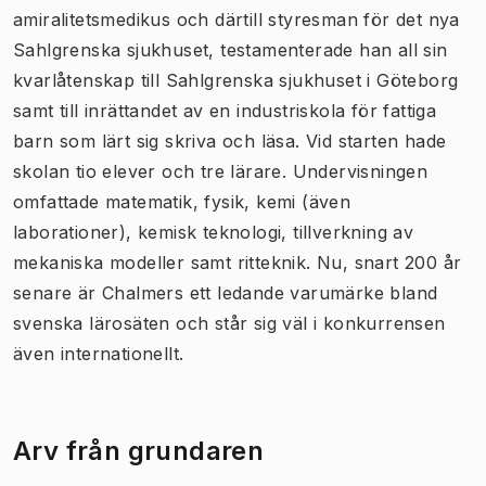
amiralitetsmedikus och därtill styresman för det nya
Sahlgrenska sjukhuset, testamenterade han all sin
kvarlåtenskap till Sahlgrenska sjukhuset i Göteborg
samt till inrättandet av en industriskola för fattiga
barn som lärt sig skriva och läsa. Vid starten hade
skolan tio elever och tre lärare. Undervisningen
omfattade matematik, fysik, kemi (även
laborationer), kemisk teknologi, tillverkning av
mekaniska modeller samt ritteknik. Nu, snart 200 år
senare är Chalmers ett ledande varumärke bland
svenska lärosäten och står sig väl i konkurrensen
även internationellt.
Arv från grundaren