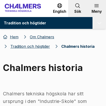
Gå till innehållet
English
Sök
Meny
Tradition och högtider
Hem
Om Chalmers
Tradition och högtider
Chalmers historia
Chalmers historia
Bild 1 av 1
Chalmers tekniska högskola har sitt
ursprung i den "Industrie-Skole" som