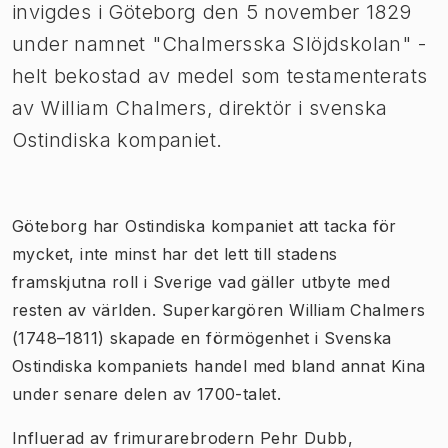
invigdes i Göteborg den 5 november 1829
under namnet "Chalmersska Slöjdskolan" -
helt bekostad av medel som testamenterats
av William Chalmers, direktör i svenska
Ostindiska kompaniet.
Göteborg har Ostindiska kompaniet att tacka för
mycket, inte minst har det lett till stadens
framskjutna roll i Sverige vad gäller utbyte med
resten av världen. Superkargören William Chalmers
(1748–1811) skapade en förmögenhet i Svenska
Ostindiska kompaniets handel med bland annat Kina
under senare delen av 1700-talet.
Influerad av frimurarebrodern Pehr Dubb,