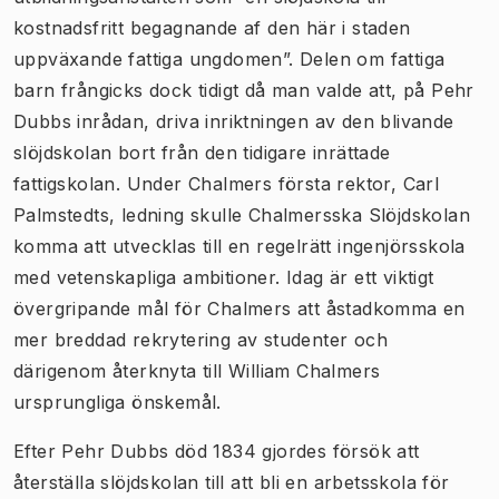
kostnadsfritt begagnande af den här i staden
uppväxande fattiga ungdomen”. Delen om fattiga
barn frångicks dock tidigt då man valde att, på Pehr
Dubbs inrådan, driva inriktningen av den blivande
slöjdskolan bort från den tidigare inrättade
fattigskolan. Under Chalmers första rektor, Carl
Palmstedts, ledning skulle Chalmersska Slöjdskolan
komma att utvecklas till en regelrätt ingenjörsskola
med vetenskapliga ambitioner. Idag är ett viktigt
övergripande mål för Chalmers att åstadkomma en
mer breddad rekrytering av studenter och
därigenom återknyta till William Chalmers
ursprungliga önskemål.
Efter Pehr Dubbs död 1834 gjordes försök att
återställa slöjdskolan till att bli en arbetsskola för