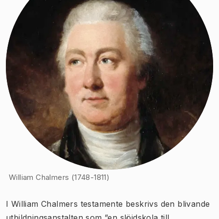
William Chalmers (1748-1811)
I William Chalmers testamente beskrivs den blivande
utbildningsanstalten som ”en slöjdskola till