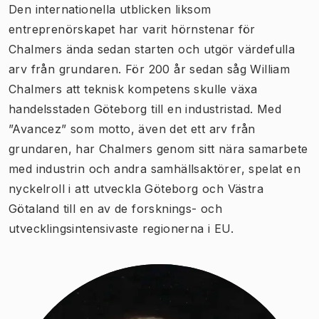
Den internationella utblicken liksom
entreprenörskapet har varit hörnstenar för
Chalmers ända sedan starten och utgör värdefulla
arv från grundaren. För 200 år sedan såg William
Chalmers att teknisk kompetens skulle växa
handelsstaden Göteborg till en industristad. Med
”Avancez” som motto, även det ett arv från
grundaren, har Chalmers genom sitt nära samarbete
med industrin och andra samhällsaktörer, spelat en
nyckelroll i att utveckla Göteborg och Västra
Götaland till en av de forsknings- och
utvecklingsintensivaste regionerna i EU.