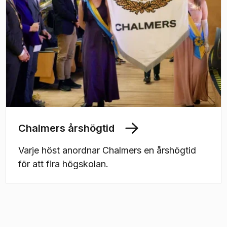
Chalmers årshögtid
Varje höst anordnar Chalmers en årshögtid
för att fira högskolan.