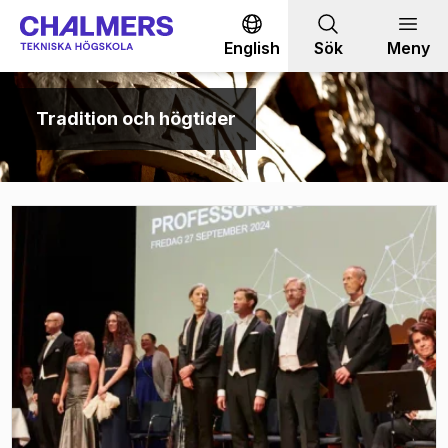
Gå till innehållet
English
Sök
Meny
Tradition och högtider