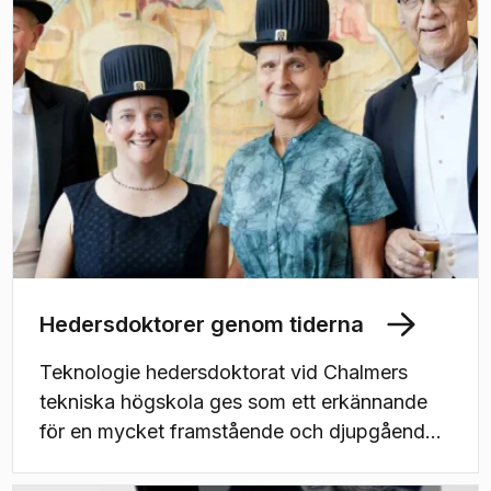
Hedersdoktorer genom tiderna
Teknologie hedersdoktorat vid Chalmers
tekniska högskola ges som ett erkännande
för en mycket framstående och djupgående
yrkesprestation med anknytning till Chalmers
ämnesmässiga kompetensområden.