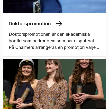
Doktorspromotion
Doktorspromotionen är den akademiska
högtid som hedrar dem som har disputerat.
På Chalmers arrangeras en promotion varje
år, vanligtvis en lördag i maj månad.Chalmers
har haft rätt att examinera doktorander sedan
1940. Sedan dess har 231 teknologie
hedersdoktorer, 3 794 teknologie doktorer,
444 filosofie doktorer, 3 ekonomie doktorer
och 1 medicine doktor promoverats (maj
2026).