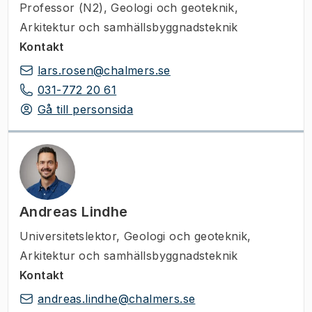
Professor (N2)
,
Geologi och geoteknik,
Arkitektur och samhällsbyggnadsteknik
Kontakt
lars.rosen@chalmers.se
031-772 20 61
Gå till personsida
Andreas Lindhe
Universitetslektor
,
Geologi och geoteknik,
Arkitektur och samhällsbyggnadsteknik
Kontakt
andreas.lindhe@chalmers.se