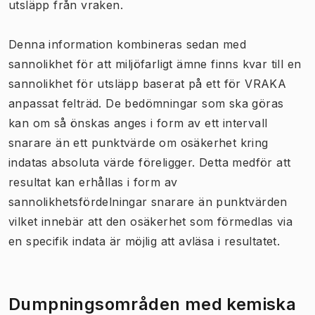
utsläpp från vraken.
Denna information kombineras sedan med
sannolikhet för att miljöfarligt ämne finns kvar till en
sannolikhet för utsläpp baserat på ett för VRAKA
anpassat felträd. De bedömningar som ska göras
kan om så önskas anges i form av ett intervall
snarare än ett punktvärde om osäkerhet kring
indatas absoluta värde föreligger. Detta medför att
resultat kan erhållas i form av
sannolikhetsfördelningar snarare än punktvärden
vilket innebär att den osäkerhet som förmedlas via
en specifik indata är möjlig att avläsa i resultatet.
​​​​Dumpningsområden​ med kemiska