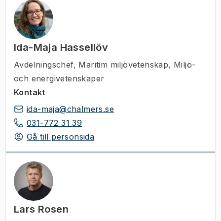
Ida-Maja Hassellöv
Avdelningschef
,
Maritim miljövetenskap, Miljö-
och energivetenskaper
Kontakt
ida-maja@chalmers.se
031-772 31 39
Gå till personsida
Lars Rosen