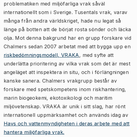
problematiken med miljöfarliga vrak såväl
internationellt som i Sverige. Tusentals vrak, varav
många från andra världskriget, hade nu legat så
länge på botten att de börjat rosta sönder och läcka
olja. Mot denna bakgrund har en grupp forskare vid
Chalmers sedan 2007 arbetat med att bygga upp en
riskbedömningsmodell, VRAKA
, med syfte att
underlätta prioritering av vilka vrak som det är mest
angeläget att inspektera in situ, och i förlängningen
kanske sanera. Chalmers vrakgrupp består av
forskare med spetskompetens inom riskhantering,
marin biogeokemi, ekotoxikologi och maritim
miljövetenskap. VRAKA är unik i sitt slag, har rönt
internationell uppmärksamhet och används idag av
Havs och vattenmyndigheten i deras arbete med att
hantera miljöfarliga vrak.