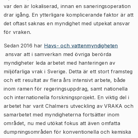
var den är lokaliserad, innan en saneringsoperation
drar igång. En ytterligare komplicerande faktor är att
det oftast saknas en myndighet med utpekat ansvar
för vraken.
Sedan 2016 har
Havs- och vattenmyndigheten
ansvar att i samverkan med övriga berörda
myndigheter leda arbetet med hanteringen av
miljöfarliga vrak i Sverige. Detta är ett stort framsteg
och ett resultat av flera års intensivt arbete, både
inom ramen för regeringsuppdrag, samt nationella
och internationella forskningsprojekt. En viktig del i
arbetet har varit Chalmers utveckling av VRAKA och
samarbetet med myndigheterna fortsätter inom
området, nu med utökat fokus att även omfatta
dumpningsområden ​för konventionella och kemiska