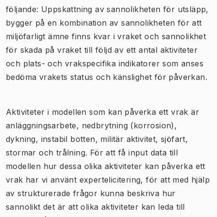
följande: Uppskattning av sannolikheten för utsläpp,
bygger på en kombination av sannolikheten för att
miljöfarligt ämne finns kvar i vraket och sannolikhet
för skada på vraket till följd av ett antal aktiviteter
och plats- och vrakspecifika indikatorer som anses
bedöma vrakets status och känslighet för påverkan.
Aktiviteter i modellen som kan påverka ett vrak är
anläggningsarbete, nedbrytning (korrosion),
dykning, instabil botten, militär aktivitet, sjöfart,
stormar och trålning. För att få input data till
modellen hur dessa olika aktiviteter kan påverka ett
vrak har vi använt expertelicitering, för att med hjälp
av strukturerade frågor kunna beskriva hur
sannolikt det är att olika aktiviteter kan leda till