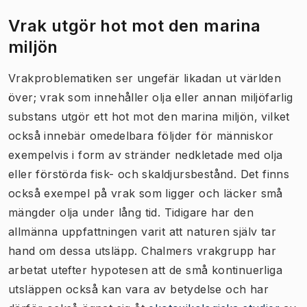
Vrak utgör hot mot den marina
miljön
Vrakproblematiken ser ungefär likadan ut världen
över; vrak som innehåller olja eller annan miljöfarlig
substans utgör ett hot mot den marina miljön, vilket
också innebär omedelbara följder för människor
exempelvis i form av stränder nedkletade med olja
eller förstörda fisk- och skaldjursbestånd. Det finns
också exempel på vrak som ligger och läcker små
mängder olja under lång tid. Tidigare har den
allmänna uppfattningen varit att naturen själv tar
hand om dessa utsläpp. Chalmers vrakgrupp har
arbetat utefter hypotesen att de små kontinuerliga
utsläppen också kan vara av betydelse och har