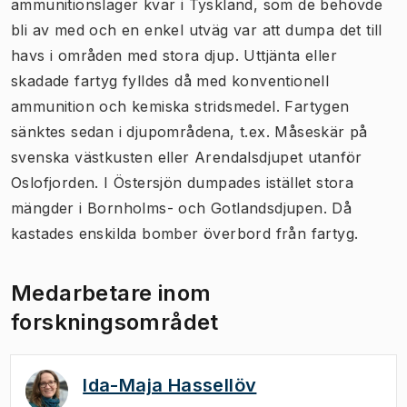
ammunitionslager kvar i Tyskland, som de behövde
bli av med och en enkel utväg var att dumpa det till
havs i områden med stora djup. Uttjänta eller
skadade fartyg fylldes då med konventionell
ammunition och kemiska stridsmedel. Fartygen
sänktes sedan i djupområdena, t.ex. Måseskär på
svenska västkusten eller Arendalsdjupet utanför
Oslofjorden. I Östersjön dumpades istället stora
mängder i Bornholms- och Gotlandsdjupen. Då
kastades enskilda bomber överbord från fartyg.
Medarbetare inom
forskningsområdet
Ida-Maja Hassellöv