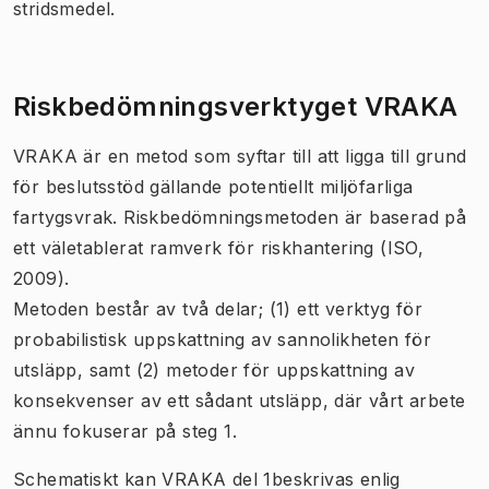
stridsmedel. ​
Riskbedömningsverktyget VRAKA
VRAKA är en metod som syftar till att ligga till grund
för beslutsstöd gällande potentiellt miljöfarliga
fartygsvrak. Riskbedömningsmetoden är baserad på
ett väletablerat ramverk för riskhantering (ISO,
2009).
Metoden består av två delar; (1) ett verktyg för
probabilistisk uppskattning av sannolikheten för
utsläpp, samt (2) metoder för uppskattning av
konsekvenser av ett sådant utsläpp, där vårt arbete
ännu fokuserar på steg 1.
Schematiskt kan VRAKA del 1beskrivas enlig