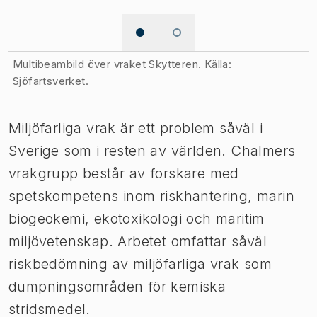
Bild 1 av 2
Multibeambild över vraket Skytteren. Källa:
Sjöfartsverket.
Miljöfarliga vrak är ett problem såväl i
Sverige som i resten av världen. Chalmers
vrakgrupp består av forskare med
spetskompetens inom riskhantering, marin
biogeokemi, ekotoxikologi och maritim
miljövetenskap. Arbetet omfattar såväl
riskbedömning av miljöfarliga vrak som
dumpningsområden för kemiska
stridsmedel.