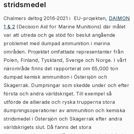
stridsmedel
Chalmers deltog 2016-2021 i EU-projekten,
DAIMON
1 & 2
(Decision Aid for Marine Munitions) där målet
var att utreda och ge stöd för beslut angående
problemet med dumpad ammunition i marina
områden. Projektet omfattade representanter från
Polen, Finland, Tyskland, Sverige och Norge. I vårt
närområde finns det rapporterat om 65,000 ton
dumpad kemisk ammunition i Östersjön och
Skagerrak. Dumpningar som skedde under och efter
första och andra världskriget. Till exempel så
utförde de allierade och ryska trupperna stora
dumpningsoperationer av ammunition och kemiska
stridsmedel i Östersjön och Skagerrak efter andra
världskrigets slut. Då fanns det stora