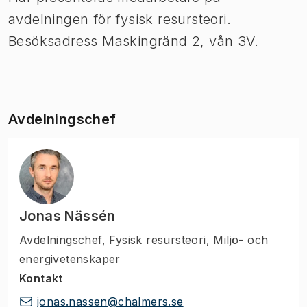
avdelningen för fysisk resursteori.
Besöksadress Maskingränd 2, vån 3V.
Avdelningschef
Jonas Nässén
Avdelningschef
,
Fysisk resursteori, Miljö- och
energivetenskaper
Kontakt
jonas.nassen@chalmers.se