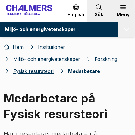
Gå till innehållet
English
Sök
Meny
Miljö- och energivetenskaper
Hem
Institutioner
Miljö- och energivetenskaper
Forskning
Fysisk resursteori
Medarbetare
Medarbetare på
Fysisk resursteori
Här presenteras medarbetare på