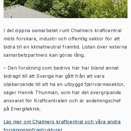
I det öppna samarbetet runt Chalmers kraftcentral
möts forskare, industri och offentlig sektor för att
bidra till en klimatneutral framtid. Listan över externa
samarbetspartners kan göras lång.
– Den forskning som bedrivs här har bland annat
bidragit till att Sverige har gått från att vara
oljeberoende till att ha en utbyggd fjärrvärmesektor,
säger Henrik Thunman, som har det övergripande
ansvaret för Kraftcentralen och är avdelningschef
på Energiteknik.
Läs mer om Chalmers kraftcentral och våra andra
forskningsinfrastrukturer​.