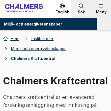
Gå till innehållet
English
Sök
Meny
Miljö- och energivetenskaper
Hem
Institutioner
Miljö- och energivetenskaper
Chalmers Kraftcentral
Chalmers Kraftcentral
Chalmers kraftcentral är en avancerad
forskningsanläggning med inriktning på