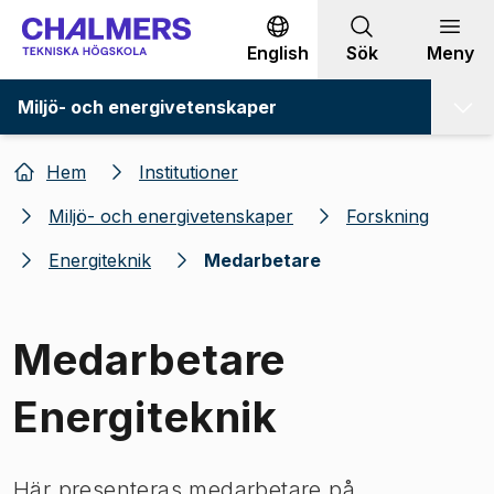
Gå till innehållet
English
Sök
Meny
Miljö- och energivetenskaper
Hem
Institutioner
Miljö- och energivetenskaper
Forskning
Energiteknik
Medarbetare
Medarbetare
Energiteknik
Här presenteras medarbetare på