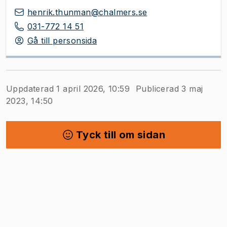
henrik.thunman@chalmers.se
031-772 14 51
Gå till personsida
Uppdaterad 1 april 2026, 10:59
Publicerad 3 maj
2023, 14:50
Tyck till om sidan