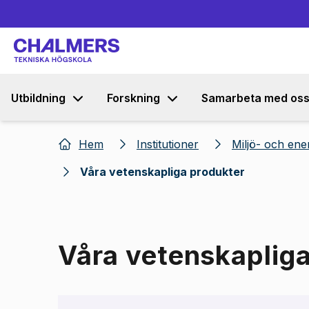
Utbildning
Forskning
Samarbeta med os
Hem
Institutioner
Miljö- och ene
Våra vetenskapliga produkter
Våra vetenskaplig