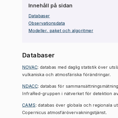
Innehåll på sidan
Databaser
Observationsdata
Modeller, paket och algoritmer
Databaser
NOVAC
: databas med daglig statistik över ut
vulkaniska och atmosfäriska förändringar.
NDACC
: databas för sammansättningsmätninga
InfraRed-gruppen i nätverket för detektion 
CAMS
: databas över globala och regionala u
Copernicus atmosfärövervakningstjänst.