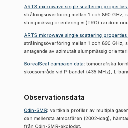
ARTS microwave single scattering properties
strålningsöverföring mellan 1 och 890 GHz, 
slumpmässig orientering = (TRO) random orie
ARTS microwave single scattering properties
strålningsöverföring mellan 1 och 890 GHz, 
antagande av azimutalt slumpmässig orienteri
BorealScat campaign data
: tomografiska torn
skogsområde vid P-bandet (435 MHz), L-ban
Observationsdata
Odin-SMR
: vertikala profiler av multipla gaser
den mellersta atmosfären (2002-idag), hämta
från Odin-SMR-ekolodet.