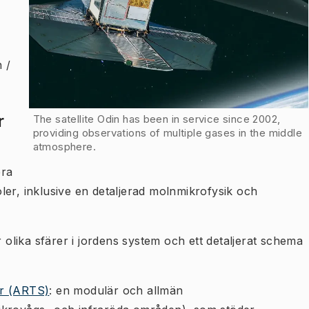
 /
r
The satellite Odin has been in service since 2002,
providing observations of multiple gases in the middle
atmosphere.
era
ler, inklusive en detaljerad molnmikrofysik och
olika sfärer i jordens system och ett detaljerat schema
or (ARTS)
: en modulär och allmän