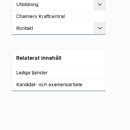
Utbildning
Utvidga
Chalmers Kraftcentral
Kontakt
Utvidga
Relaterat innehåll
Lediga tjänster
Kandidat- och examensarbete