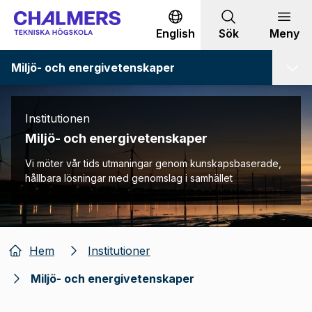
Gå till innehållet
English
Sök
Meny
Miljö- och energivetenskaper
Institutionen
Miljö- och energivetenskaper
Vi möter vår tids utmaningar genom kunskapsbaserade,
hållbara lösningar med genomslag i samhället
Hem
Institutioner
Miljö- och energivetenskaper