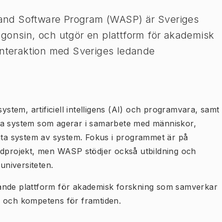
and Software Program (WASP) är Sveriges
gonsin, och utgör en plattform för akademisk
interaktion med Sveriges ledande
tem, artificiell intelligens (AI) och programvara, samt
ga system som agerar i samarbete med människor,
igenta system av system. Fokus i programmet är på
ndprojekt, men WASP stödjer också utbildning och
universiteten.
ande plattform för akademisk forskning som samverkar
p och kompetens för framtiden.