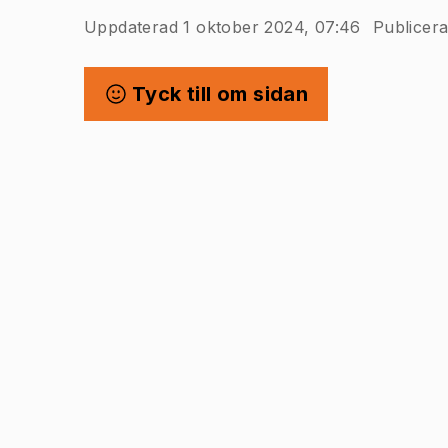
Uppdaterad 1 oktober 2024, 07:46
Publicera
Tyck till om sidan