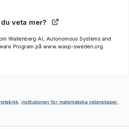
l du veta mer?
om Wallenberg AI, Autonomous Systems and
tware Program på www.wasp-sweden.org.
onsteknik
institutionen för matematiska vetenskaper