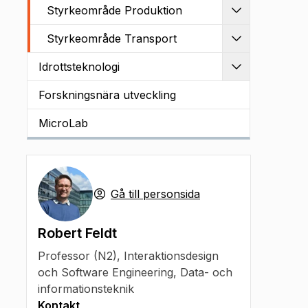
Styrkeområde Produktion
Utvidga
Styrkeområde Transport
Utvidga
Idrottsteknologi
Utvidga
Forskningsnära utveckling
MicroLab
Gå till personsida
Robert Feldt
Professor (N2)
,
Interaktionsdesign
och Software Engineering, Data- och
informationsteknik
Kontakt