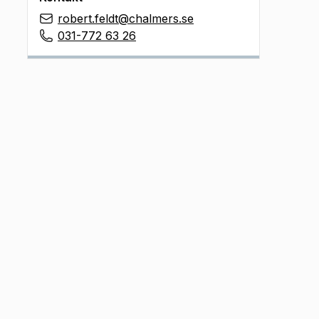
robert.feldt@chalmers.se
031-772 63 26