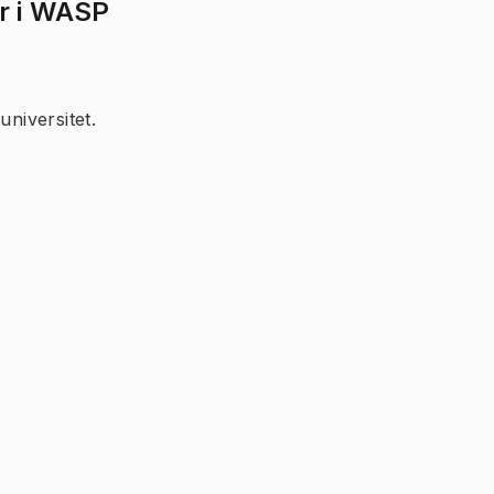
r i WASP
universitet.