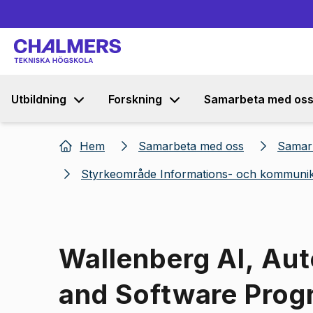
Utbildning
Forskning
Samarbeta med os
Hem
Samarbeta med oss
Samarb
Styrkeområde Informations- och kommunik
Wallenberg AI, A
and Software Prog