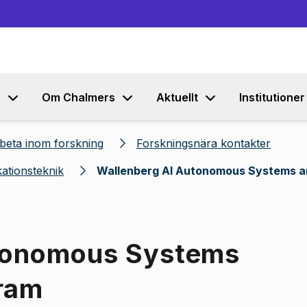
Gå till innehållet
s
Om Chalmers
Aktuellt
Institutioner
eta inom forskning
Forskningsnära kontakter
ationsteknik
Wallenberg AI Autonomous Systems a
utonomous Systems
ram