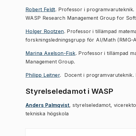
Robert Feldt
. Professor i programvaruteknik
WASP Research Management Group for Sof
Holger Rootzen
. Professor i tillämpad matem
forskningsledningsgrupp för AI/Math (RMG-A
Marina Axelson-Fisk
. Professor i tillämpad 
Management Group.
Philipp Leitner
. Docent i programvaruteknik.
Styrelseledamot i WASP
Anders Palmqvist
, styrelseledamot, vicerekt
tekniska högskola