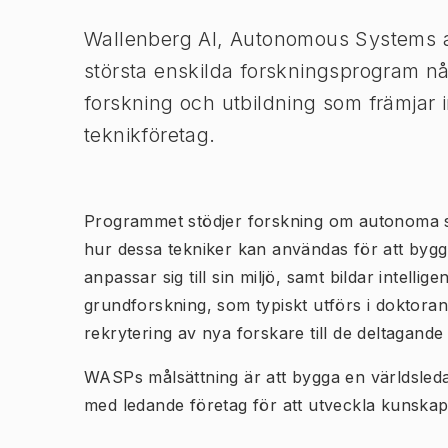
Wallenberg AI, Autonomous Systems 
största enskilda forskningsprogram nå
forskning och utbildning som främjar 
teknikföretag.
Programmet stödjer forskning om autonoma sys
hur dessa tekniker kan användas för att byg
anpassar sig till sin miljö, samt bildar intell
grundforskning, som typiskt utförs i doktora
rekrytering av nya forskare till de deltagande 
WASPs målsättning är att bygga en världsled
med ledande företag för att utveckla kunska