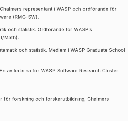
. Chalmers representant i WASP och ordförande för
tware (RMG-SW).
atik och statistik. Ordförande för WASP:s
I/Math).
matematik och statistik. Medlem i WASP Graduate School
 En av ledarna för WASP Software Research Cluster.
or för forskning och forskarutbildning, Chalmers