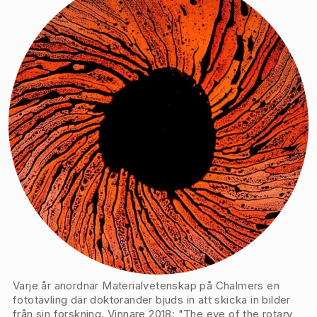
Varje år anordnar Materialvetenskap på Chalmers en
fototävling där doktorander bjuds in att skicka in bilder
från sin forskning. Vinnare 2018: "The eye of the rotary