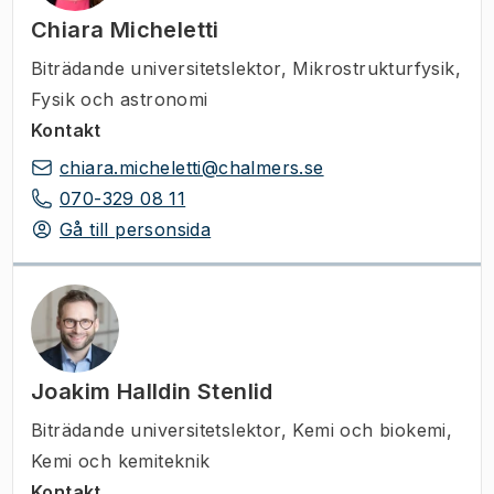
Chiara Micheletti
Biträdande universitetslektor
,
Mikrostrukturfysik,
Fysik och astronomi
Kontakt
chiara.micheletti@chalmers.se
070-329 08 11
Gå till personsida
Joakim Halldin Stenlid
Biträdande universitetslektor
,
Kemi och biokemi,
Kemi och kemiteknik
Kontakt