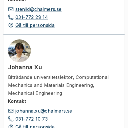
stenlid@chalmers.se
031-772 29 14
Gå till personsida
Johanna Xu
Biträdande universitetslektor
,
Computational
Mechanics and Materials Engineering,
Mechanical Engineering
Kontakt
johanna.xu@chalmers.se
031-772 10 73
Gå till personsida