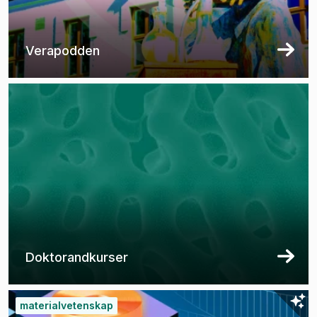
Verapodden
Doktorandkurser
materialvetenskap