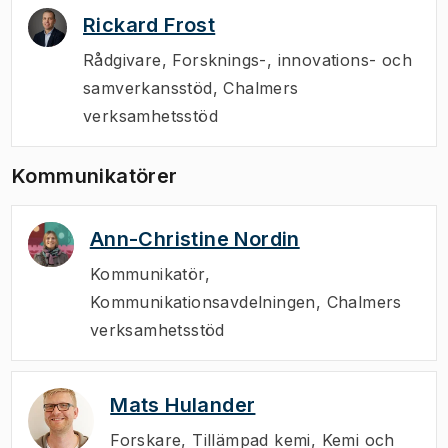
Rickard Frost
Rådgivare
,
Forsknings-, innovations- och
samverkansstöd, Chalmers
verksamhetsstöd
Kommunikatörer
Ann-Christine Nordin
Kommunikatör
,
Kommunikationsavdelningen, Chalmers
verksamhetsstöd
Mats Hulander
Forskare
,
Tillämpad kemi, Kemi och