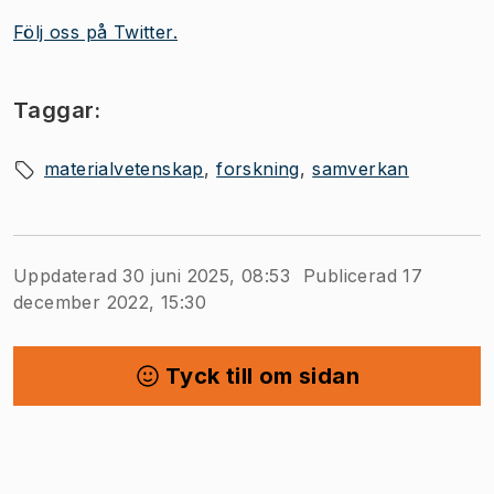
Följ oss på Twitter.
Taggar:
materialvetenskap
forskning
samverkan
Uppdaterad 30 juni 2025, 08:53
Publicerad 17
december 2022, 15:30
Tyck till om sidan