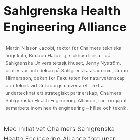
Sahlgrenska Health
Engineering Alliance
Bild 1 av 1
Martin Nilsson Jacobi, rektor för Chalmers tekniska
högskola, Boubou Hallberg, sjukhusdirektör på
Sahlgrenska Universitetssjukhuset, Jenny Nyström,
professor och dekan på Sahlgrenska akademin, Göran
Hilmersson, dekan för Fakulteten för naturvetenskap
och teknik vid Göteborgs universitet. De har
undertecknat ett strategiskt partnerskap, Chalmers
Sahlgrenska Health Engineering Alliance, för fördjupat
samarbete inom health engineering – hälsa och teknik.
Med initiativet Chalmers Sahlgrenska
Health Engineering Alliance fördjupar