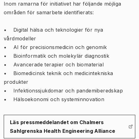
Inom ramarna för initiativet har följande möjliga
områden för samarbete identifierats:
• Digital hälsa och teknologier för nya
vårdmodeller
• AI för precisionsmedicin och genomik
• Bioinformatik och molekylär diagnostik
• Avancerade terapier och biomaterial
• Biomedicinsk teknik och medicintekniska
produkter
• Infektionssjukdomar och pandemiberedskap
• Hälsoekonomi och systeminnovation
Läs pressmeddelandet om Chalmers
(
Öppnas i ny flik
)
Sahlgrenska Health Engineering Alliance