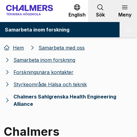
Gå till innehållet
English
Sök
Meny
Samarbeta inom forskning
Hem
Samarbeta med oss
Samarbeta inom forskning
Forskningsnära kontakter
Styrkeområde Hälsa och teknik
Chalmers Sahlgrenska Health Engineering
Alliance
Chalmers