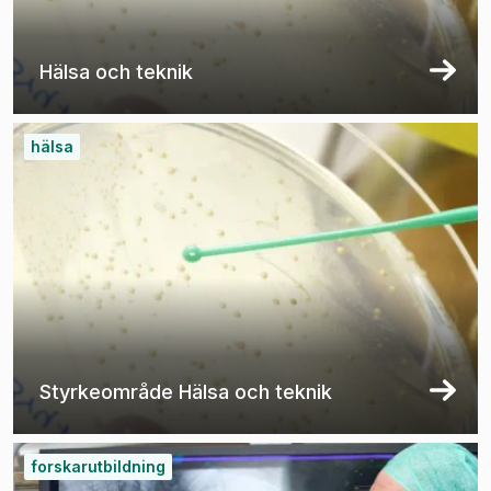
Hälsa och teknik
hälsa
Styrkeområde Hälsa och teknik
forskarutbildning