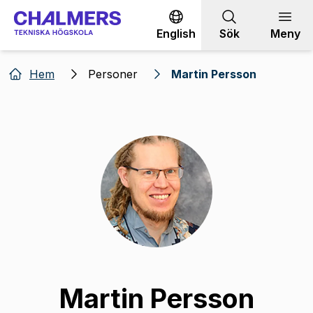
Gå till innehållet
English
Sök
Meny
Hem
Personer
Martin Persson
Martin Persson