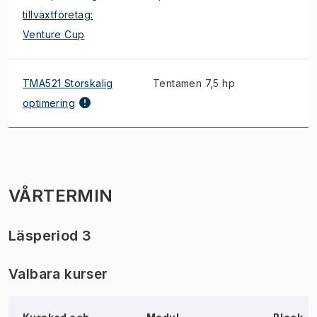
tillväxtföretag:
Venture Cup
TMA521 Storskalig
Tentamen 7,5 hp
optimering
VÅRTERMIN
Läsperiod 3
Valbara kurser