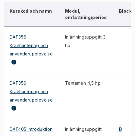
Kurskod och namn
Modul,
Block
omfattning/period
DAT356
Inlämningsuppgift 3
Kravhantering och
hp
användarupplevelse
DAT356
Tentamen 4,5 hp
Kravhantering och
användarupplevelse
DAT405 Introduktion
Inlämningsuppgift
D