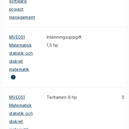
software
project
management
MVE051
Inlämningsuppgift
Matematisk
1,5 hp
statistik och
diskret
matematik
MVE051
Tentamen 6 hp
S
Matematisk
statistik och
diskret