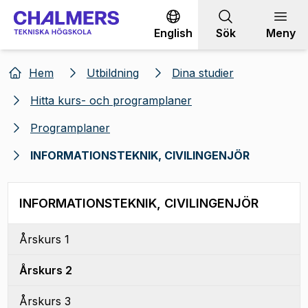
Gå till innehållet
English
Sök
Meny
Hem
Utbildning
Dina studier
Hitta kurs- och programplaner
Programplaner
INFORMATIONSTEKNIK, CIVILINGENJÖR
INFORMATIONSTEKNIK, CIVILINGENJÖR
Årskurs 1
Årskurs 2
Årskurs 3