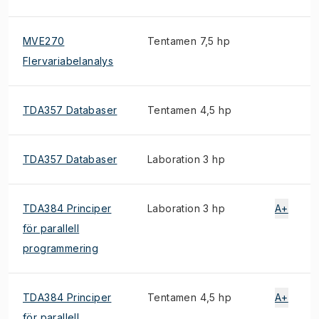
MVE270
Tentamen 7,5 hp
Flervariabelanalys
TDA357 Databaser
Tentamen 4,5 hp
TDA357 Databaser
Laboration 3 hp
TDA384 Principer
Laboration 3 hp
A+
för parallell
programmering
TDA384 Principer
Tentamen 4,5 hp
A+
för parallell