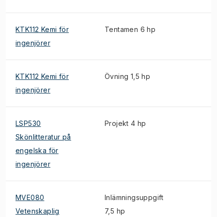
KTK112 Kemi för
Tentamen 6 hp
ingenjörer
KTK112 Kemi för
Övning 1,5 hp
ingenjörer
LSP530
Projekt 4 hp
Skönlitteratur på
engelska för
ingenjörer
MVE080
Inlämningsuppgift
Vetenskaplig
7,5 hp