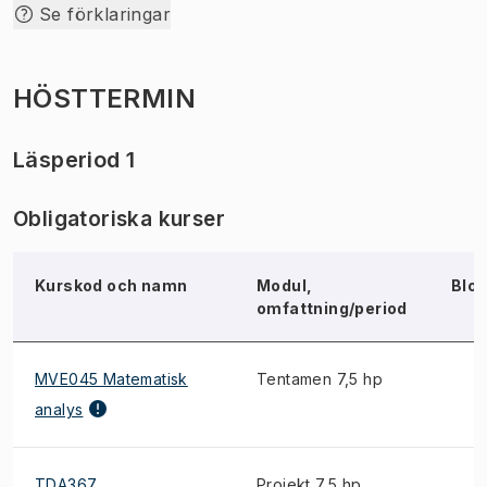
Se förklaringar
HÖSTTERMIN
Läsperiod 1
Obligatoriska kurser
Kurskod och namn
Modul,
Blo
omfattning/period
MVE045 Matematisk
Tentamen 7,5 hp
analys
TDA367
Projekt 7,5 hp