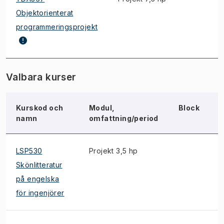
Objektorienterat
programmeringsprojekt
Valbara kurser
Kurskod och
Modul,
Block
namn
omfattning/period
LSP530
Projekt 3,5 hp
*
Skönlitteratur
på engelska
för ingenjörer