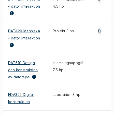
- dator interaktion
4,5 hp
DAT420 Människa
Projekt 3 hp
D
- dator interaktion
DAT510 Design
Inlämningsuppgift
och konstruktion
7,5 hp
av datorspel
EDA322 Digital
Laboration 3 hp
konstruktion