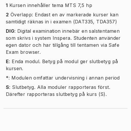
1
Kursen innehåller tema MTS 7,5 hp
2
Överlapp: Endast en av markerade kurser kan
samtidigt räknas in i examen (DAT335, TDA357)
DIG
:
Digital examination innebär en salstentamen
som skrivs i system Inspera. Studenten använder
egen dator och har tillgång till tentamen via Safe
Exam browser.
E
:
Enda modul. Betyg på modul ger slutbetyg på
kursen.
*
:
Modulen omfattar undervisning i annan period
S
:
Slutbetyg. Alla moduler rapporteras först.
Därefter rapporteras slutbetyg på kurs (S).