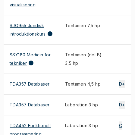
visualisering
SJO955 Juridisk
Tentamen 7,5 hp
introduktionskurs
SSY180 Medicin för
Tentamen (del B)
tekniker
3,5 hp
TDA357 Databaser
Tentamen 4,5 hp
D+
TDA357 Databaser
Laboration 3 hp
D+
TDA452 Funktionell
Laboration 3 hp
C
programmering