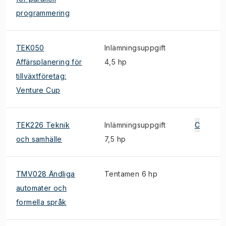
programmering
TEK050
Inlämningsuppgift
Affärsplanering för
4,5 hp
tillväxtföretag:
Venture Cup
TEK226 Teknik
Inlämningsuppgift
C
och samhälle
7,5 hp
TMV028 Ändliga
Tentamen 6 hp
automater och
formella språk