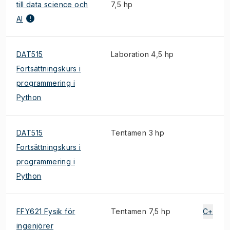
till data science och
7,5 hp
AI
DAT515
Laboration 4,5 hp
Fortsättningskurs i
programmering i
Python
DAT515
Tentamen 3 hp
Fortsättningskurs i
programmering i
Python
FFY621 Fysik för
Tentamen 7,5 hp
C+
ingenjörer