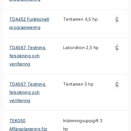
TDA452 Funktionell
Tentamen 4,5 hp
C
programmering
TDA567 Testning,
Laboration 2,5 hp
C
felsökning och
verifiering
TDA567 Testning,
Tentamen 5 hp
C
felsökning och
verifiering
TEK050
Inlämningsuppgift 3
Affärsplanering för
hp