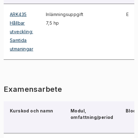
ARK435
Inlämningsuppgift
E
Hållbar
7,5 hp
utveckling:
Samtida
utmaningar
Examensarbete
Kurskod och namn
Modul,
Bloc
omfattning/period