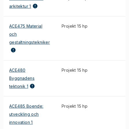
arkitektur 1
ACE475 Material
Projekt 15 hp
och
gestaltningstekniker
ACE480
Projekt 15 hp
Byggnadens
tektonik 1
ACE485 Boende:
Projekt 15 hp
utveckling och
innovation 1