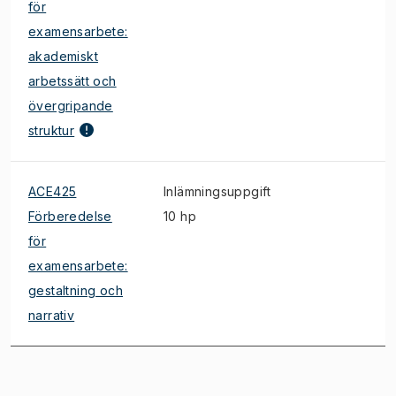
för
examensarbete:
akademiskt
arbetssätt och
övergripande
struktur
ACE425
Inlämningsuppgift
Förberedelse
10 hp
för
examensarbete:
gestaltning och
narrativ