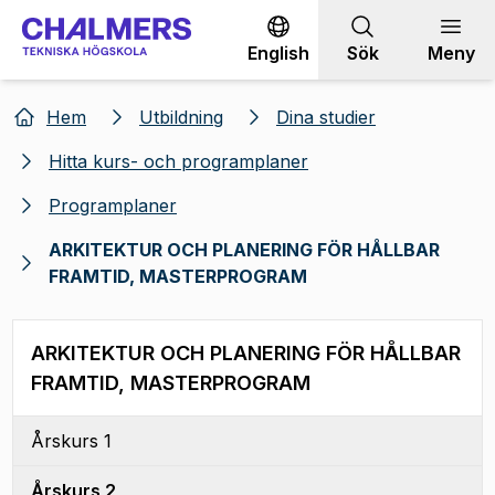
Gå till innehållet
English
Sök
Meny
Hem
Utbildning
Dina studier
Hitta kurs- och programplaner
Programplaner
ARKITEKTUR OCH PLANERING FÖR HÅLLBAR
FRAMTID, MASTERPROGRAM
ARKITEKTUR OCH PLANERING FÖR HÅLLBAR
FRAMTID, MASTERPROGRAM
Årskurs 1
Årskurs 2