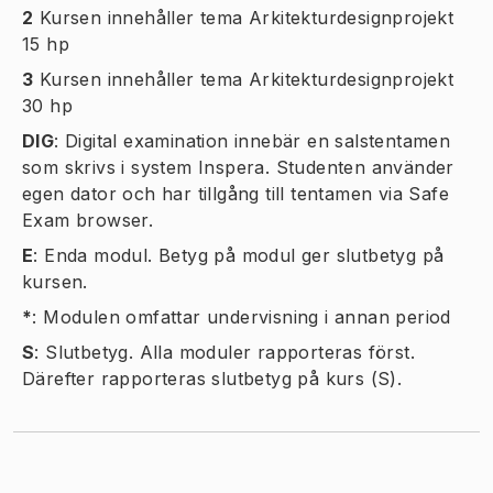
2
Kursen innehåller tema Arkitekturdesignprojekt
15 hp
3
Kursen innehåller tema Arkitekturdesignprojekt
30 hp
DIG
:
Digital examination innebär en salstentamen
som skrivs i system Inspera. Studenten använder
egen dator och har tillgång till tentamen via Safe
Exam browser.
E
:
Enda modul. Betyg på modul ger slutbetyg på
kursen.
*
:
Modulen omfattar undervisning i annan period
S
:
Slutbetyg. Alla moduler rapporteras först.
Därefter rapporteras slutbetyg på kurs (S).