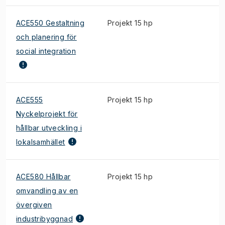
ACE550 Gestaltning
Projekt 15 hp
och planering för
social integration
ACE555
Projekt 15 hp
Nyckelprojekt för
hållbar utveckling i
lokalsamhället
ACE580 Hållbar
Projekt 15 hp
omvandling av en
övergiven
industribyggnad