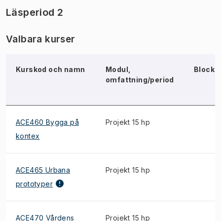
Läsperiod 2
Valbara kurser
Kurskod och namn
Modul,
Block
omfattning/period
ACE460 Bygga på
Projekt 15 hp
kontex
ACE465 Urbana
Projekt 15 hp
prototyper
ACE470 Vårdens
Projekt 15 hp