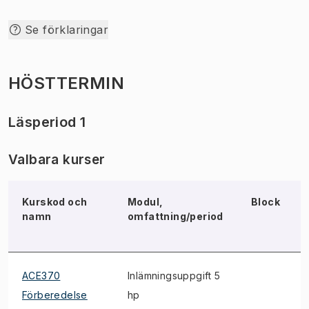
Se förklaringar
HÖSTTERMIN
Läsperiod 1
Valbara kurser
Kurskod och
Modul,
Block
namn
omfattning/period
ACE370
Inlämningsuppgift 5
Förberedelse
hp