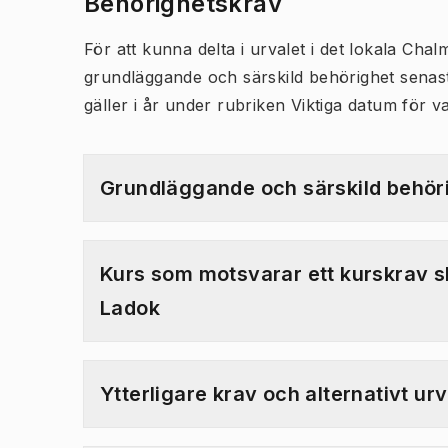
Behörighetskrav
För att kunna delta i urvalet i det lokala Cha
grundläggande och särskild behörighet senast
gäller i år under rubriken Viktiga datum för v
Grundläggande och särskild behör
Kurs som motsvarar ett kurskrav s
Ladok
Ytterligare krav och alternativt u