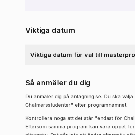
Viktiga datum
Viktiga datum för val till masterp
Så anmäler du dig
Du anmäler dig på antagning.se. Du ska välja 
Chalmersstudenter" efter programnamnet.
Kontrollera noga att det står "endast för Ch
Eftersom samma program kan vara öppet för ext