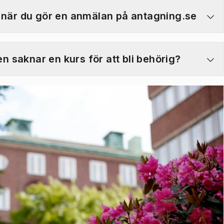
r när du gör en anmälan på antagning.se
 saknar en kurs för att bli behörig?