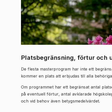
Platsbegränsning, förtur och 
De flesta masterprogram har inte ett begränsa
kommer en plats att erbjudas till alla behörig
Om programmet har ett begränsat antal platse
på eventuell förtur, antal avklarade högsko
och vid behov även betygsmedelvärdet.