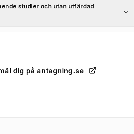
ende studier och utan utfärdad
äl dig på antagning.se