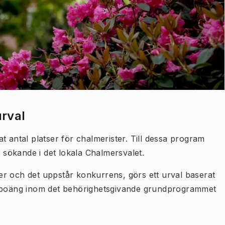
urval
t antal platser för chalmerister. Till dessa program
a sökande i det lokala Chalmersvalet.
r och det uppstår konkurrens, görs ett urval baserat
lepoäng inom det behörighetsgivande grundprogrammet