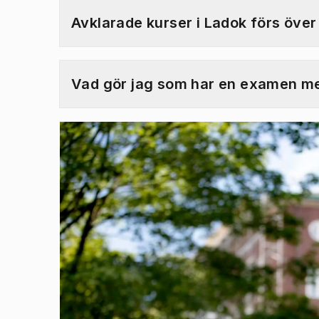
Avklarade kurser i Ladok förs öve
Vad gör jag som har en examen men