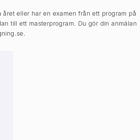
ta året eller har en examen från ett program på
n till ett masterprogram. Du gör din anmälan
ning.se.