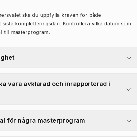
lmersvalet ska du uppfylla kraven för både
 sista kompletteringsdag. Kontrollera vilka datum som
al till masterprogram.
ighet
ka vara avklarad och inrapporterad i
rval för några masterprogram