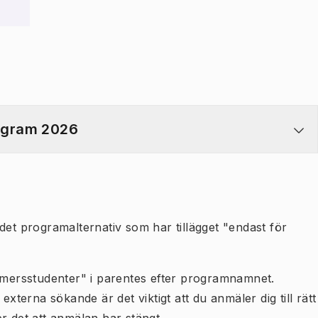
rogram 2026
det programalternativ som har tillägget "endast för
almersstudenter" i parentes efter programnamnet.
erna sökande är det viktigt att du anmäler dig till rätt