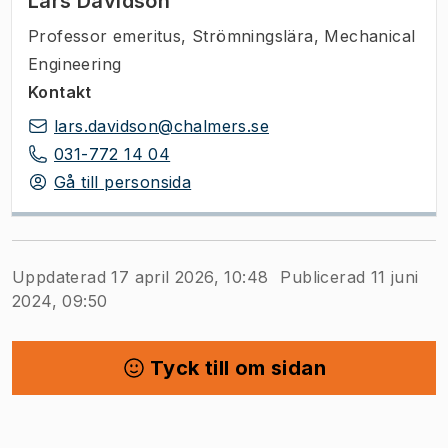
Lars Davidson
Professor emeritus
,
Strömningslära, Mechanical
Engineering
Kontakt
lars.davidson@chalmers.se
031-772 14 04
Gå till personsida
Uppdaterad 17 april 2026, 10:48
Publicerad 11 juni
2024, 09:50
Tyck till om sidan