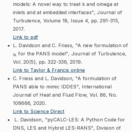
models: A novel way to treat k and omega at
inlets and at embedded interfaces", Journal of
Turbulence, Volume 18, Issue 4, pp. 291-315,
2017.
Link to pdf
L. Davidson and C. Friess, "A new formulation of
for the PANS model", Journal of Turbulence,
fk
Vol. 20(5), pp. 322-336, 2019.
Link to Taylor & Francis online
C. Friess and L. Davidson, "A formulation of
PANS able to mimic IDDES", International
Journal of Heat and Fluid Flow, Vol. 86, No.
108666, 2020.
Link to Science Direct
L. Davidson, "pyCALC-LES: A Python Code for
DNS, LES and Hybrid LES-RANS", Division of