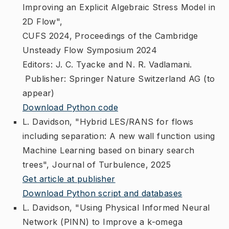
Improving an Explicit Algebraic Stress Model in
2D Flow",
CUFS 2024, Proceedings of the Cambridge
Unsteady Flow Symposium 2024
Editors: J. C. Tyacke and N. R. Vadlamani.
Publisher: Springer Nature Switzerland AG (to
appear)
Download Python code
L. Davidson, "Hybrid LES/RANS for flows
including separation: A new wall function using
Machine Learning based on binary search
trees", Journal of Turbulence, 2025
Get article at publisher
Download Python script and databases
L. Davidson, "Using Physical Informed Neural
Network (PINN) to Improve a k-omega