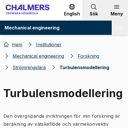
Gå till innehållet
English
Sök
Meny
Mechanical engineering
Hem
Institutioner
Mechanical engineering
Forskning
Strömningslära
Turbulensmodellering
Turbulensmodellering
Den övergripande inriktningen för min forskning är
beräkning av vätskeflöde och värmekonvektiv