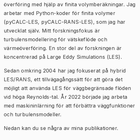
överföring med hjälp av finita volymberäkningar. Jag
arbetar med Python-koder för finita volymer
(pyCALC-LES, pyCALC-RANS-LES), som jag har
utvecklat själv. Mitt forskningsfokus är
turbulensmodellering för vätskeflöde och
värmeöverföring. En stor del av forskningen är
koncentrerad på Large Eddy Simulations (LES).
Sedan omkring 2004 har jag fokuserat på hybrid
LES/RANS, ett tillvägagångssätt för att göra det
möjligt att använda LES för väggbegränsade flöden
vid höga Reynolds-tal. År 2022 började jag arbeta
med maskininlärning för att förbättra väggfunktioner
och turbulensmodeller.
Nedan kan du se några av mina publikationer.