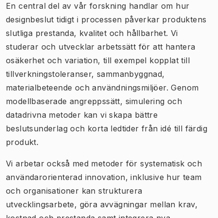
En central del av vår forskning handlar om hur
designbeslut tidigt i processen påverkar produktens
slutliga prestanda, kvalitet och hållbarhet. Vi
studerar och utvecklar arbetssätt för att hantera
osäkerhet och variation, till exempel kopplat till
tillverkningstoleranser, sammanbyggnad,
materialbeteende och användningsmiljöer. Genom
modellbaserade angreppssätt, simulering och
datadrivna metoder kan vi skapa bättre
beslutsunderlag och korta ledtider från idé till färdig
produkt.
Vi arbetar också med metoder för systematisk och
användarorienterad innovation, inklusive hur team
och organisationer kan strukturera
utvecklingsarbete, göra avvägningar mellan krav,
kostnad och prestanda samt integrera nya