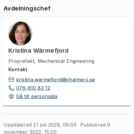
Avdelningschef
Kristina Wärmefjord
Proprefekt
,
Mechanical Engineering
Kontakt
kristina.warmefjord@chalmers.se
076-610 83 12
Gå till personsida
Uppdaterad 21 juli 2026, 09:06
Publicerad 9
november 2022, 15:20