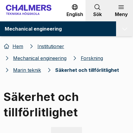
Gå till innehållet
English
Sök
Meny
Mechanical engineering
Hem
Institutioner
Mechanical engineering
Forskning
Marin teknik
Säkerhet och tillförlitlighet
Säkerhet och
tillförlitlighet
Bild 1 av 2