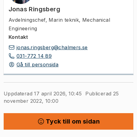
Jonas Ringsberg
Avdelningschef
,
Marin teknik, Mechanical
Engineering
Kontakt
jonas.ringsberg@chalmers.se
031-772 14 89
Gå till personsida
Uppdaterad 17 april 2026, 10:45
Publicerad 25
november 2022, 10:00
Tyck till om sidan