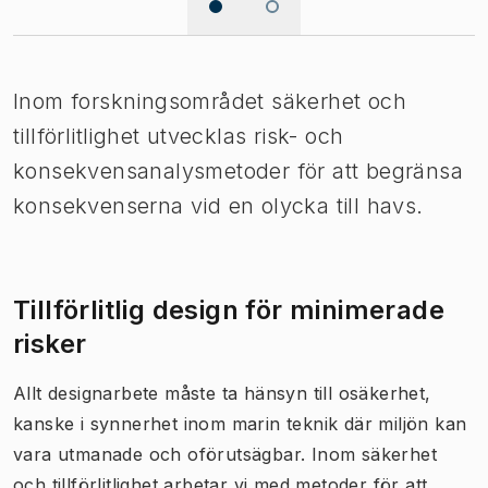
Inom forskningsområdet säkerhet och
tillförlitlighet utvecklas risk- och
konsekvensanalysmetoder för att begränsa
konsekvenserna vid en olycka till havs.
Tillförlitlig design för minimerade
risker
Allt designarbete måste ta hänsyn till osäkerhet,
kanske i synnerhet inom marin teknik där miljön kan
vara utmanade och oförutsägbar. Inom säkerhet
och tillförlitlighet arbetar vi med metoder för att