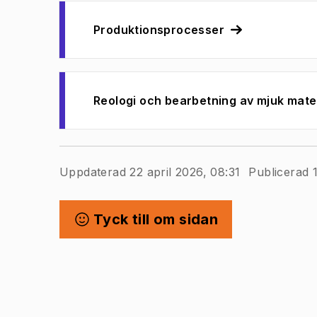
Produktionsprocesser
Reologi och bearbetning av mjuk mate
Uppdaterad 22 april 2026, 08:31
Publicerad 1
Tyck till om sidan