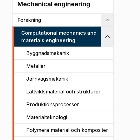
Mechanical engineering
Forskning
Kollapsa
Computational mechanics and
Kollapsa
materials engineering
Byggnadsmekanik
Metaller
Järnvägsmekanik
Lättviktsmaterial och strukturer
Produktionsprocesser
Materialteknologi
Polymera material och kompositer