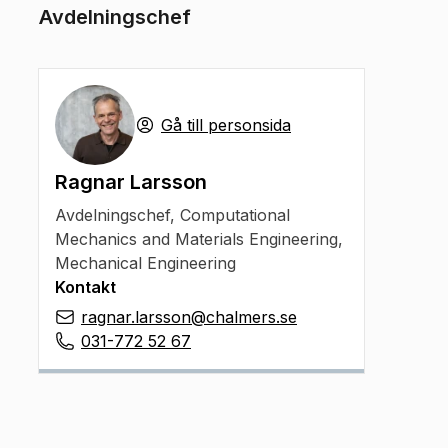
Avdelningschef
Gå till personsida
Ragnar Larsson
Avdelningschef
,
Computational
Mechanics and Materials Engineering,
Mechanical Engineering
Kontakt
ragnar.larsson@chalmers.se
031-772 52 67