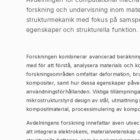
forskning och undervisning inom mate
strukturmekanik med fokus på samspel
egenskaper och strukturella funktion
Forskningen kombinerar avancerad beräkning
med för att förstå, analysera materials och ko
forskningsområden omfattar deformation, brot
kompositer, samt hur dessa egenskaper påver
användningsförhållanden. Viktiga tillämpninga
mikrostrukturstyrd design av stål, utmattning 
kompositmaterial, processimulering av kompo
Avdelningens forskning innefattar även utvec
att integrera elektrokemi, materialvetenskap 