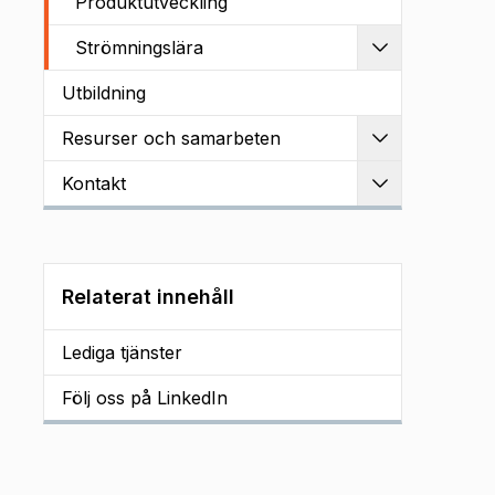
Produktutveckling
Strömningslära
Utvidga
Utbildning
Resurser och samarbeten
Utvidga
Kontakt
Utvidga
Relaterat innehåll
Lediga tjänster
Följ oss på LinkedIn