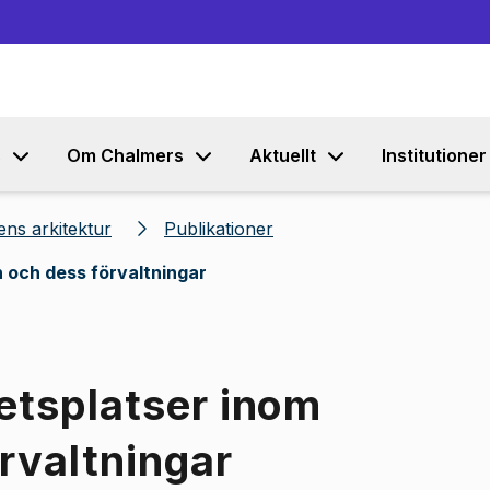
Gå till innehållet
s
Om Chalmers
Aktuellt
Institutioner
ns arkitektur
Publikationer
 och dess förvaltningar
etsplatser inom
rvaltningar