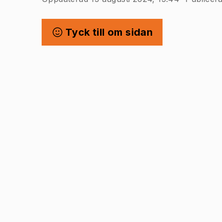
Tyck till om sidan