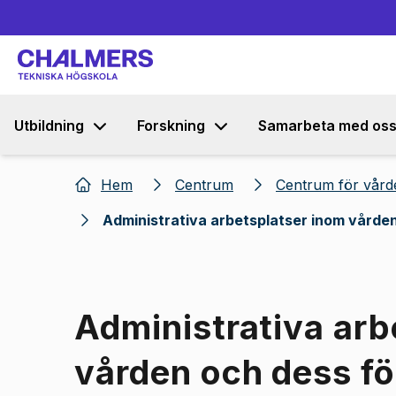
Utbildning
Forskning
Samarbeta med os
Hem
Centrum
Centrum för vårde
Administrativa arbetsplatser inom vården
Administrativa arb
vården och dess fö