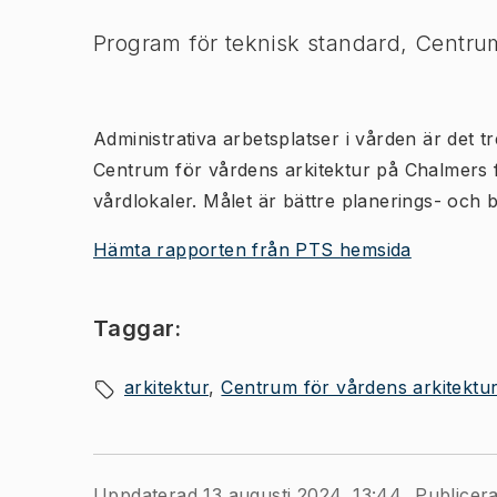
Program för teknisk standard, Centrum
Administrativa arbetsplatser i vården är det
Centrum för vårdens arkitektur på Chalmers 
vårdlokaler. Målet är bättre planerings- och
Hämta rapporten från PTS hemsida
Taggar:
arkitektur
Centrum för vårdens arkitektu
Uppdaterad 13 augusti 2024, 13:44
Publicera