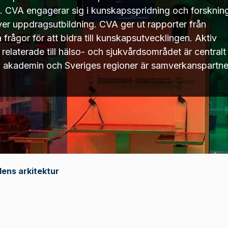
. CVA engagerar sig i kunskapsspridning och forskning
iver uppdragsutbildning. CVA ger ut rapporter från
 frågor för att bidra till kunskapsutvecklingen. Aktiv
laterade till hälso- och sjukvårdsområdet är centralt 
a akademin och Sveriges regioner är samverkanspartne
ens arkitektur