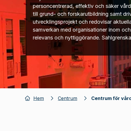
personcentrerad, effektiv och säker vård
till grund- och forskarutbildning samt dr
utvecklingsprojekt och redovisar aktuella
samverkan med organisationer inom och re
relevans och nyttiggörande. Sahlgrensk
Hem
Centrum
Centrum för vård