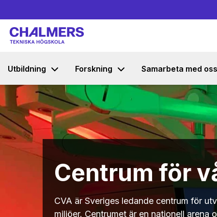
Utbildning
Forskning
Samarbeta med os
Centrum för v
CVA är Sveriges ledande centrum för utv
miljöer. Centrumet är en nationell arena 