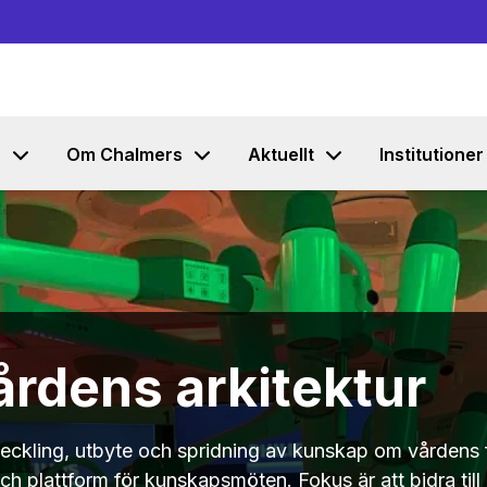
Gå till innehållet
s
Om Chalmers
Aktuellt
Institutioner
årdens arkitektur
eckling, utbyte och spridning av kunskap om vårdens 
och plattform för kunskapsmöten. Fokus är att bidra till