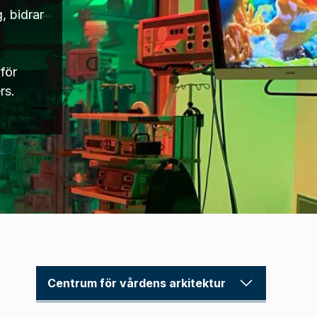
, bidrar
för
rs.
Centrum för vårdens arkitektur