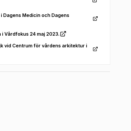
n i Dagens Medicin och Dagens
m i Vårdfokus 24 maj 2023.
ijk vid Centrum för vårdens arkitektur i