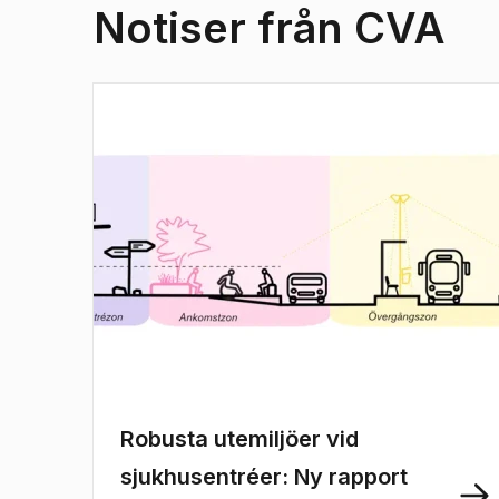
Notiser från CVA
Robusta utemiljöer vid
sjukhusentréer: Ny rapport