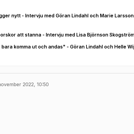
gger nytt - Intervju med Göran Lindahl och Marie Larsso
morskor att stanna - Intervju med Lisa Björnson Skogströ
"Vill bara komma ut och andas" - Göran Lindahl och Helle W
november 2022, 10:50