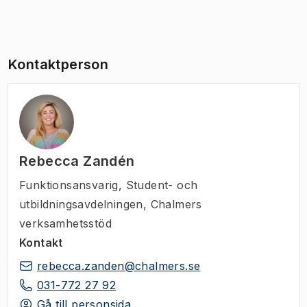
Kontaktperson
Rebecca Zandén
Funktionsansvarig
,
Student- och
utbildningsavdelningen, Chalmers
verksamhetsstöd
Kontakt
rebecca.zanden@chalmers.se
031-772 27 92
Gå till personsida