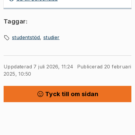
Taggar:
studentstöd
studier
Uppdaterad 7 juli 2026, 11:24
Publicerad 20 februari
2025, 10:50
Tyck till om sidan