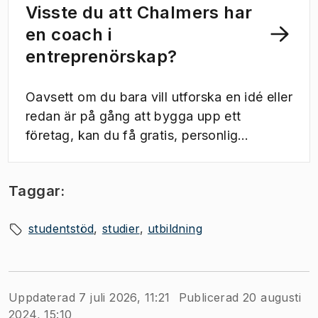
Visste du att Chalmers har
en coach i
entreprenörskap?
Oavsett om du bara vill utforska en idé eller
redan är på gång att bygga upp ett
företag, kan du få gratis, personlig
coachning av Joar Bergström.
Taggar:
studentstöd
studier
utbildning
Uppdaterad 7 juli 2026, 11:21
Publicerad 20 augusti
2024, 15:10