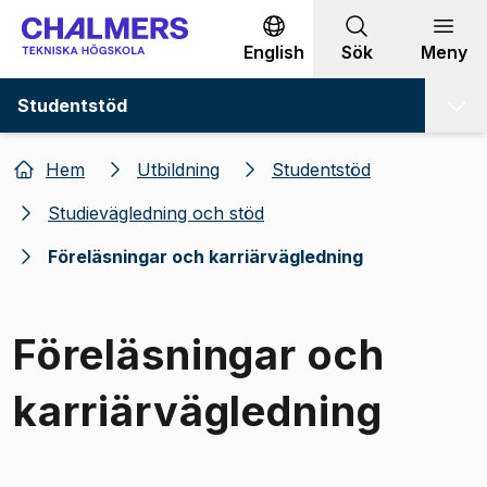
Gå till innehållet
English
Sök
Meny
Studentstöd
Hem
Utbildning
Studentstöd
Studievägledning och stöd
Föreläsningar och karriärvägledning
Föreläsningar och
karriärvägledning
Bild 1 av 1