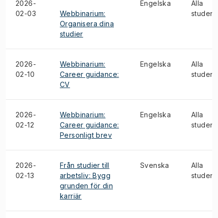
2026-
Engelska
Alla
02-03
Webbinarium:
student
Organisera dina
studier
2026-
Webbinarium:
Engelska
Alla
02-10
Career guidance:
student
CV
2026-
Webbinarium:
Engelska
Alla
02-12
Career guidance:
student
Personligt brev
2026-
Från studier till
Svenska
Alla
02-13
arbetsliv: Bygg
student
grunden för din
karriär