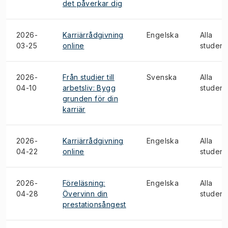
det påverkar dig
2026-
Karriärrådgivning
Engelska
Alla
03-25
online
student
2026-
Från studier till
Svenska
Alla
04-10
arbetsliv: Bygg
student
grunden för din
karriär
2026-
Karriärrådgivning
Engelska
Alla
04-22
online
student
2026-
Föreläsning:
Engelska
Alla
04-28
Övervinn din
student
prestationsångest