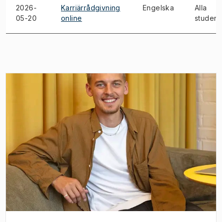
2026-
Karriärrådgivning
Engelska
Alla
05-20
online
student