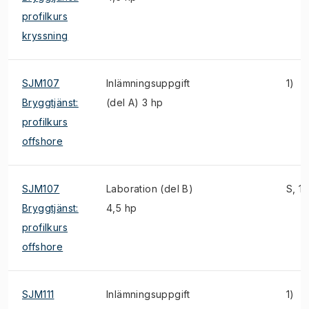
profilkurs
kryssning
SJM107
Inlämningsuppgift
1)
Bryggtjänst:
(del A) 3 hp
profilkurs
offshore
SJM107
Laboration (del B)
S, 1)
Bryggtjänst:
4,5 hp
profilkurs
offshore
SJM111
Inlämningsuppgift
1)