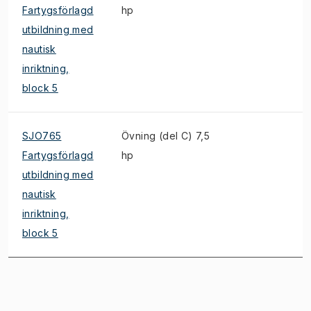
Fartygsförlagd
hp
utbildning med
nautisk
inriktning,
block 5
SJO765
Övning (del C) 7,5
S
Fartygsförlagd
hp
utbildning med
nautisk
inriktning,
block 5