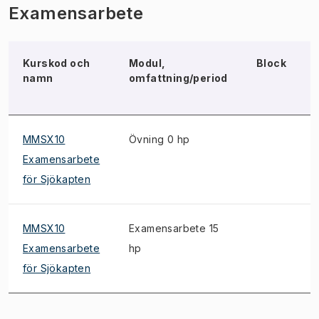
Examensarbete
Kurskod och
Modul,
Block
namn
omfattning/period
MMSX10
Övning 0 hp
Examensarbete
för Sjökapten
MMSX10
Examensarbete 15
Examensarbete
hp
för Sjökapten