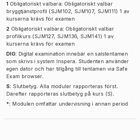
1
Obligatoriskt valbara: Obligatoriskt valbar
bryggtjänstprofil (SJM102, SJM107, SJM111) 1 av
kurserna krävs för examen
2
Obligatoriskt valbara: Obligatoriskt valbar
profilkurs (SJM127, SJM136, SJM141) 1 av
kurserna krävs för examen
DIG
:
Digital examination innebär en salstentamen
som skrivs i system Inspera. Studenten använder
egen dator och har tillgång till tentamen via Safe
Exam browser.
S
:
Slutbetyg. Alla moduler rapporteras först.
Därefter rapporteras slutbetyg på kurs (S).
*
:
Modulen omfattar undervisning i annan period