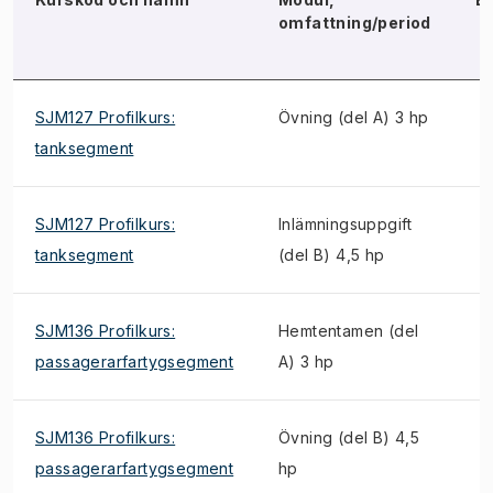
omfattning/period
SJM127 Profilkurs:
Övning (del A) 3 hp
tanksegment
SJM127 Profilkurs:
Inlämningsuppgift
tanksegment
(del B) 4,5 hp
SJM136 Profilkurs:
Hemtentamen (del
passagerarfartygsegment
A) 3 hp
SJM136 Profilkurs:
Övning (del B) 4,5
passagerarfartygsegment
hp