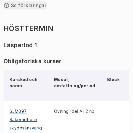
Se förklaringar
HÖSTTERMIN
Läsperiod 1
Obligatoriska kurser
Kurskod och
Modul,
Block
namn
omfattning/period
SJM097
Övning (del A) 2 hp
Säkerhet och
skyddsansvarig