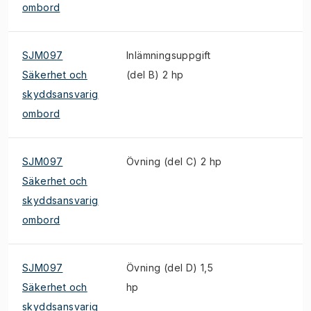
ombord
SJM097
Inlämningsuppgift
Säkerhet och
(del B) 2 hp
skyddsansvarig
ombord
SJM097
Övning (del C) 2 hp
Säkerhet och
skyddsansvarig
ombord
SJM097
Övning (del D) 1,5
Säkerhet och
hp
skyddsansvarig