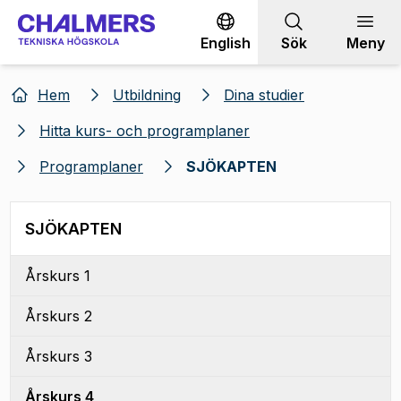
Gå till innehållet
English
Sök
Meny
Hem
Utbildning
Dina studier
Hitta kurs- och programplaner
Programplaner
SJÖKAPTEN
SJÖKAPTEN
Årskurs 1
Årskurs 2
Årskurs 3
Årskurs 4