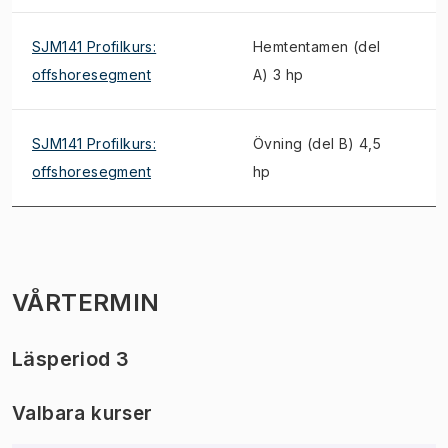
SJM141 Profilkurs:
Hemtentamen (del
offshoresegment
A) 3 hp
SJM141 Profilkurs:
Övning (del B) 4,5
offshoresegment
hp
VÅRTERMIN
Läsperiod 3
Valbara kurser