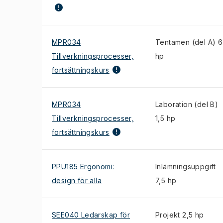
MPR034
Tentamen (del A) 6
Tillverkningsprocesser,
hp
fortsättningskurs
MPR034
Laboration (del B)
Tillverkningsprocesser,
1,5 hp
fortsättningskurs
PPU185 Ergonomi:
Inlämningsuppgift
design för alla
7,5 hp
SEE040 Ledarskap för
Projekt 2,5 hp