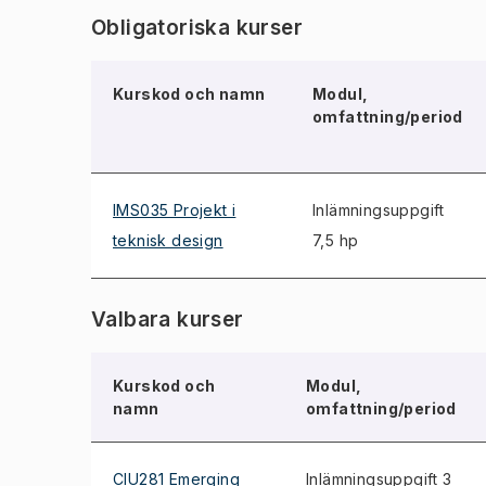
Obligatoriska kurser
Kurskod och namn
Modul,
omfattning/period
IMS035 Projekt i
Inlämningsuppgift
teknisk design
7,5 hp
Valbara kurser
Kurskod och
Modul,
namn
omfattning/period
CIU281 Emerging
Inlämningsuppgift 3