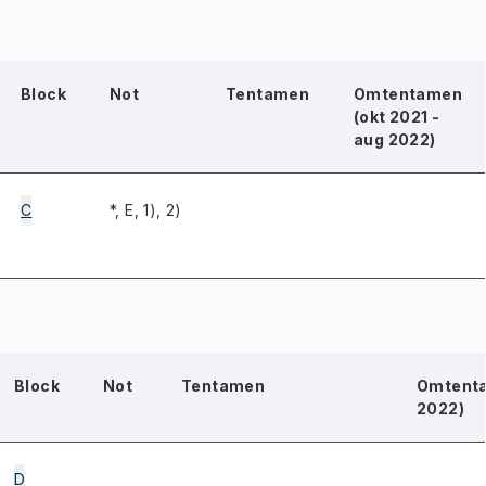
Block
Not
Tentamen
Omtentamen
(okt 2021 -
aug 2022)
C
*, E, 1), 2)
Block
Not
Tentamen
Omtenta
2022)
D