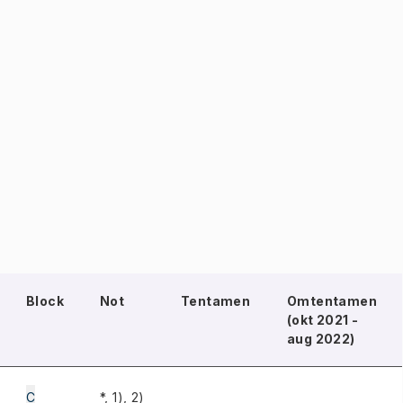
Block
Not
Tentamen
Omtentamen
(okt 2021 -
aug 2022)
C
*, 1), 2)