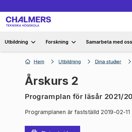
Utbildning
Forskning
Samarbeta med os
Hem
Utbildning
Dina studier
Årskurs 2
Programplan för läsår 2021/2
Programplanen är fastställd 2019-02-11