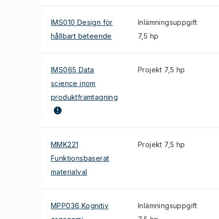
IMS010 Design för
Inlämningsuppgift
hållbart beteende
7,5 hp
IMS065 Data
Projekt 7,5 hp
science inom
produktframtagning
MMK221
Projekt 7,5 hp
Funktionsbaserat
materialval
MPP036 Kognitiv
Inlämningsuppgift