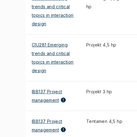
trends and critical
hp
topics in interaction
design
CIU281 Emerging
Projekt 4,5 hp
trends and critical
topics in interaction
design
IBB137 Project
Projekt 3 hp
management
IBB137 Project
Tentamen 4,5 hp
management