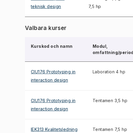
teknisk design
7,5 hp
Valbara kurser
Kurskod och namn
Modul,
omfattning/perio
CIU176 Prototyping in
Laboration 4 hp
interaction design
CIU176 Prototyping in
Tentamen 3,5 hp
interaction design
IEK313 Kvalitetsledning
Tentamen 7,5 hp