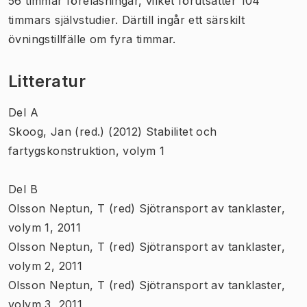
56 timmar föreläsningar, vilket förutsätter 104
timmars självstudier. Därtill ingår ett särskilt
övningstillfälle om fyra timmar.
Litteratur
Del A
Skoog, Jan (red.) (2012) Stabilitet och
fartygskonstruktion, volym 1
Del B
Olsson Neptun, T (red) Sjötransport av tanklaster,
volym 1, 2011
Olsson Neptun, T (red) Sjötransport av tanklaster,
volym 2, 2011
Olsson Neptun, T (red) Sjötransport av tanklaster,
volym 3, 2011