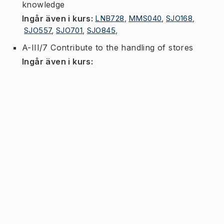
knowledge
Ingår även i kurs
:
LNB728
,
MMS040
,
SJO168
,
SJO557
,
SJO701
,
SJO845
,
A-III/7 Contribute to the handling of stores
Ingår även i kurs
: