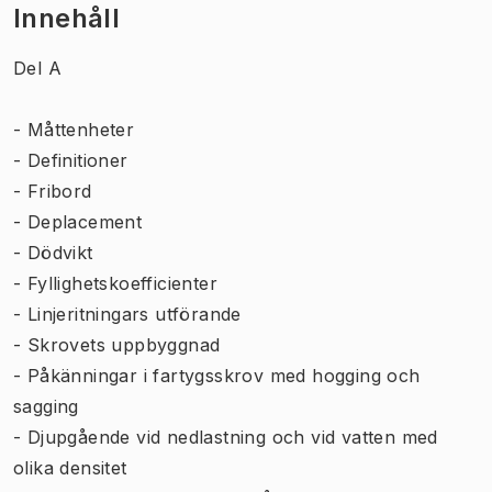
Innehåll
Del A
- Måttenheter
- Definitioner
- Fribord
- Deplacement
- Dödvikt
- Fyllighetskoefficienter
- Linjeritningars utförande
- Skrovets uppbyggnad
- Påkänningar i fartygsskrov med hogging och
sagging
- Djupgående vid nedlastning och vid vatten med
olika densitet