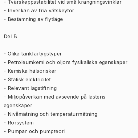
- Tvärskeppsstabilitet vid små krängningsvinklar
- Inverkan av fria vätskeytor
- Bestämning av flytläge
Del B
- Olika tankfartygstyper
- Petroleumkemi och oljors fysikaliska egenskaper
- Kemiska hälsorisker
- Statisk elektricitet
- Relevant lagstiftning
- Miljöpåverkan med avseende på lastens
egenskaper
- Nivåmätning och temperaturmätning
- Rörsystem
- Pumpar och pumpteori