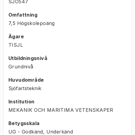
SJO547
Omfattning
7,5 Högskolepoäng
Ägare
TISJL
Utbildningsnivå
Grundnivå
Huvudområde
Sjöfartsteknik
Institution
MEKANIK OCH MARITIMA VETENSKAPER
Betygsskala
UG - Godkänd, Underkänd