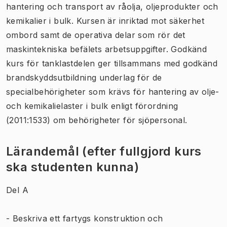
hantering och transport av råolja, oljeprodukter och
kemikalier i bulk. Kursen är inriktad mot säkerhet
ombord samt de operativa delar som rör det
maskintekniska befälets arbetsuppgifter. Godkänd
kurs för tanklastdelen ger tillsammans med godkänd
brandskyddsutbildning underlag för de
specialbehörigheter som krävs för hantering av olje-
och kemikalielaster i bulk enligt förordning
(2011:1533) om behörigheter för sjöpersonal.
Lärandemål (efter fullgjord kurs
ska studenten kunna)
Del A
- Beskriva ett fartygs konstruktion och