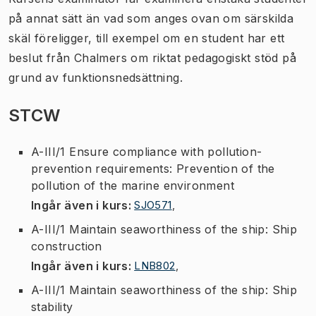
på annat sätt än vad som anges ovan om särskilda
skäl föreligger, till exempel om en student har ett
beslut från Chalmers om riktat pedagogiskt stöd på
grund av funktionsnedsättning.
STCW
A-III/1 Ensure compliance with pollution-
prevention requirements: Prevention of the
pollution of the marine environment
Ingår även i kurs
:
SJO571
,
A-III/1 Maintain seaworthiness of the ship: Ship
construction
Ingår även i kurs
:
LNB802
,
A-III/1 Maintain seaworthiness of the ship: Ship
stability