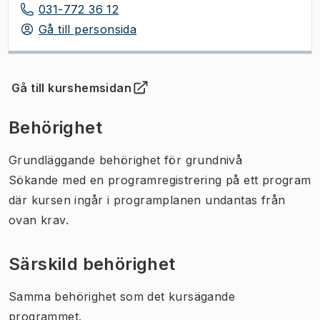
031-772 36 12
Gå till personsida
Gå till kurshemsidan
(
Öppnas i ny flik
)
Behörighet
Grundläggande behörighet för grundnivå
Sökande med en programregistrering på ett program
där kursen ingår i programplanen undantas från
ovan krav.
Särskild behörighet
Samma behörighet som det kursägande
programmet.