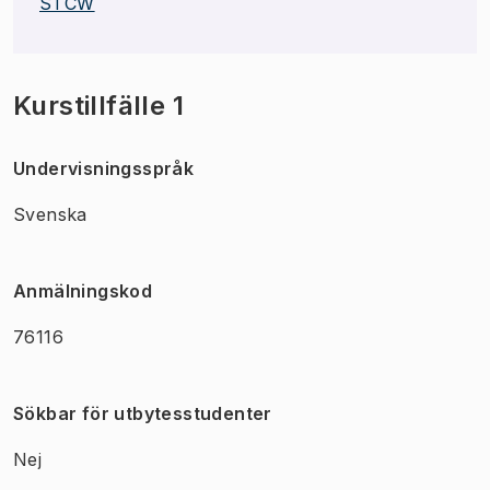
STCW
Kurstillfälle 1
Undervisningsspråk
Svenska
Anmälningskod
76116
Sökbar för utbytesstudenter
Nej