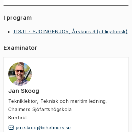
I program
TISJL - SJÖINGENJÖR, Årskurs 3
(obligatorisk)
Examinator
Jan Skoog
Tekniklektor
,
Teknisk och maritim ledning,
Chalmers Sjöfartshögskola
Kontakt
jan.skoog@chalmers.se