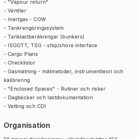
- "Vapour return"
- Ventiler
- Inertgas - COW
- Tankrengöringssystem
- Tanklastberäkningar (bunkers)
- ISGOTT, TSG - ship/shore interface
- Cargo Plans
- Checklistor
- Gasmätning - mätmetoder, instrumentteori och
kalibrering
- "Enclosed Spaces" - Rutiner och risker
- Dagböcker och lastdokumentation
- Vetting och CDI
Organisation