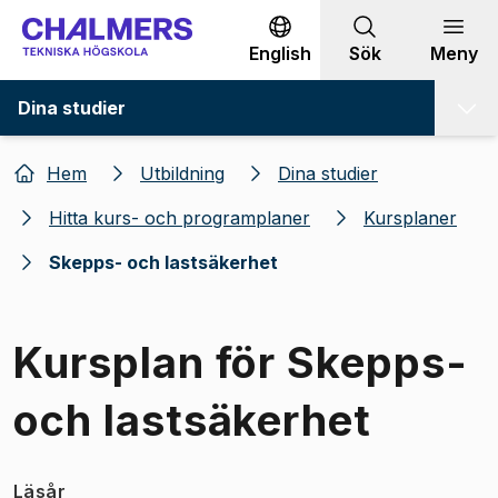
Gå till innehållet
English
Sök
Meny
Dina studier
Hem
Utbildning
Dina studier
Hitta kurs- och programplaner
Kursplaner
Skepps- och lastsäkerhet
Kursplan för Skepps-
och lastsäkerhet
Läsår