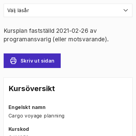
Välj läsår
Kursplan fastställd 2021-02-26 av
programansvarig (eller motsvarande).
Skriv ut sidan
Kursöversikt
Engelskt namn
Cargo voyage planning
Kurskod