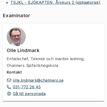
TSJKL - SJÖKAPTEN, Årskurs 2
(obligatorisk)
Examinator
Olle Lindmark
Enhetschef
,
Teknisk och maritim ledning,
Chalmers Sjöfartshögskola
Kontakt
olle.lindmark@chalmers.se
031-772 26 45
Gå till personsida