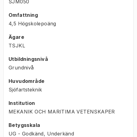
SJM050
Omfattning
4,5 Högskolepoäng
Ägare
TSJKL
Utbildningsnivå
Grundnivå
Huvudområde
Sjöfartsteknik
Institution
MEKANIK OCH MARITIMA VETENSKAPER
Betygsskala
UG - Godkänd, Underkänd