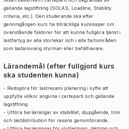
gällande lagstiftning (SOLAS, Loadline, Stability
criteria, etc.). Den studerande ska efter
genomgången kurs ha tillräckliga kunskaper om
ovanstående faktorer för att kunna fullgöra tjänst i
lastfartyg av alla storlekar och i alla fartområden
som lastansvarig styrman eller befälhavare.
Lärandemål (efter fullgjord kurs
ska studenten kunna)
- Redogöra för lastresans planering i syfte att
uppfylla villkor angivna i certeparti och gällande
lagstiftning
- Utföra beräkningar av stabilitet, djupgående, trim
och lastdistribution för resans genomförande.
- Utföra beräkningar för slutlastning, läktring och