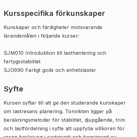
Kursspecifika förkunskaper
Kunskaper och färdigheter motsvarande
lärandemålen i följande kurser:
SJM010 Introduktion till lasthantering och
fartygsstabilitet
SJO990 Farligt gods och enhetslaster
Syfte
Kursen syftar till att ge den studerande kunskaper
om lastresans planering. Tonvikten ligger på
beräkningsmetoder för stabilitet, djupgående, trim
och lastfördelning i syfte att uppfylla villkoren för
resan beskriven i certeparti och begränsad av