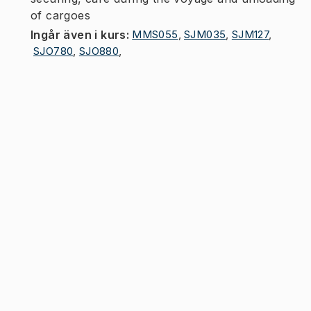
of cargoes
Ingår även i kurs
:
MMS055
,
SJM035
,
SJM127
,
SJO780
,
SJO880
,