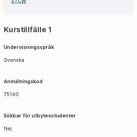
STCW
Kurstillfälle 1
Undervisningsspråk
Svenska
Anmälningskod
75140
Sökbar för utbytesstudenter
Nej