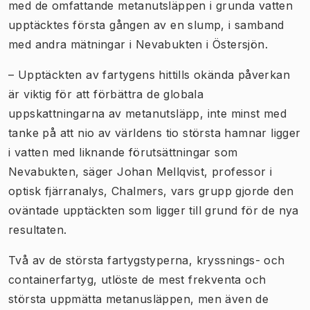
med de omfattande metanutsläppen i grunda vatten
upptäcktes första gången av en slump, i samband
med andra mätningar i Nevabukten i Östersjön.
– Upptäckten av fartygens hittills okända påverkan
är viktig för att förbättra de globala
uppskattningarna av metanutsläpp, inte minst med
tanke på att nio av världens tio största hamnar ligger
i vatten med liknande förutsättningar som
Nevabukten, säger Johan Mellqvist, professor i
optisk fjärranalys, Chalmers, vars grupp gjorde den
oväntade upptäckten som ligger till grund för de nya
resultaten.
Två av de största fartygstyperna, kryssnings- och
containerfartyg, utlöste de mest frekventa och
största uppmätta metanusläppen, men även de