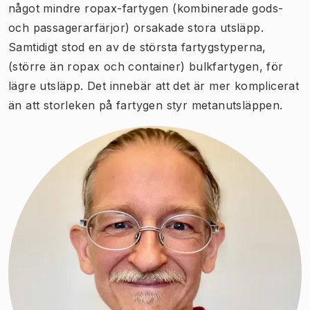
något mindre ropax-fartygen (kombinerade gods-
och passagerarfärjor) orsakade stora utsläpp.
Samtidigt stod en av de största fartygstyperna,
(större än ropax och container) bulkfartygen, för
lägre utsläpp. Det innebär att det är mer komplicerat
än att storleken på fartygen styr metanutsläppen.