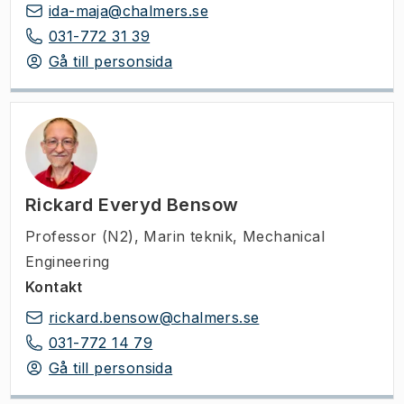
ida-maja@chalmers.se
031-772 31 39
Gå till personsida
Rickard Everyd Bensow
Professor (N2)
,
Marin teknik, Mechanical
Engineering
Kontakt
rickard.bensow@chalmers.se
031-772 14 79
Gå till personsida