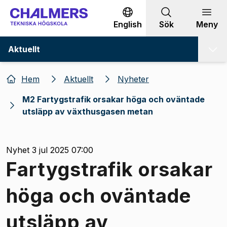
Gå till innehållet
English
Sök
Meny
Aktuellt
Hem
Aktuellt
Nyheter
M2 Fartygstrafik orsakar höga och oväntade
utsläpp av växthusgasen metan
Nyhet 3 jul 2025 07:00
Fartygstrafik orsakar
höga och oväntade
utsläpp av