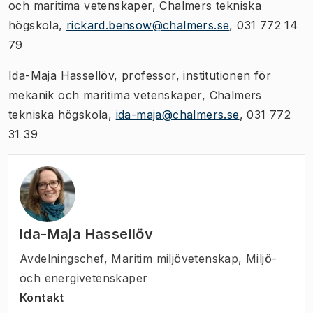
och maritima vetenskaper, Chalmers tekniska
högskola,
rickard.bensow@chalmers.se
, 031 772 14
79
Ida-Maja Hassellöv, professor, institutionen för
mekanik och maritima vetenskaper, Chalmers
tekniska högskola,
ida-maja@chalmers.se
, 031 772
31 39
Ida-Maja Hassellöv
Avdelningschef
,
Maritim miljövetenskap, Miljö-
och energivetenskaper
Kontakt