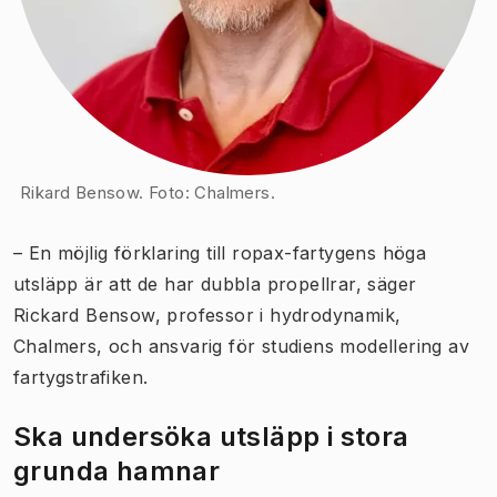
Rikard Bensow. Foto: Chalmers.
– En möjlig förklaring till ropax-fartygens höga
utsläpp är att de har dubbla propellrar, säger
Rickard Bensow, professor i hydrodynamik,
Chalmers, och ansvarig för studiens modellering av
fartygstrafiken.
Ska undersöka utsläpp i stora
grunda hamnar