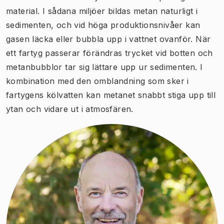
material. I sådana miljöer bildas metan naturligt i
sedimenten, och vid höga produktionsnivåer kan
gasen läcka eller bubbla upp i vattnet ovanför. När
ett fartyg passerar förändras trycket vid botten och
metanbubblor tar sig lättare upp ur sedimenten. I
kombination med den omblandning som sker i
fartygens kölvatten kan metanet snabbt stiga upp till
ytan och vidare ut i atmosfären.