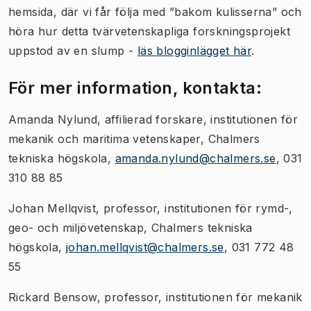
hemsida, där vi får följa med ”bakom kulisserna” och
höra hur detta tvärvetenskapliga forskningsprojekt
uppstod av en slump -
läs blogginlägget här
.
För mer information, kontakta:
Amanda Nylund, affilierad forskare, institutionen för
mekanik och maritima vetenskaper, Chalmers
tekniska högskola,
amanda.nylund@chalmers.se
, 031
310 88 85
Johan Mellqvist, professor, institutionen för rymd-,
geo- och miljövetenskap, Chalmers tekniska
högskola,
johan.mellqvist@chalmers.se
, 031 772 48
55
Rickard Bensow, professor, institutionen för mekanik