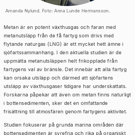
Amanda Nylund. Foto: Anna Lunde Hermansson.
Metan är en potent växthusgas och faran med
metanutsläpp från de få fartyg som drivs med
flytande naturgas (LNG) är ett mycket hett ämne i
sjöfartssammanhang. I den aktuella studien är de
uppmätta metanutsläppen helt frikopplade från
fartygens val av bränsle. Det innebär att alla fartyg
kan orsaka utsläpp och därmed att sjöfartens
utsläpp av växthusgaser tidigare har underskattats.
Forskarna påpekar att även om metan finns naturligt
i bottensedimenten, sker det en omfattande
frisättning till atmosfären genom fartygens aktivitet.
Studien fokuserar på grunda marina områden där
bottensedimenten är syrefria och rika på organiskt