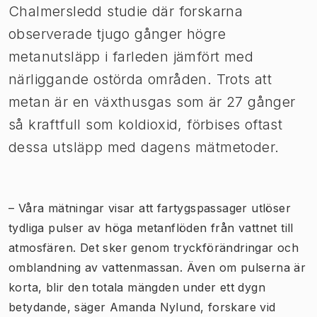
Chalmersledd studie där forskarna
observerade tjugo gånger högre
metanutsläpp i farleden jämfört med
närliggande ostörda områden. Trots att
metan är en växthusgas som är 27 gånger
så kraftfull som koldioxid, förbises oftast
dessa utsläpp med dagens mätmetoder.
– Våra mätningar visar att fartygspassager utlöser
tydliga pulser av höga metanflöden från vattnet till
atmosfären. Det sker genom tryckförändringar och
omblandning av vattenmassan. Även om pulserna är
korta, blir den totala mängden under ett dygn
betydande, säger Amanda Nylund, forskare vid