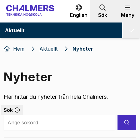
Gå till innehållet
English
Sök
Meny
Aktuellt
Hem
Aktuellt
Nyheter
Nyheter
Här hittar du nyheter från hela Chalmers.
Sök
Search Input