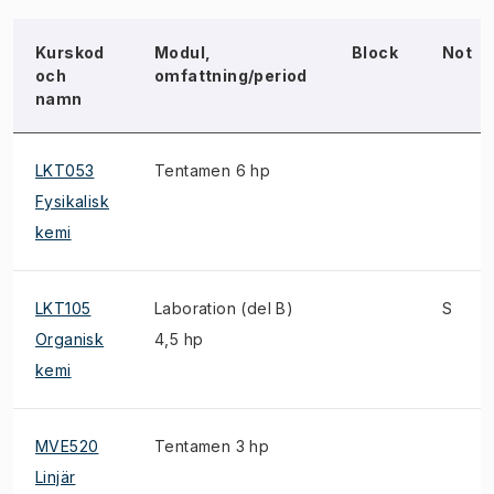
Kurskod
Modul,
Block
Not
och
omfattning/period
namn
LKT053
Tentamen 6 hp
Fysikalisk
kemi
LKT105
Laboration (del B)
S
Organisk
4,5 hp
kemi
MVE520
Tentamen 3 hp
Linjär