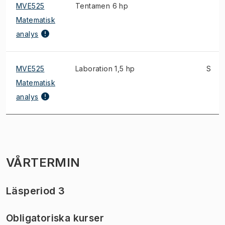
MVE525
Tentamen 6 hp
Matematisk
analys
MVE525
Laboration 1,5 hp
S
Matematisk
analys
VÅRTERMIN
Läsperiod 3
Obligatoriska kurser