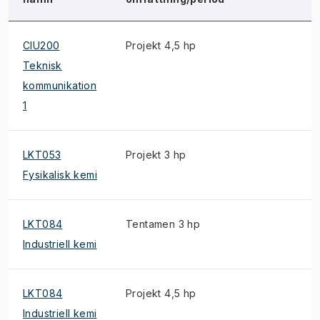
CIU200
Projekt 4,5 hp
E
Teknisk
kommunikation
1
LKT053
Projekt 3 hp
S
Fysikalisk kemi
LKT084
Tentamen 3 hp
Industriell kemi
LKT084
Projekt 4,5 hp
S
Industriell kemi