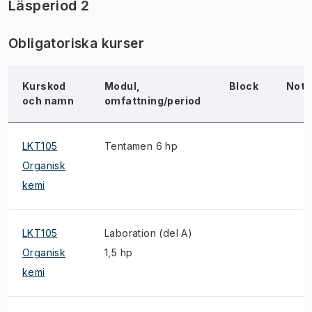
Läsperiod 2
Obligatoriska kurser
Kurskod
Modul,
Block
Not
och namn
omfattning/period
LKT105
Tentamen 6 hp
Organisk
kemi
LKT105
Laboration (del A)
Organisk
1,5 hp
kemi