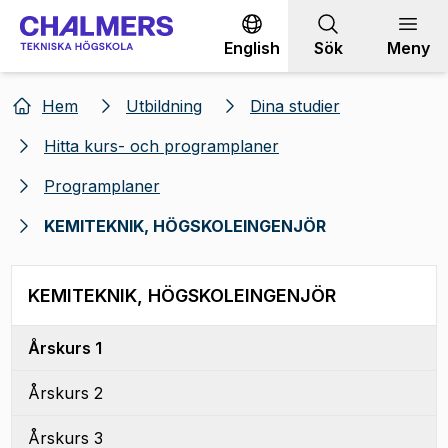
Gå till innehållet
English
Sök
Meny
Hem
Utbildning
Dina studier
Hitta kurs- och programplaner
Programplaner
KEMITEKNIK, HÖGSKOLEINGENJÖR
KEMITEKNIK, HÖGSKOLEINGENJÖR
Årskurs 1
Årskurs 2
Årskurs 3