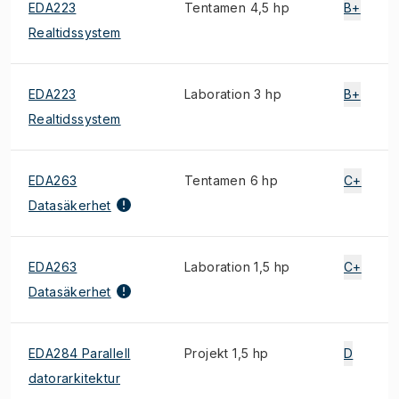
EDA223
Tentamen 4,5 hp
B+
Realtidssystem
EDA223
Laboration 3 hp
B+
Realtidssystem
EDA263
Tentamen 6 hp
C+
Datasäkerhet
EDA263
Laboration 1,5 hp
C+
Datasäkerhet
EDA284 Parallell
Projekt 1,5 hp
D
datorarkitektur