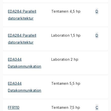
EDA284 Parallell
Tentamen 4,5 hp
D
datorarkitektur
EDA284 Parallell
Laboration 1,5 hp
D
datorarkitektur
EDA344
Laboration 2 hp
Datakommunikation
EDA344
Tentamen 5,5 hp
Datakommunikation
FFR110
Tentamen 7,5 hp
C