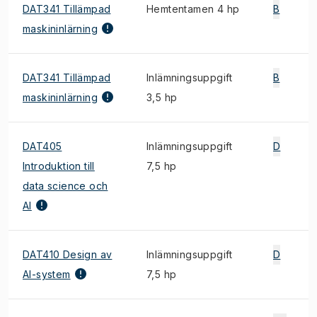
DAT341 Tillämpad
Hemtentamen 4 hp
B
maskininlärning
DAT341 Tillämpad
Inlämningsuppgift
B
maskininlärning
3,5 hp
DAT405
Inlämningsuppgift
D
Introduktion till
7,5 hp
data science och
AI
DAT410 Design av
Inlämningsuppgift
D
AI-system
7,5 hp