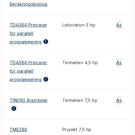
Beräkningsbiologi
TDA384 Principer
Laboration 3 hp
A+
för parallell
programmering
TDA384 Principer
Tentamen 4,5 hp
A+
för parallell
programmering
TIN093 Algoritmer
Tentamen 7,5 hp
A+
TME286
Projekt 7,5 hp