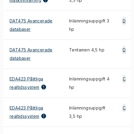
maskininlärning
3,5 hp
DAT475 Avancerade
Inlämningsuppgift 3
D
databaser
hp
DAT475 Avancerade
Tentamen 4,5 hp
D
databaser
EDA423 Pålitliga
Inlämningsuppgift 4
C
realtidssystem
hp
EDA423 Pålitliga
Inlämningsuppgift
C
realtidssystem
3,5 hp