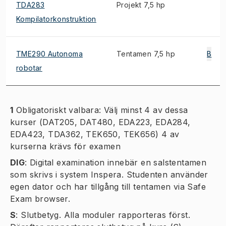
TDA283
Projekt 7,5 hp
Kompilatorkonstruktion
TME290 Autonoma
Tentamen 7,5 hp
B
robotar
1
Obligatoriskt valbara: Välj minst 4 av dessa
kurser (DAT205, DAT480, EDA223, EDA284,
EDA423, TDA362, TEK650, TEK656) 4 av
kurserna krävs för examen
DIG
:
Digital examination innebär en salstentamen
som skrivs i system Inspera. Studenten använder
egen dator och har tillgång till tentamen via Safe
Exam browser.
S
:
Slutbetyg. Alla moduler rapporteras först.