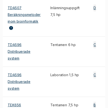
TDA507
Inlämningsuppgift
D
Beräkningsmetoder
7,5 hp
inom bioinformatik
TDA596
Tentamen 6 hp
C
Distribuerade
system
TDA596
Laboration 1,5 hp
C
Distribuerade
system
TEK656
Tentamen 7,5 hp
B