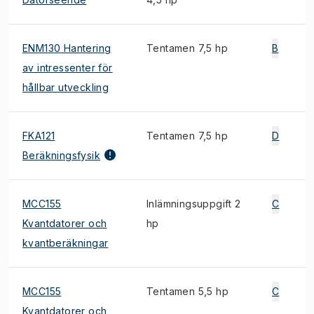
ENM130 Hantering
Tentamen 7,5 hp
B
av intressenter för
hållbar utveckling
FKA121
Tentamen 7,5 hp
D
Beräkningsfysik
MCC155
Inlämningsuppgift 2
C
Kvantdatorer och
hp
kvantberäkningar
MCC155
Tentamen 5,5 hp
C
Kvantdatorer och