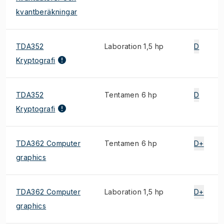
kvantberäkningar
TDA352
Laboration 1,5 hp
D
Kryptografi
TDA352
Tentamen 6 hp
D
Kryptografi
TDA362 Computer
Tentamen 6 hp
D+
graphics
TDA362 Computer
Laboration 1,5 hp
D+
graphics