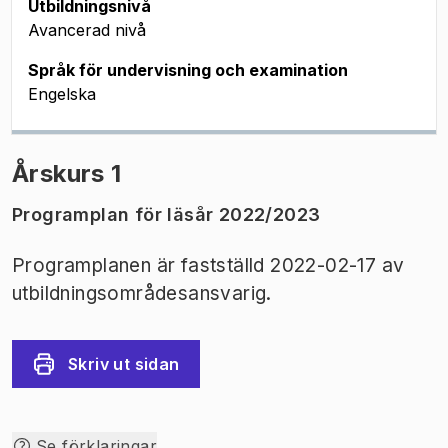
Utbildningsnivå
Avancerad nivå
Språk för undervisning och examination
Engelska
Årskurs 1
Programplan för läsår 2022/2023
Programplanen är fastställd 2022-02-17 av
utbildningsområdesansvarig.
Skriv ut sidan
Se förklaringar