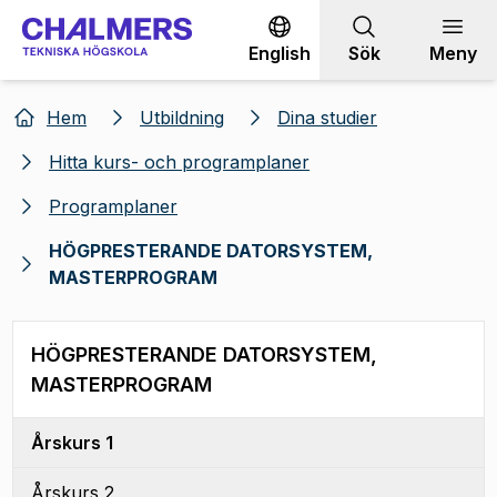
Gå till innehållet
English
Sök
Meny
Hem
Utbildning
Dina studier
Hitta kurs- och programplaner
Programplaner
HÖGPRESTERANDE DATORSYSTEM,
MASTERPROGRAM
HÖGPRESTERANDE DATORSYSTEM,
MASTERPROGRAM
Årskurs 1
Årskurs 2