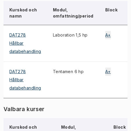
Kurskod och
Modul,
Block
namn
omfattning/period
DAT278
Laboration 1,5 hp
A+
Hållbar
databehandling
DAT278
Tentamen 6 hp
A+
Hållbar
databehandling
Valbara kurser
Kurskod och
Modul,
Block