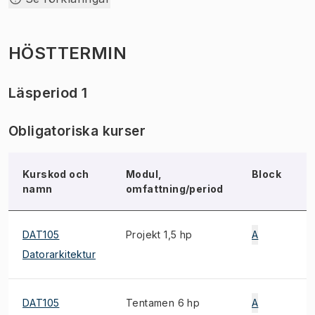
HÖSTTERMIN
Läsperiod 1
Obligatoriska kurser
Kurskod och
Modul,
Block
namn
omfattning/period
DAT105
Projekt 1,5 hp
A
Datorarkitektur
DAT105
Tentamen 6 hp
A