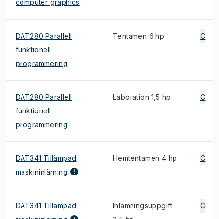
computer graphics
DAT280 Parallell
Tentamen 6 hp
C
funktionell
programmering
DAT280 Parallell
Laboration 1,5 hp
C
funktionell
programmering
DAT341 Tillämpad
Hemtentamen 4 hp
C
maskininlärning
DAT341 Tillämpad
Inlämningsuppgift
C