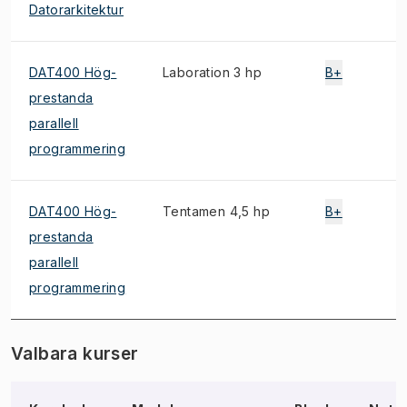
Datorarkitektur
DAT400 Hög-
Laboration 3 hp
B+
prestanda
parallell
programmering
DAT400 Hög-
Tentamen 4,5 hp
B+
prestanda
parallell
programmering
Valbara kurser