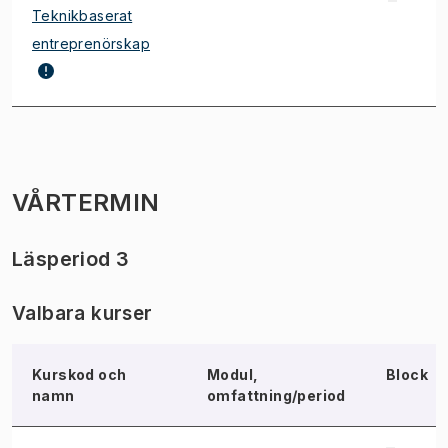
Teknikbaserat
entreprenörskap
VÅRTERMIN
Läsperiod 3
Valbara kurser
Kurskod och
Modul,
Block
namn
omfattning/period