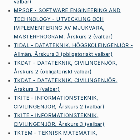
valbar)
MPSOF - SOFTWARE ENGINEERING AND
TECHNOLOGY - UTVECKLING OCH
IMPLEMENTERING AV MJUKVARA,
MASTERPROGRAM, Årskurs 2
(valbar)
TIDAL - DATATEKNIK, HÖGSKOLEINGENJÖR -
Allmän, Årskurs 3
(obligatoriskt valbar)
TKDAT - DATATEKNIK, CIVILINGENJÖR,
Årskurs 2
(obligatoriskt valbar)
TKDAT - DATATEKNIK, CIVILINGENJÖR,
Årskurs 3
(valbar)
TKITE - INFORMATIONSTEKNIK,
CIVILINGENJÖR, Årskurs 2
(valbar)
TKITE - INFORMATIONSTEKNIK,
CIVILINGENJÖR, Årskurs 3
(valbar)
TKTEM - TEKNISK MATEMATIK,