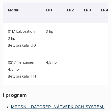
Modul
LP1
LP2
LP3
LP4
0117 Laboration
3 hp
3 hp
Betygsskala: UG
0217 Tentamen
4,5 hp
4,5 hp
Betygsskala: TH
I program
MPCSN - DATORER, NÄTVERK OCH SYSTEM,