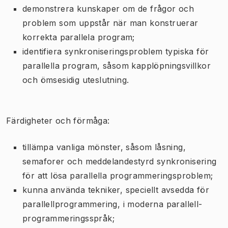
demonstrera kunskaper om de frågor och
problem som uppstår när man konstruerar
korrekta parallela program;
identifiera synkroniseringsproblem typiska för
parallella program, såsom kapplöpningsvillkor
och ömsesidig uteslutning.
Färdigheter och förmåga:
tillämpa vanliga mönster, såsom låsning,
semaforer och meddelandestyrd synkronisering
för att lösa parallella programmeringsproblem;
kunna använda tekniker, speciellt avsedda för
parallellprogrammering, i moderna parallell-
programmeringsspråk;