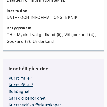
Datateknik, Informationsteknik
Institution
DATA- OCH INFORMATIONSTEKNIK
Betygsskala
TH - Mycket väl godkänd (5), Väl godkänd (4),
Godkänd (3), Underkänd
Innehåll på sidan
Kurstillfälle 1
Kurstillfälle 2
Behörighet
Särskild behörighet
Kursspecifika förkunskaper