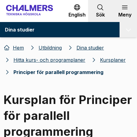
Gå till innehållet
English
Sök
Meny
Dina studier
Hem
Utbildning
Dina studier
Hitta kurs- och programplaner
Kursplaner
Principer för parallell programmering
Kursplan för Principer
för parallell
programmering