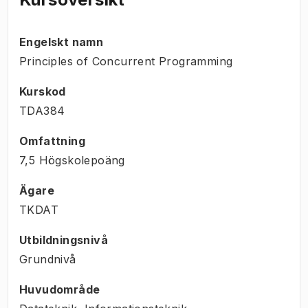
Engelskt namn
Principles of Concurrent Programming
Kurskod
TDA384
Omfattning
7,5 Högskolepoäng
Ägare
TKDAT
Utbildningsnivå
Grundnivå
Huvudområde