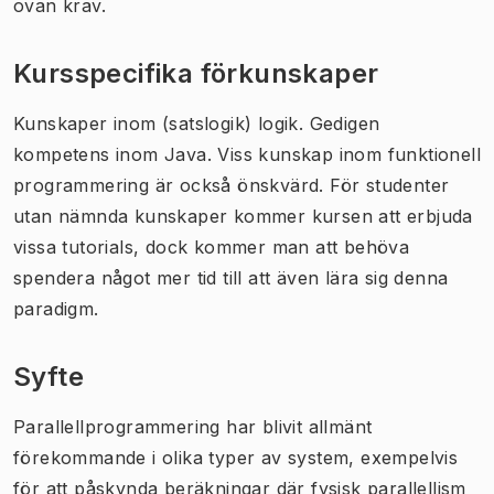
ovan krav.
Kursspecifika förkunskaper
Kunskaper inom (satslogik) logik. Gedigen
kompetens inom Java. Viss kunskap inom funktionell
programmering är också önskvärd. För studenter
utan nämnda kunskaper kommer kursen att erbjuda
vissa tutorials, dock kommer man att behöva
spendera något mer tid till att även lära sig denna
paradigm.
Syfte
Parallellprogrammering har blivit allmänt
förekommande i olika typer av system, exempelvis
för att påskynda beräkningar där fysisk parallellism