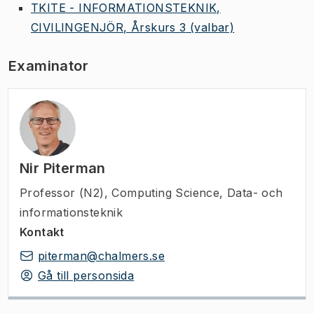
TKITE - INFORMATIONSTEKNIK,
CIVILINGENJÖR, Årskurs 3
(valbar)
Examinator
Nir Piterman
Professor (N2)
,
Computing Science, Data- och
informationsteknik
Kontakt
piterman@chalmers.se
Gå till personsida