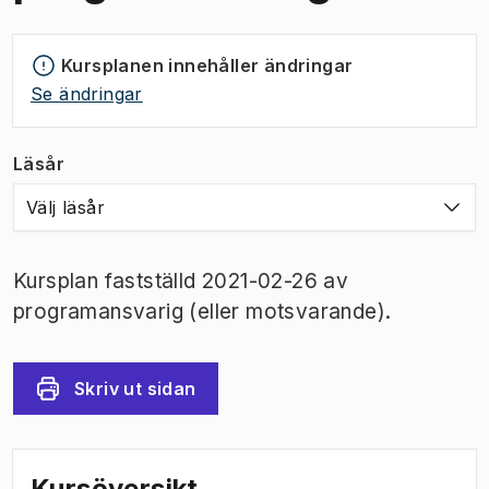
Kursplanen innehåller ändringar
Se ändringar
Läsår
Välj läsår
Kursplan fastställd 2021-02-26 av
programansvarig (eller motsvarande).
Skriv ut sidan
Kursöversikt