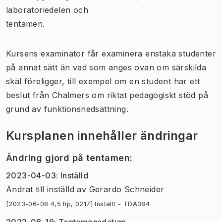
laboratoriedelen och
tentamen.
Kursens examinator får examinera enstaka studenter
på annat sätt än vad som anges ovan om särskilda
skäl föreligger, till exempel om en student har ett
beslut från Chalmers om riktat pedagogiskt stöd på
grund av funktionsnedsättning.
Kursplanen innehåller ändringar
Ändring gjord på tentamen
:
2023-04-03
:
Inställd
Ändrat till inställd
av
Gerardo Schneider
[2023-06-08 4,5 hp, 0217] Inställt - TDA384
2022-08-19
:
Tentamensdatum