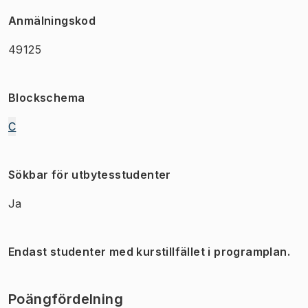
Anmälningskod
49125
Blockschema
C
Sökbar för utbytesstudenter
Ja
Endast studenter med kurstillfället i programplan.
Poängfördelning