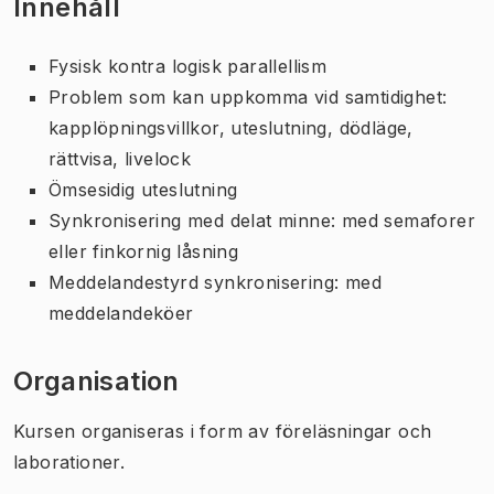
Innehåll
Fysisk kontra logisk parallellism
Problem som kan uppkomma vid samtidighet:
kapplöpningsvillkor, uteslutning, dödläge,
rättvisa, livelock
Ömsesidig uteslutning
Synkronisering med delat minne: med semaforer
eller finkornig låsning
Meddelandestyrd synkronisering: med
meddelandeköer
Organisation
Kursen organiseras i form av föreläsningar och
laborationer.