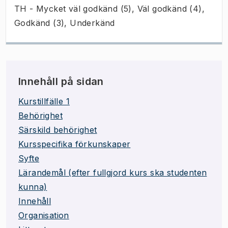
TH - Mycket väl godkänd (5), Väl godkänd (4),
Godkänd (3), Underkänd
Innehåll på sidan
Kurstillfälle 1
Behörighet
Särskild behörighet
Kursspecifika förkunskaper
Syfte
Lärandemål (efter fullgjord kurs ska studenten
kunna)
Innehåll
Organisation