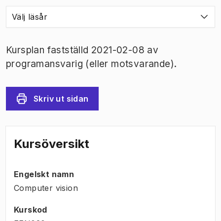
Välj läsår
Kursplan fastställd 2021-02-08 av
programansvarig (eller motsvarande).
Skriv ut sidan
Kursöversikt
Engelskt namn
Computer vision
Kurskod