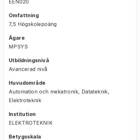
EEN020
Omfattning
7,5 Högskolepoäng
Ägare
MPSYS
Utbildningsnivå
Avancerad nivå
Huvudområde
Automation och mekatronik, Datateknik,
Elektroteknik
Institution
ELEKTROTEKNIK
Betygsskala