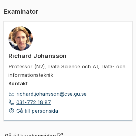
Examinator
Richard Johansson
Professor (N2)
,
Data Science och AI, Data- och
informationsteknik
Kontakt
richard.johansson@cse.gu.se
031-772 18 87
Gå till personsida
Gå till kurshemsidan