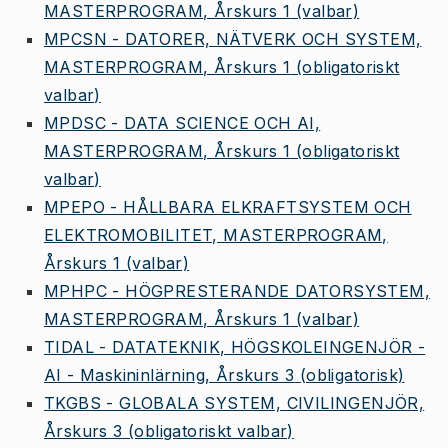
MASTERPROGRAM, Årskurs 1
(valbar)
MPCSN - DATORER, NÄTVERK OCH SYSTEM,
MASTERPROGRAM, Årskurs 1
(obligatoriskt
valbar)
MPDSC - DATA SCIENCE OCH AI,
MASTERPROGRAM, Årskurs 1
(obligatoriskt
valbar)
MPEPO - HÅLLBARA ELKRAFTSYSTEM OCH
ELEKTROMOBILITET, MASTERPROGRAM,
Årskurs 1
(valbar)
MPHPC - HÖGPRESTERANDE DATORSYSTEM,
MASTERPROGRAM, Årskurs 1
(valbar)
TIDAL - DATATEKNIK, HÖGSKOLEINGENJÖR -
AI - Maskininlärning, Årskurs 3
(obligatorisk)
TKGBS - GLOBALA SYSTEM, CIVILINGENJÖR,
Årskurs 3
(obligatoriskt valbar)