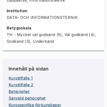
Datateknik, Informationsteknik
Institution
DATA- OCH INFORMATIONSTEKNIK
Betygsskala
TH - Mycket väl godkänd (5), Väl godkänd (4),
Godkänd (3), Underkänd
Innehåll på sidan
Kurstillfälle 1
Kurstillfälle 2
Behörighet
Särskild behörighet
Kursspecifika förkunskaper