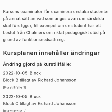
Kursens examinator får examinera enstaka studenter
på annat sätt än vad som anges ovan om särskilda
skäl föreligger, till exempel om en student har ett
beslut från Chalmers om riktat pedagogiskt stöd på
grund av funktionsnedsättning.
Kursplanen innehåller ändringar
Ändring gjord på kurstillfälle
:
2022-10-05
:
Block
Block B tillagt
av
Richard Johansson
[Kurstillfälle 1]
2022-10-05
:
Block
Block C tillagt
av
Richard Johansson
[Kurstillfälle 2]