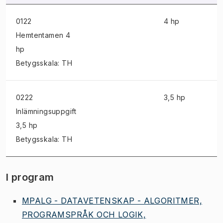
0122
4 hp
Hemtentamen
4
hp
Betygsskala: TH
0222
3,5 hp
Inlämningsuppgift
3,5 hp
Betygsskala: TH
I program
MPALG - DATAVETENSKAP - ALGORITMER,
PROGRAMSPRÅK OCH LOGIK,