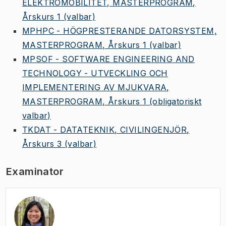
ELEKTROMOBILITET, MASTERPROGRAM,
Årskurs 1
(valbar)
MPHPC - HÖGPRESTERANDE DATORSYSTEM,
MASTERPROGRAM, Årskurs 1
(valbar)
MPSOF - SOFTWARE ENGINEERING AND
TECHNOLOGY - UTVECKLING OCH
IMPLEMENTERING AV MJUKVARA,
MASTERPROGRAM, Årskurs 1
(obligatoriskt
valbar)
TKDAT - DATATEKNIK, CIVILINGENJÖR,
Årskurs 3
(valbar)
Examinator