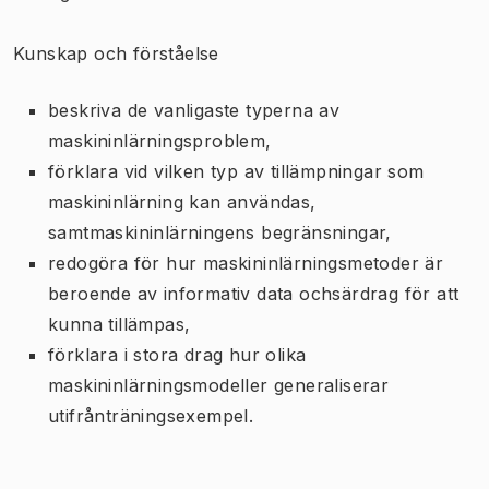
Kunskap och förståelse
beskriva de vanligaste typerna av
maskininlärningsproblem,
förklara vid vilken typ av tillämpningar som
maskininlärning kan användas,
samtmaskininlärningens begränsningar,
redogöra för hur maskininlärningsmetoder är
beroende av informativ data ochsärdrag för att
kunna tillämpas,
förklara i stora drag hur olika
maskininlärningsmodeller generaliserar
utifrånträningsexempel.