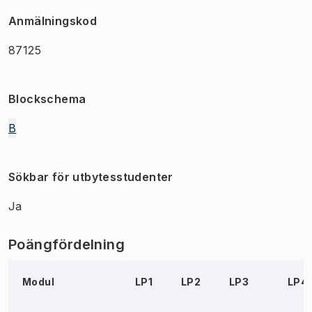
Anmälningskod
87125
Blockschema
B
Sökbar för utbytesstudenter
Ja
Poängfördelning
Modul
LP1
LP2
LP3
LP4