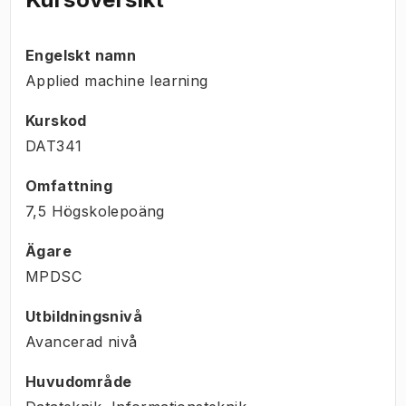
Engelskt namn
Applied machine learning
Kurskod
DAT341
Omfattning
7,5 Högskolepoäng
Ägare
MPDSC
Utbildningsnivå
Avancerad nivå
Huvudområde