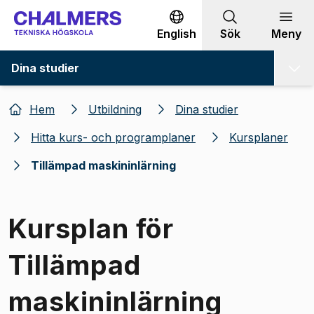
Gå till innehållet
English
Sök
Meny
Dina studier
Hem
Utbildning
Dina studier
Hitta kurs- och programplaner
Kursplaner
Tillämpad maskininlärning
Kursplan för
Tillämpad
maskininlärning