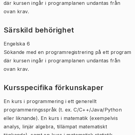
där kursen ingår i programplanen undantas från
ovan krav.
Särskild behörighet
Engelska 6
Sökande med en programregistrering på ett program
där kursen ingår i programplanen undantas från
ovan krav.
Kursspecifika förkunskaper
En kurs i programmering i ett generellt
programmeringsspråk (t. ex. C/C++/Java/Python
eller liknande). En kurs i matematik (exempelvis
analys, linjär algebra, tillämpat matematiskt
tänkande), samt en kurs i matematisk statistik.