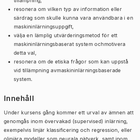
tillämpning,
resonera om vilken typ av information eller
särdrag som skulle kunna vara användbara i en
maskininlärningsuppgift,
välja en lämplig utvärderingsmetod för ett
maskininlärningsbaserat system ochmotivera
detta val,
resonera om de etiska frågor som kan uppstå
vid tillämpning avmaskininlärningsbaserade
system.
Innehåll
Under kursens gång kommer ett urval av ämnen att
genomgås inom övervakad (supervised) inlärning,
exempelvis linjär klassificering och regression, eller
olinjära modeller som neurala nätverk, samt inom