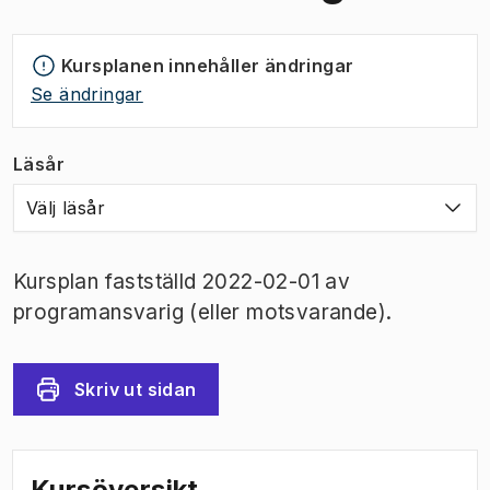
Kursplanen innehåller ändringar
Se ändringar
Läsår
Välj läsår
Kursplan fastställd 2022-02-01 av
programansvarig (eller motsvarande).
Skriv ut sidan
Kursöversikt