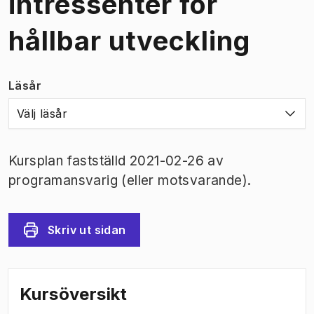
intressenter för
hållbar utveckling
Läsår
Välj läsår
Kursplan fastställd 2021-02-26 av
programansvarig (eller motsvarande).
Skriv ut sidan
Kursöversikt