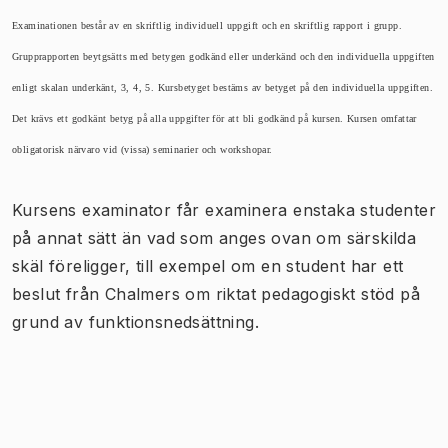
Examinationen består av en skriftlig individuell uppgift och en skriftlig rapport i grupp.
Grupprapporten beytgsätts med betygen godkänd eller underkänd och den individuella uppgiften
enligt skalan underkänt, 3, 4, 5. Kursbetyget bestäms av betyget på den individuella uppgiften.
Det krävs ett godkänt betyg på alla uppgifter för att bli godkänd på kursen.
Kursen omfattar
obligatorisk närvaro vid (vissa) seminarier och workshopar.
Kursens examinator får examinera enstaka studenter
på annat sätt än vad som anges ovan om särskilda
skäl föreligger, till exempel om en student har ett
beslut från Chalmers om riktat pedagogiskt stöd på
grund av funktionsnedsättning.