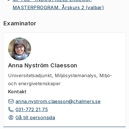
MASTERPROGRAM, Årskurs 2
(valbar)
Examinator
Anna Nyström Claesson
Universitetsadjunkt
,
Miljösystemanalys, Miljö-
och energivetenskaper
Kontakt
anna.nystrom.claesson@chalmers.se
031-772 21 75
Gå till personsida