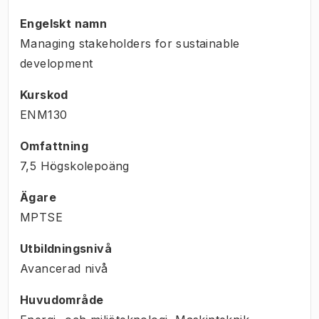
Engelskt namn
Managing stakeholders for sustainable
development
Kurskod
ENM130
Omfattning
7,5 Högskolepoäng
Ägare
MPTSE
Utbildningsnivå
Avancerad nivå
Huvudområde