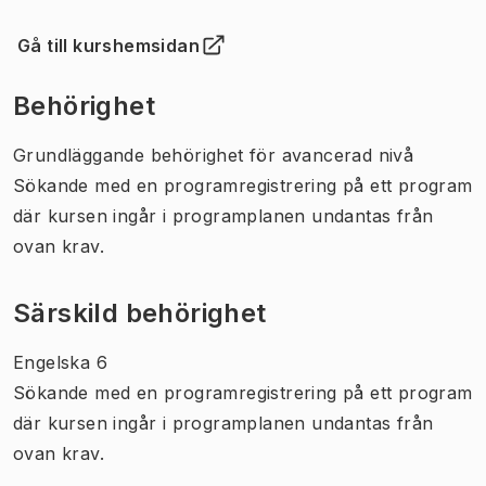
Gå till kurshemsidan
(
Öppnas i ny flik
)
Behörighet
Grundläggande behörighet för avancerad nivå
Sökande med en programregistrering på ett program
där kursen ingår i programplanen undantas från
ovan krav.
Särskild behörighet
Engelska 6
Sökande med en programregistrering på ett program
där kursen ingår i programplanen undantas från
ovan krav.