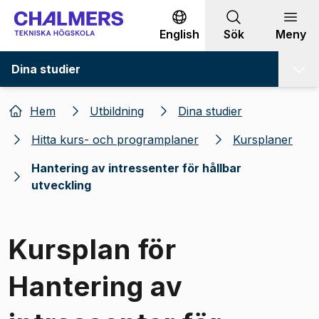
Gå till innehållet
English
Sök
Meny
Dina studier
Hem
Utbildning
Dina studier
Hitta kurs- och programplaner
Kursplaner
Hantering av intressenter för hållbar
utveckling
Kursplan för
Hantering av