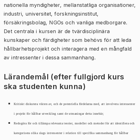
nationella myndigheter, mellanstatliga organisationer,
industri, universitet, forskningsinstitut,
försäkringsbolag, NGOs och vanliga medborgare.
Det centrala i kursen är de tvärdisciplinära
kunskaper och färdigheter som behövs för att leda
hållbarhetsprojekt och interagera med en mångfald
av intressenter i dessa sammanhang.
Lärandemål (efter fullgjord kurs
ska studenten kunna)
Kritiskt diskutera vikten av, och de potentiella fördelarna med, att involvera intressenter
i projekt för hållbar utveckling samt de utmaningar detta innebär;
Redogöra för och tillämpa relevanta teorier, modeller och metoder för att identifiera och
kategorisera olika slags intressenter i relation till specifika sammanhang för hållbar