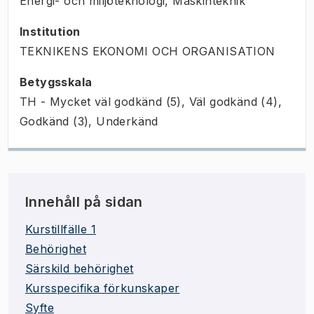
Energi- och miljöteknologi, Maskinteknik
Institution
TEKNIKENS EKONOMI OCH ORGANISATION
Betygsskala
TH - Mycket väl godkänd (5), Väl godkänd (4),
Godkänd (3), Underkänd
Innehåll på sidan
Kurstillfälle 1
Behörighet
Särskild behörighet
Kursspecifika förkunskaper
Syfte