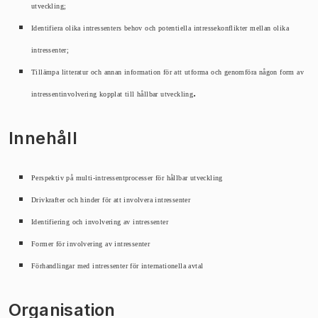
utveckling;
Identifiera olika intressenters behov och potentiella intressekonflikter mellan olika
intressenter;
Tillämpa litteratur och annan information för att utforma och genomföra någon form av
.
intressentinvolvering kopplat till hållbar utveckling
Innehåll
Perspektiv på multi-intressentprocesser för hållbar utveckling
Drivkrafter och hinder för att involvera intressenter
Identifiering och involvering av intressenter
Former för involvering av intressenter
Förhandlingar med intressenter för internationella avtal
Organisation