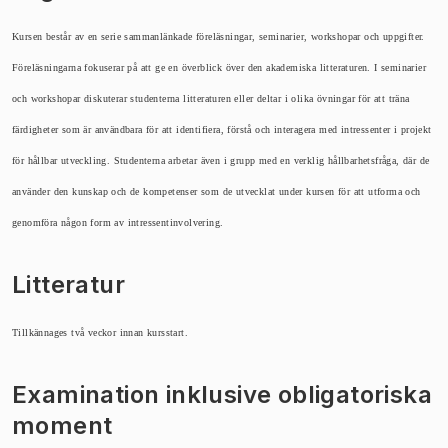
Kursen består av en serie sammanlänkade föreläsningar, seminarier, workshopar och uppgifter.
Föreläsningarna fokuserar på att ge en överblick över den akademiska litteraturen. I seminarier
och workshopar diskuterar studenterna litteraturen eller deltar i olika övningar för att träna
färdigheter som är användbara för att identifiera, förstå och interagera med intressenter i projekt
för hållbar utveckling. Studenterna arbetar även i grupp med en verklig hållbarhetsfråga, där de
använder den kunskap och de kompetenser som de utvecklat under kursen för att utforma och
genomföra någon form av intressentinvolvering.
Litteratur
Tillkännages två veckor innan kursstart.
Examination inklusive obligatoriska
moment