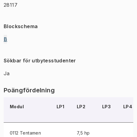
28117
Blockschema
B
Sökbar för utbytesstudenter
Ja
Poängfördelning
Modul
LP1
LP2
LP3
LP4
0112 Tentamen
7,5 hp