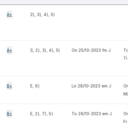
A+
2), 3), 4), 5)
A+
S, 2), 3), 4), 5)
On 25/10-2023 fm J
To
Ti
B+
E, 6)
Lö 28/10-2023 em J
On
M
B+
E, 2), 7), 5)
To 26/10-2023 em J
On
Fr