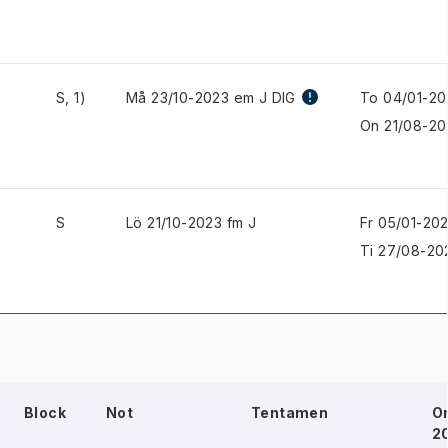
S, 1)
Må 23/10-2023 em J DIG
To 04/01-20
On 21/08-20
S
Lö 21/10-2023 fm J
Fr 05/01-20
Ti 27/08-20
Block
Not
Tentamen
O
2