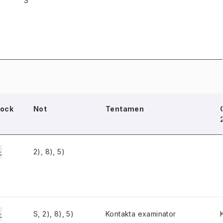
S
lock
Not
Tentamen
+
2), 8), 5)
+
S, 2), 8), 5)
Kontakta examinator