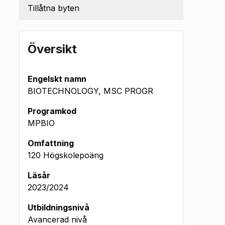
Tillåtna byten
Översikt
Engelskt namn
BIOTECHNOLOGY, MSC PROGR
Programkod
MPBIO
Omfattning
120 Högskolepoäng
n (okt
Läsår
 2024)
2023/2024
Utbildningsnivå
Avancerad nivå