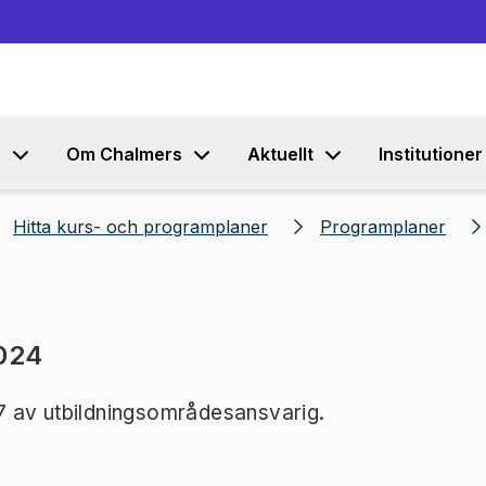
Gå till innehållet
s
Om Chalmers
Aktuellt
Institutioner
Hitta kurs- och programplaner
Programplaner
2024
7 av utbildningsområdesansvarig.