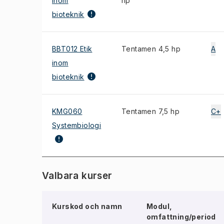
inom
hp
bioteknik
BBT012 Etik
Tentamen 4,5 hp
A
inom
bioteknik
KMG060
Tentamen 7,5 hp
C+
Systembiologi
Valbara kurser
Kurskod och namn
Modul,
omfattning/period