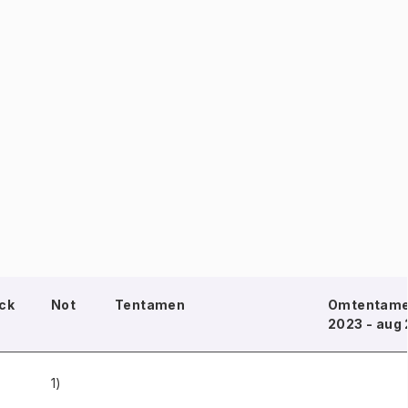
ck
Not
Tentamen
Omtentame
2023 - aug
1)