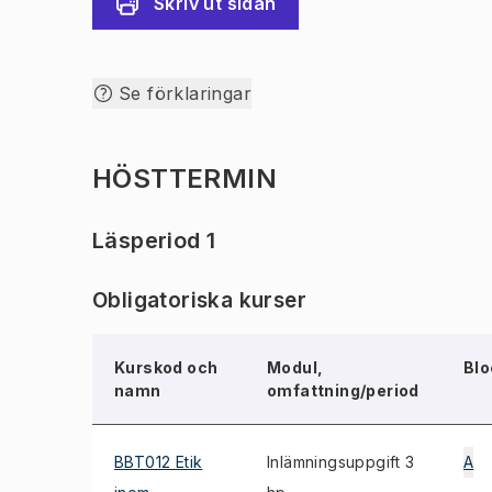
Skriv ut sidan
Se förklaringar
HÖSTTERMIN
Läsperiod 1
Obligatoriska kurser
Kurskod och
Modul,
Blo
namn
omfattning/period
BBT012 Etik
Inlämningsuppgift 3
A