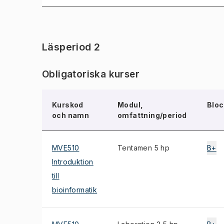
Läsperiod 2
Obligatoriska kurser
Kurskod
Modul,
Bloc
och namn
omfattning/period
MVE510
Tentamen 5 hp
B+
Introduktion
till
bioinformatik