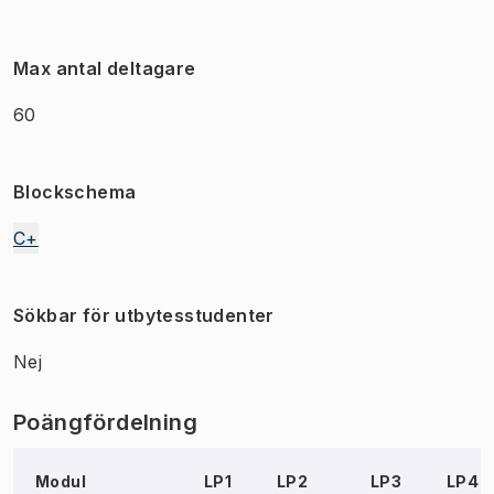
Max antal deltagare
60
Blockschema
C+
Sökbar för utbytesstudenter
Nej
Poängfördelning
Modul
LP1
LP2
LP3
LP4