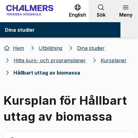
Gå till innehållet
English
Sök
Meny
Dina studier
Hem
Utbildning
Dina studier
Hitta kurs- och programplaner
Kursplaner
Hållbart uttag av biomassa
Kursplan för Hållbart
uttag av biomassa