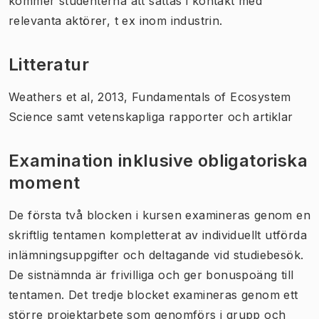
kommer studenterna att sättas i kontakt med
relevanta aktörer, t ex inom industrin.
Litteratur
Weathers et al, 2013,
Fundamentals of Ecosystem
Science
samt vetenskapliga rapporter och artiklar
Examination inklusive obligatoriska
moment
De första två blocken i kursen examineras genom en
skriftlig tentamen kompletterat av individuellt utförda
inlämningsuppgifter och deltagande vid studiebesök.
De sistnämnda är frivilliga och ger bonuspoäng till
tentamen. Det tredje blocket examineras genom ett
större projektarbete som genomförs i grupp och