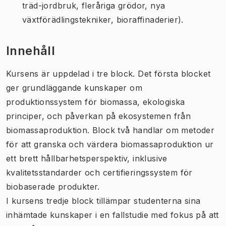
träd-jordbruk, fleråriga grödor, nya
växtförädlingstekniker, bioraffinaderier).
Innehåll
Kursens är uppdelad i tre block. Det första blocket
ger grundläggande kunskaper om
produktionssystem för biomassa, ekologiska
principer, och påverkan på ekosystemen från
biomassaproduktion. Block två handlar om metoder
för att granska och värdera biomassaproduktion ur
ett brett hållbarhetsperspektiv, inklusive
kvalitetsstandarder och certifieringssystem för
biobaserade produkter.
I kursens tredje block tillämpar studenterna sina
inhämtade kunskaper i en fallstudie med fokus på att