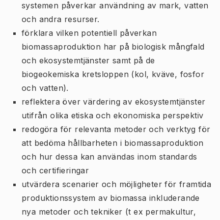
systemen påverkar användning av mark, vatten
och andra resurser.
förklara vilken potentiell påverkan
biomassaproduktion har på biologisk mångfald
och ekosystemtjänster samt på de
biogeokemiska kretsloppen (kol, kväve, fosfor
och vatten).
reflektera över värdering av ekosystemtjänster
utifrån olika etiska och ekonomiska perspektiv
redogöra för relevanta metoder och verktyg för
att bedöma hållbarheten i biomassaproduktion
och hur dessa kan användas inom standards
och certifieringar
utvärdera scenarier och möjligheter för framtida
produktionssystem av biomassa inkluderande
nya metoder och tekniker (t ex permakultur,