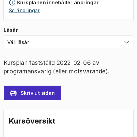
Kursplanen innehåller ändringar
Se ändringar
Läsår
Välj läsår
Kursplan fastställd 2022-02-06 av
programansvarig (eller motsvarande).
Skriv ut sidan
Kursöversikt