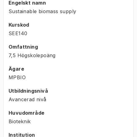
Engelskt namn
Sustainable biomass supply
Kurskod
SEE140
Omfattning
7,5 Högskolepoäng
Ägare
MPBIO
Utbildningsnivå
Avancerad nivå
Huvudområde
Bioteknik
Institution