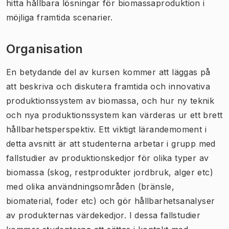
hitta hållbara lösningar för biomassaproduktion i
möjliga framtida scenarier.
Organisation
En betydande del av kursen kommer att läggas på
att beskriva och diskutera framtida och innovativa
produktionssystem av biomassa, och hur ny teknik
och nya produktionssystem kan värderas ur ett brett
hållbarhetsperspektiv. Ett viktigt lärandemoment i
detta avsnitt är att studenterna arbetar i grupp med
fallstudier av produktionskedjor för olika typer av
biomassa (skog, restprodukter jordbruk, alger etc)
med olika användningsområden (bränsle,
biomaterial, foder etc) och gör hållbarhetsanalyser
av produkternas värdekedjor. I dessa fallstudier