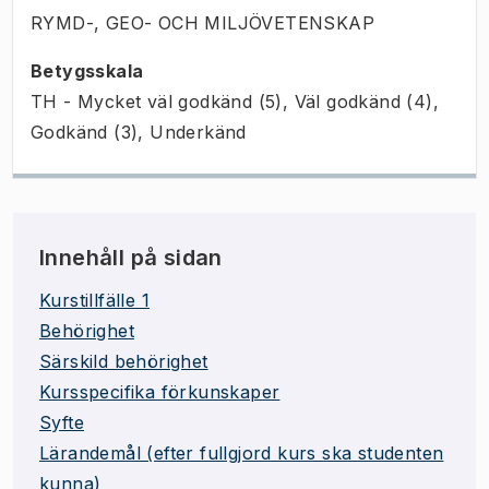
RYMD-, GEO- OCH MILJÖVETENSKAP
Betygsskala
TH - Mycket väl godkänd (5), Väl godkänd (4),
Godkänd (3), Underkänd
Innehåll på sidan
Kurstillfälle 1
Behörighet
Särskild behörighet
Kursspecifika förkunskaper
Syfte
Lärandemål (efter fullgjord kurs ska studenten
kunna)